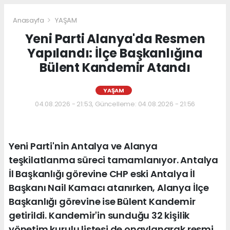
Anasayfa
YAŞAM
Yeni Parti Alanya'da Resmen
Yapılandı: İlçe Başkanlığına
Bülent Kandemir Atandı
YAŞAM
04.08.2026 - 21:53, Güncelleme: 04.08.2026 - 21:56
Yeni Parti'nin Antalya ve Alanya
teşkilatlanma süreci tamamlanıyor. Antalya
İl Başkanlığı görevine CHP eski Antalya İl
Başkanı Nail Kamacı atanırken, Alanya İlçe
Başkanlığı görevine ise Bülent Kandemir
getirildi. Kandemir'in sunduğu 32 kişilik
yönetim kurulu listesi de onaylanarak resmi