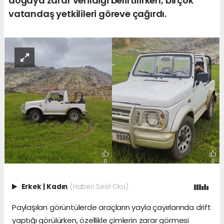
doğaya zarar verildiği belirtilirken, birçok
vatandaş yetkilileri göreve çağırdı.
Erkek
|
Kadın
(Haberi Sesli Oku)
Paylaşılan görüntülerde araçların yayla çayırlarında drift
yaptığı görülürken, özellikle çimlerin zarar görmesi