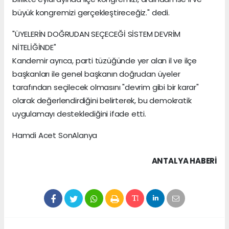
büyük kongremizi gerçekleştireceğiz." dedi.
"ÜYELERİN DOĞRUDAN SEÇECEĞİ SİSTEM DEVRİM
NİTELİĞİNDE"
Kandemir ayrıca, parti tüzüğünde yer alan il ve ilçe
başkanları ile genel başkanın doğrudan üyeler
tarafından seçilecek olmasını "devrim gibi bir karar"
olarak değerlendirdiğini belirterek, bu demokratik
uygulamayı desteklediğini ifade etti.
Hamdi Acet SonAlanya
ANTALYA HABERİ