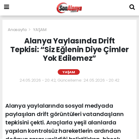
Anasayfa
YAŞAM
Alanya Yaylasında Drift
Tepkisi: “Siz Eğlenin Diye Çimler
Yok Edilemez”
YAŞAM
24.05.2026 - 20:42, Güncelleme: 24.05.2026 - 20:42
Alanya yaylalarında sosyal medyada
paylaşılan drift görüntüleri vatandaşların
tepkisini çekti. Araçlarla yeşil alanlarda
yapılan kontrolsüz hareketlerin ardından