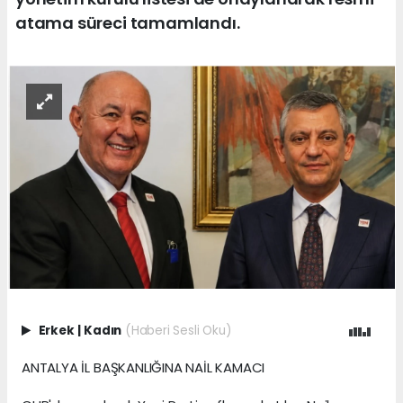
atama süreci tamamlandı.
Erkek
|
Kadın
(Haberi Sesli Oku)
ANTALYA İL BAŞKANLIĞINA NAİL KAMACI