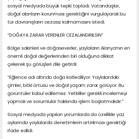
sosyal medyada büyük tepki topladı. Vatandaşlar,
doğal alanların korunması gerektiğini vurgulayarak bu
tür davranışların cezasız kalmamasını istedi.
“DOĞAYA ZARAR VERENLER CEZALANDIRILSIN”
Bölge sakinleri ve doğaseverler, yaylaların Alanya’nın en
önemli doğal değerlerinden biri olduğuna dikkat
çekerek şu görüşleri dile getirdi:
“Eğlence adı altında doğa katlediliyor. Yaylalardaki
çimler, bitki örtüsü ve doğal yaşam zarar görüyor. Bu
görüntüler kabul edilemez. Yetkililer gerekli incelemeyi
yapmalı ve sorumlular hakkında işlem başlatmalıdır.”
Sosyal medyada yapılan yorumlarda da özellikle yaz
aylarında yaylalarda denetimlerin artırılması gerektiği
ifade edildi.