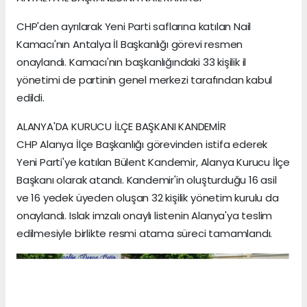
CHP'den ayrılarak Yeni Parti saflarına katılan Nail
Kamacı'nın Antalya İl Başkanlığı görevi resmen
onaylandı. Kamacı'nın başkanlığındaki 33 kişilik il
yönetimi de partinin genel merkezi tarafından kabul
edildi.
ALANYA'DA KURUCU İLÇE BAŞKANI KANDEMİR
CHP Alanya İlçe Başkanlığı görevinden istifa ederek
Yeni Parti'ye katılan Bülent Kandemir, Alanya Kurucu İlçe
Başkanı olarak atandı. Kandemir'in oluşturduğu 16 asil
ve 16 yedek üyeden oluşan 32 kişilik yönetim kurulu da
onaylandı. Islak imzalı onaylı listenin Alanya'ya teslim
edilmesiyle birlikte resmi atama süreci tamamlandı.