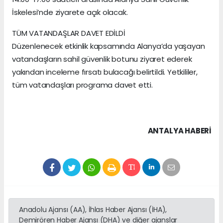
İskelesi’nde ziyarete açık olacak.
TÜM VATANDAŞLAR DAVET EDİLDİ
Düzenlenecek etkinlik kapsamında Alanya’da yaşayan
vatandaşların sahil güvenlik botunu ziyaret ederek
yakından inceleme fırsatı bulacağı belirtildi. Yetkililer,
tüm vatandaşları programa davet etti.
ANTALYA HABERİ
Anadolu Ajansı (AA), İhlas Haber Ajansı (İHA),
Demirören Haber Ajansı (DHA) ve diğer ajanslar