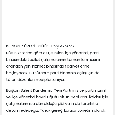
KONGRE SÜRECİ EYLÜL'DE BAŞLAYACAK
Nüfus kriterine göre oluşturulan ilçe yönetimi, parti
binasındaki tadilat çalışmalarının tamamlanmasının
ardından yeni hizmet binasında faaliyetlerine
başlayacak. Bu süreçte parti binasının açılışı için de
tören düzenlenmesi planlanıyor.
Başkan Bülent Kandemir, "Yeni Parti'miz ve partimizin il
ve ilçe yönetimi hayırlı uğurlu olsun. Yeni Parti iktidarı için
çalışmalarımıza dün olduğu gibi yarın da kararlılıkla
devam edeceğiz. Tüzük gereği kurucu yönetim olarak