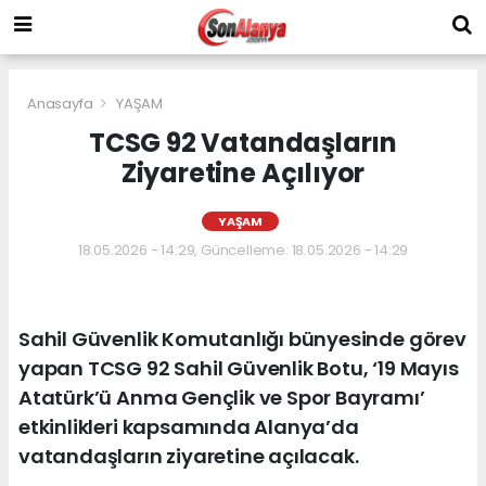
Anasayfa
YAŞAM
TCSG 92 Vatandaşların
Ziyaretine Açılıyor
YAŞAM
18.05.2026 - 14:29, Güncelleme: 18.05.2026 - 14:29
Sahil Güvenlik Komutanlığı bünyesinde görev
yapan TCSG 92 Sahil Güvenlik Botu, ‘19 Mayıs
Atatürk’ü Anma Gençlik ve Spor Bayramı’
etkinlikleri kapsamında Alanya’da
vatandaşların ziyaretine açılacak.