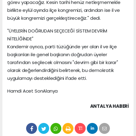
görev yapacağız. Kesin tarihi henüz netleşmemekle
birlikte eylül ayında ilçe kongremizi, ardından ise il ve
büyük kongremizi gerçekleştireceğiz." dedi.
"ÜYELERİN DOĞRUDAN SEÇECEĞİ SİSTEM DEVRİM
NİTELİĞİNDE"
Kandemir ayrıca, parti tüzüğünde yer alan il ve ilçe
başkanları ile genel başkanın doğrudan üyeler
tarafından seçilecek olmasını "devrim gibi bir karar"
olarak değerlendirdiğini belirterek, bu demokratik
uygulamayı desteklediğini ifade etti.
Hamdi Acet SonAlanya
ANTALYA HABERİ