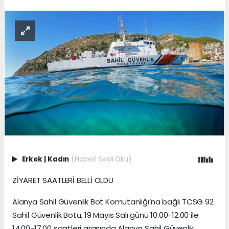
Erkek
|
Kadın
(Haberi Sesli Oku)
ZİYARET SAATLERİ BELLİ OLDU
Alanya Sahil Güvenlik Bot Komutanlığı’na bağlı TCSG 92
Sahil Güvenlik Botu, 19 Mayıs Salı günü 10.00-12.00 ile
14.00-17.00 saatleri arasında Alanya Sahil Güvenlik