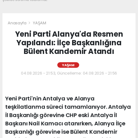
Anasayfa
YAŞAM
Yeni Parti Alanya'da Resmen
Yapılandı: İlçe Başkanlığına
Bülent Kandemir Atandı
YAŞAM
04.08.2026 - 21:53, Güncelleme: 04.08.2026 - 21:56
Yeni Parti'nin Antalya ve Alanya
teşkilatlanma süreci tamamlanıyor. Antalya
İl Başkanlığı görevine CHP eski Antalya İl
Başkanı Nail Kamacı atanırken, Alanya İlçe
Başkanlığı görevine ise Bülent Kandemir