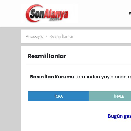
Anasayfa
Resmi İlanlar
Resmi İlanlar
Basın İlan Kurumu
tarafından yayınlanan re