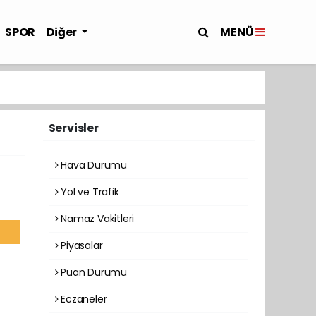
MENÜ
SPOR
Diğer
Servisler
Hava Durumu
Yol ve Trafik
Namaz Vakitleri
Piyasalar
Puan Durumu
Eczaneler