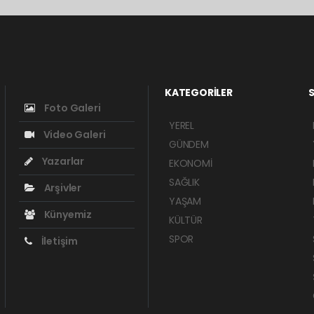
KATEGORİLER
S
Foto Galeri
YEREL
Video Galeri
GÜNDEM
Yazarlar
EKONOMİ
SAĞLIK
Arşivler
YAŞAM
Künyemiz
KÜLTÜR
SPOR
İletişim