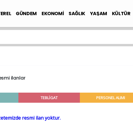
YEREL
GÜNDEM
EKONOMİ
SAĞLIK
YAŞAM
KÜLTÜR
smi ilanlar