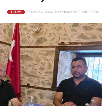
05.08.2026 - 11:04, Güncelleme: 05.08.2026 - 11:04
TURİZM