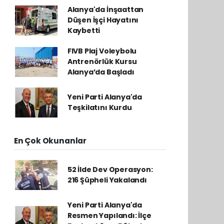
Alanya'da İnşaattan
Düşen İşçi Hayatını
Kaybetti
FIVB Plaj Voleybolu
Antrenörlük Kursu
Alanya’da Başladı
Yeni Parti Alanya'da
Teşkilatını Kurdu
En Çok Okunanlar
52 İlde Dev Operasyon:
216 Şüpheli Yakalandı
Yeni Parti Alanya'da
Resmen Yapılandı: İlçe