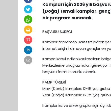
Kampları için 2026 yılı başvur
(Doğa) temalı kamplar, gençle
bir program sunacak.
BAŞVURU SÜRECİ
Kamplar tamamen ücretsiz olarak gerçek
internet erişimi olmayan gençler en yak
Kampa kabul edilen katılımcıların bel
Merkezlerine onaylatmaları gerekiyor. 18
başvuru formu zorunlu olacak.
KAMP TÜRLERİ
Mavi (Deniz) Kampları: 12-15 yaş grubu
Yeşil (Doğa) Kampları: 16-25 yaş grubu
Kamplar kız ve erkek grupları için ayr