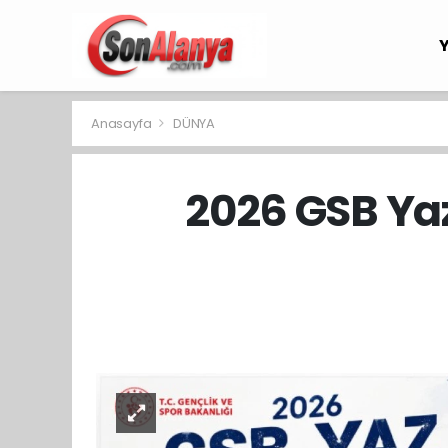
Anasayfa
DÜNYA
2026 GSB Yaz