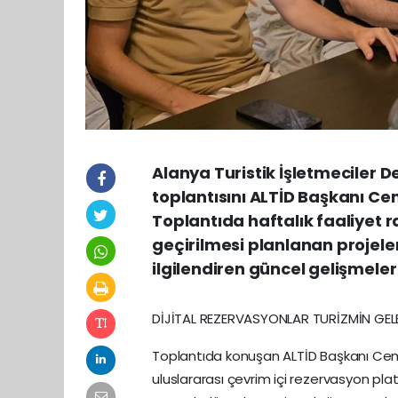
Alanya Turistik İşletmeciler D
toplantısını ALTİD Başkanı Ce
Toplantıda haftalık faaliyet
geçirilmesi planlanan projeler
ilgilendiren güncel gelişmeler
DİJİTAL REZERVASYONLAR TURİZMİN GELE
Toplantıda konuşan ALTİD Başkanı Cem
uluslararası çevrim içi rezervasyon pl