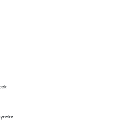
cek:
yanlar