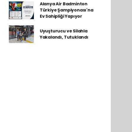
Alanya Air Badminton
Türkiye Şampiyonası'na
Ev Sahipliği Yapıyor
Uyuşturucu ve Silahla
Yakalandı, Tutuklandı