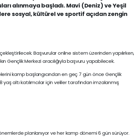
uları alınmaya başladı. Mavi (Deniz) ve Yeşil
re sosyal, kültürel ve sportif açıdan zengin
leştirilecek. Başvurular online sistem üzerinden yapılırken,
ın Gençlik Merkezi aracılığıyla başvuru yapabilecek.
gelerini kamp başlangıcından en geç 7 gün önce Gençlik
 yaş altı katılımcılar için veliler tarafından imzalanmış
ı dönemlerde planlanıyor ve her kamp dönemi 6 gün sürüyor.