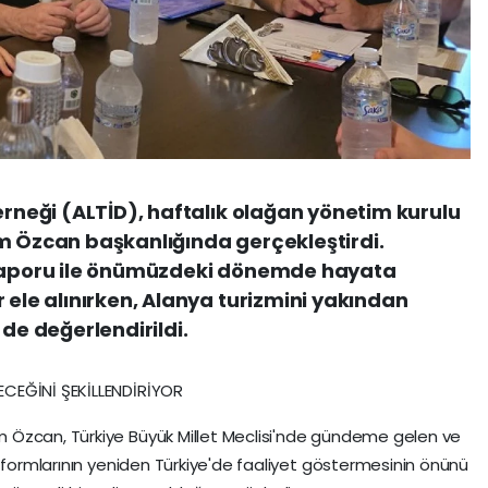
erneği (ALTİD), haftalık olağan yönetim kurulu
m Özcan başkanlığında gerçekleştirdi.
 raporu ile önümüzdeki dönemde hayata
 ele alınırken, Alanya turizmini yakından
 de değerlendirildi.
CEĞİNİ ŞEKİLLENDİRİYOR
 Özcan, Türkiye Büyük Millet Meclisi'nde gündeme gelen ve
atformlarının yeniden Türkiye'de faaliyet göstermesinin önünü