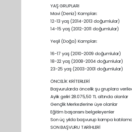
YAŞ GRUPLARI
Mavi (Deniz) Kampları:
12-13 yaş (2014-2013 doğumlular)
14-15 yaş (2012-2011 doğumlular)
Yeşil (Doğa) Kampları:
16-17 yaş (2010-2009 doğumlular)
18-22 yaş (2008-2004 doğumlular)
23-25 yaş (2003-2001 doğumlular)
ÖNCELİK KRİTERLERİ
Başvurularda öncelik şu gruplara verile
Aylık geliri 28.075,50 TL altında olanlar
Gençlik Merkezlerine üye olanlar
Eğitim başarısını belgeleyenler
Son üç yılda başvurup kampa katılama
SON BAŞVURU TARİHLERİ