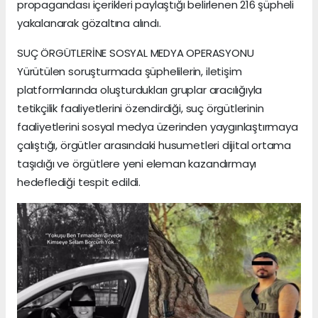
propagandası içerikleri paylaştığı belirlenen 216 şüpheli
yakalanarak gözaltına alındı.
SUÇ ÖRGÜTLERİNE SOSYAL MEDYA OPERASYONU
Yürütülen soruşturmada şüphelilerin, iletişim
platformlarında oluşturdukları gruplar aracılığıyla
tetikçilik faaliyetlerini özendirdiği, suç örgütlerinin
faaliyetlerini sosyal medya üzerinden yaygınlaştırmaya
çalıştığı, örgütler arasındaki husumetleri dijital ortama
taşıdığı ve örgütlere yeni eleman kazandırmayı
hedeflediği tespit edildi.