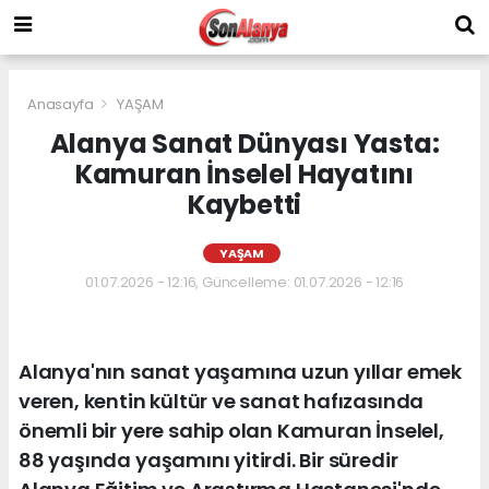
Anasayfa
YAŞAM
Alanya Sanat Dünyası Yasta:
Kamuran İnselel Hayatını
Kaybetti
YAŞAM
01.07.2026 - 12:16, Güncelleme: 01.07.2026 - 12:16
Alanya'nın sanat yaşamına uzun yıllar emek
veren, kentin kültür ve sanat hafızasında
önemli bir yere sahip olan Kamuran İnselel,
88 yaşında yaşamını yitirdi. Bir süredir