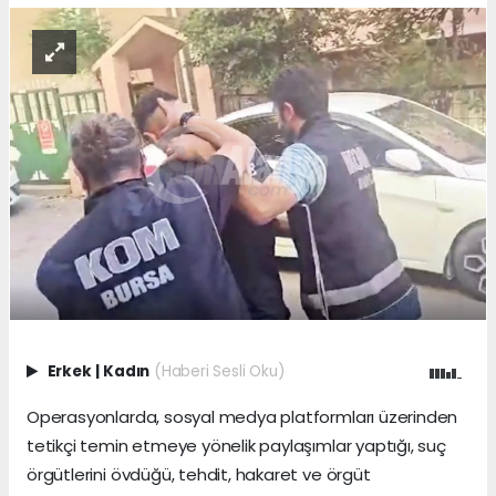
Erkek
|
Kadın
(Haberi Sesli Oku)
Operasyonlarda, sosyal medya platformları üzerinden
tetikçi temin etmeye yönelik paylaşımlar yaptığı, suç
örgütlerini övdüğü, tehdit, hakaret ve örgüt