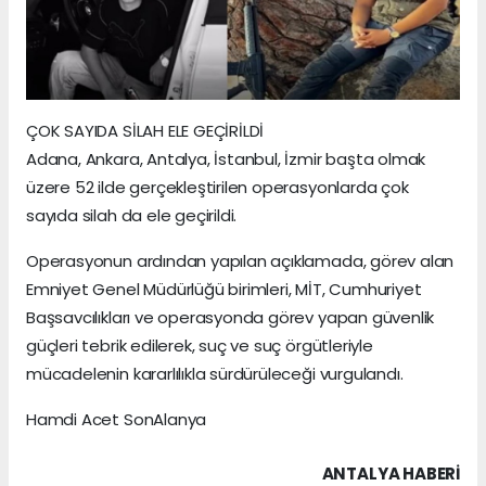
ÇOK SAYIDA SİLAH ELE GEÇİRİLDİ
Adana, Ankara, Antalya, İstanbul, İzmir başta olmak
üzere 52 ilde gerçekleştirilen operasyonlarda çok
sayıda silah da ele geçirildi.
Operasyonun ardından yapılan açıklamada, görev alan
Emniyet Genel Müdürlüğü birimleri, MİT, Cumhuriyet
Başsavcılıkları ve operasyonda görev yapan güvenlik
güçleri tebrik edilerek, suç ve suç örgütleriyle
mücadelenin kararlılıkla sürdürüleceği vurgulandı.
Hamdi Acet SonAlanya
ANTALYA HABERİ