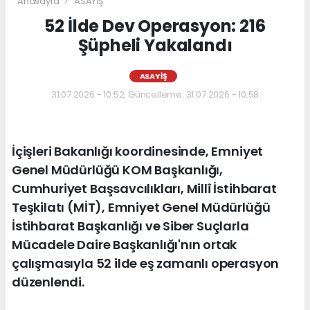
Anasayfa
ASAYİŞ
52 İlde Dev Operasyon: 216
Şüpheli Yakalandı
ASAYİŞ
31.07.2026 - 10:52, Güncelleme: 31.07.2026 - 10:58
İçişleri Bakanlığı koordinesinde, Emniyet
Genel Müdürlüğü KOM Başkanlığı,
Cumhuriyet Başsavcılıkları, Millî İstihbarat
Teşkilatı (MİT), Emniyet Genel Müdürlüğü
İstihbarat Başkanlığı ve Siber Suçlarla
Mücadele Daire Başkanlığı'nın ortak
çalışmasıyla 52 ilde eş zamanlı operasyon
düzenlendi.