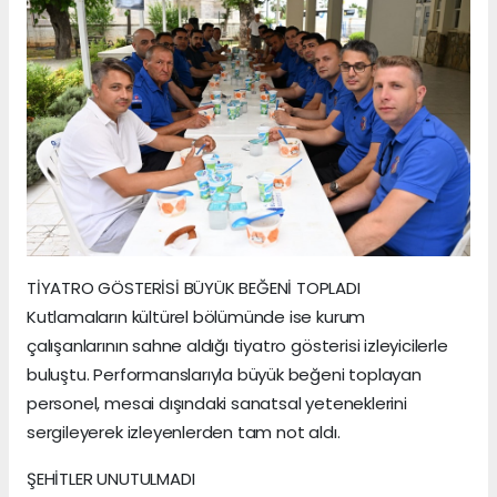
TİYATRO GÖSTERİSİ BÜYÜK BEĞENİ TOPLADI
Kutlamaların kültürel bölümünde ise kurum
çalışanlarının sahne aldığı tiyatro gösterisi izleyicilerle
buluştu. Performanslarıyla büyük beğeni toplayan
personel, mesai dışındaki sanatsal yeteneklerini
sergileyerek izleyenlerden tam not aldı.
ŞEHİTLER UNUTULMADI