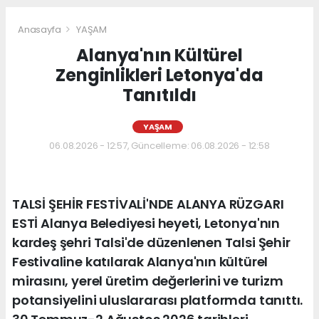
Anasayfa
YAŞAM
Alanya'nın Kültürel
Zenginlikleri Letonya'da
Tanıtıldı
YAŞAM
06.08.2026 - 12:57, Güncelleme: 06.08.2026 - 12:58
TALSİ ŞEHİR FESTİVALİ'NDE ALANYA RÜZGARI
ESTİ Alanya Belediyesi heyeti, Letonya'nın
kardeş şehri Talsi'de düzenlenen Talsi Şehir
Festivaline katılarak Alanya'nın kültürel
mirasını, yerel üretim değerlerini ve turizm
potansiyelini uluslararası platformda tanıttı.