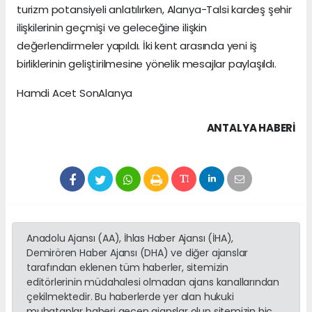
turizm potansiyeli anlatılırken, Alanya-Talsi kardeş şehir
ilişkilerinin geçmişi ve geleceğine ilişkin
değerlendirmeler yapıldı. İki kent arasında yeni iş
birliklerinin geliştirilmesine yönelik mesajlar paylaşıldı.
Hamdi Acet SonAlanya
ANTALYA HABERİ
Anadolu Ajansı (AA), İhlas Haber Ajansı (İHA),
Demirören Haber Ajansı (DHA) ve diğer ajanslar
tarafından eklenen tüm haberler, sitemizin
editörlerinin müdahalesi olmadan ajans kanallarından
çekilmektedir. Bu haberlerde yer alan hukuki
muhataplar haberi geçen ajanslar olup sitemizin hiç