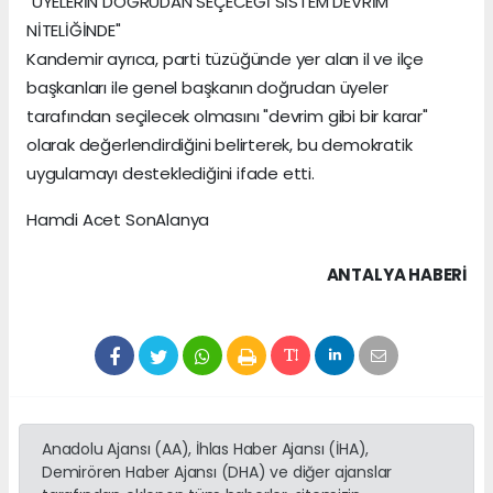
"ÜYELERİN DOĞRUDAN SEÇECEĞİ SİSTEM DEVRİM
NİTELİĞİNDE"
Kandemir ayrıca, parti tüzüğünde yer alan il ve ilçe
başkanları ile genel başkanın doğrudan üyeler
tarafından seçilecek olmasını "devrim gibi bir karar"
olarak değerlendirdiğini belirterek, bu demokratik
uygulamayı desteklediğini ifade etti.
Hamdi Acet SonAlanya
ANTALYA HABERİ
Anadolu Ajansı (AA), İhlas Haber Ajansı (İHA),
Demirören Haber Ajansı (DHA) ve diğer ajanslar