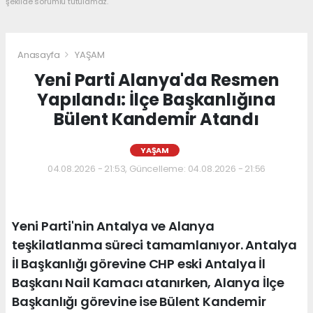
şekilde sorumlu tutulamaz.
Anasayfa
YAŞAM
Yeni Parti Alanya'da Resmen
Yapılandı: İlçe Başkanlığına
Bülent Kandemir Atandı
YAŞAM
04.08.2026 - 21:53, Güncelleme: 04.08.2026 - 21:56
Yeni Parti'nin Antalya ve Alanya
teşkilatlanma süreci tamamlanıyor. Antalya
İl Başkanlığı görevine CHP eski Antalya İl
Başkanı Nail Kamacı atanırken, Alanya İlçe
Başkanlığı görevine ise Bülent Kandemir