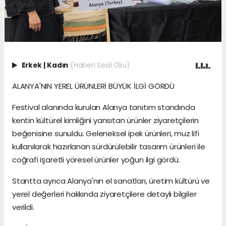
Erkek
|
Kadın
(Haberi Sesli Oku)
ALANYA'NIN YEREL ÜRÜNLERİ BÜYÜK İLGİ GÖRDÜ
Festival alanında kurulan Alanya tanıtım standında
kentin kültürel kimliğini yansıtan ürünler ziyaretçilerin
beğenisine sunuldu. Geleneksel ipek ürünleri, muz lifi
kullanılarak hazırlanan sürdürülebilir tasarım ürünleri ile
coğrafi işaretli yöresel ürünler yoğun ilgi gördü.
Stantta ayrıca Alanya'nın el sanatları, üretim kültürü ve
yerel değerleri hakkında ziyaretçilere detaylı bilgiler
verildi.