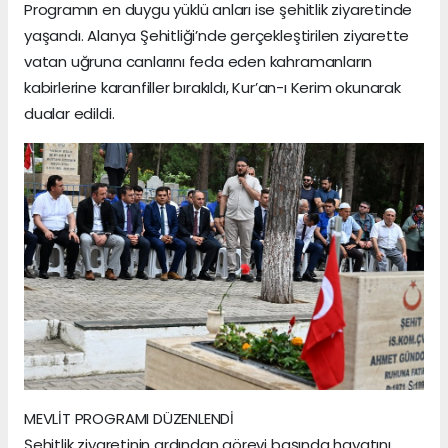
Programın en duygu yüklü anları ise şehitlik ziyaretinde
yaşandı. Alanya Şehitliği’nde gerçekleştirilen ziyarette
vatan uğruna canlarını feda eden kahramanların
kabirlerine karanfiller bırakıldı, Kur’an-ı Kerim okunarak
dualar edildi.
MEVLİT PROGRAMI DÜZENLENDİ
Şehitlik ziyaretinin ardından görevi başında hayatını