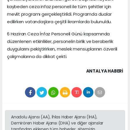
kaybeden ceza infaz personeli ile tüm şehitler için
mevlit programı gerçekleştirildi. Programda dualar
edilirken vatandaşlara çeşitli ikramlarda bulunuldu.
6 Haziran Ceza İnfaz Personeli Günü kapsamında
düzenlenen etkinlikler, personelin birlik ve beraberlik
duygularını pekiştirirken, meslek mensuplarının özverili
çalışmalarına da dikkat çekti.
ANTALYA HABERİ
Anadolu Ajansı (AA), İhlas Haber Ajansı (İHA),
Demirören Haber Ajansı (DHA) ve diğer ajanslar
tarafından eklenen tüm haberler, sitemizin