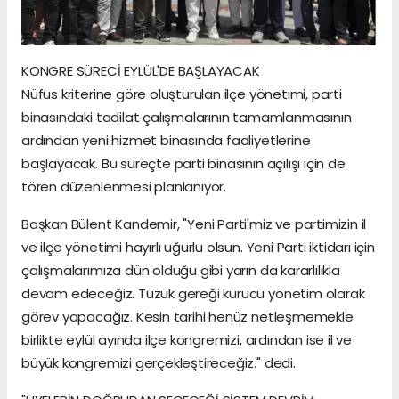
KONGRE SÜRECİ EYLÜL'DE BAŞLAYACAK
Nüfus kriterine göre oluşturulan ilçe yönetimi, parti
binasındaki tadilat çalışmalarının tamamlanmasının
ardından yeni hizmet binasında faaliyetlerine
başlayacak. Bu süreçte parti binasının açılışı için de
tören düzenlenmesi planlanıyor.
Başkan Bülent Kandemir, "Yeni Parti'miz ve partimizin il
ve ilçe yönetimi hayırlı uğurlu olsun. Yeni Parti iktidarı için
çalışmalarımıza dün olduğu gibi yarın da kararlılıkla
devam edeceğiz. Tüzük gereği kurucu yönetim olarak
görev yapacağız. Kesin tarihi henüz netleşmemekle
birlikte eylül ayında ilçe kongremizi, ardından ise il ve
büyük kongremizi gerçekleştireceğiz." dedi.