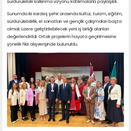
sürdürülebilir kalkınma vizyonu katılımcılarla paylaşıldı.
Sunumda iki kardeş şehir arasında kültür, turizm, eğitim,
sürdürülebilirlik, el sanatları ve gençlik çalışmaları başta
olmak üzere geliştirilebilecek yeni iş birliği alanları
değerlendirildi. Ortak projelerin hayata geçirilmesine
yönelik fikir alışverişinde bulunuldu.