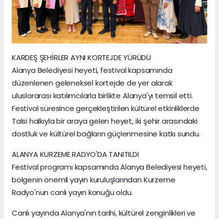
KARDEŞ ŞEHİRLER AYNI KORTEJDE YÜRÜDÜ
Alanya Belediyesi heyeti, festival kapsamında
düzenlenen geleneksel kortejde de yer alarak
uluslararası katılımcılarla birlikte Alanya'yı temsil etti.
Festival süresince gerçekleştirilen kültürel etkinliklerde
Talsi halkıyla bir araya gelen heyet, iki şehir arasındaki
dostluk ve kültürel bağların güçlenmesine katkı sundu.
ALANYA KURZEME RADYO'DA TANITILDI
Festival programı kapsamında Alanya Belediyesi heyeti,
bölgenin önemli yayın kuruluşlarından Kurzeme
Radyo'nun canlı yayın konuğu oldu.
Canlı yayında Alanya'nın tarihi, kültürel zenginlikleri ve