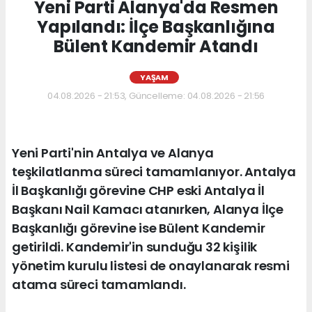
Yeni Parti Alanya'da Resmen
Yapılandı: İlçe Başkanlığına
Bülent Kandemir Atandı
YAŞAM
04.08.2026 - 21:53, Güncelleme: 04.08.2026 - 21:56
Yeni Parti'nin Antalya ve Alanya
teşkilatlanma süreci tamamlanıyor. Antalya
İl Başkanlığı görevine CHP eski Antalya İl
Başkanı Nail Kamacı atanırken, Alanya İlçe
Başkanlığı görevine ise Bülent Kandemir
getirildi. Kandemir'in sunduğu 32 kişilik
yönetim kurulu listesi de onaylanarak resmi
atama süreci tamamlandı.