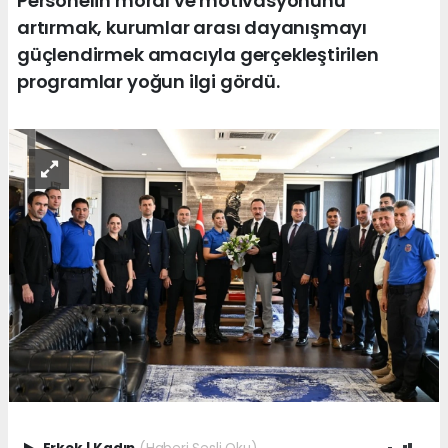
Personelin moral ve motivasyonunu
artırmak, kurumlar arası dayanışmayı
güçlendirmek amacıyla gerçekleştirilen
programlar yoğun ilgi gördü.