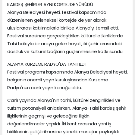
KARDEŞ ŞEHİRLER AYNI KORTEJDE YÜRÜDÜ
Alanya Belediyesi heyeti, festival kapsamında
düzenlenen geleneksel kortejde de yer alarak
uluslararası katılımcılarla birlikte Alanya'yı temsil etti.
Festival süresince gerçekleştirilen kültürel etkinliklerde
Talsi halkıyla bir araya gelen heyet, iki şehir arasındaki
dostluk ve kültürel bağların güçlenmesine katkı sundu.
ALANYA KURZEME RADYO'DA TANITILDI
Festival programı kapsamında Alanya Belediyesi heyeti,
bölgenin önemli yayın kuruluşlarından Kurzeme
Radyo'nun canlı yayın konuğu oldu.
Canlı yayında Alanya'nın tarihi, kültürel zenginlikleri ve
turizm potansiyeli anlatılırken, Alanya-Talsi kardeş şehir
ilişkilerinin geçmişi ve geleceğine ilişkin
değerlendirmeler yapıldı. İki kent arasında yeni iş
birliklerinin geliştirilmesine yönelik mesajlar paylaşıldı.