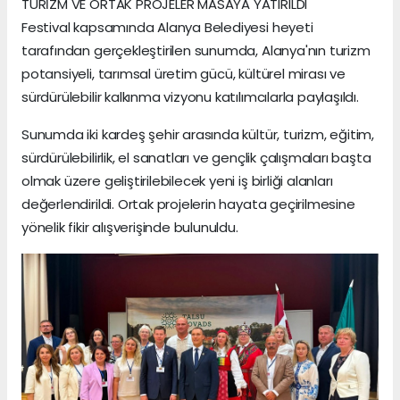
TURİZM VE ORTAK PROJELER MASAYA YATIRILDI
Festival kapsamında Alanya Belediyesi heyeti
tarafından gerçekleştirilen sunumda, Alanya'nın turizm
potansiyeli, tarımsal üretim gücü, kültürel mirası ve
sürdürülebilir kalkınma vizyonu katılımcılarla paylaşıldı.
Sunumda iki kardeş şehir arasında kültür, turizm, eğitim,
sürdürülebilirlik, el sanatları ve gençlik çalışmaları başta
olmak üzere geliştirilebilecek yeni iş birliği alanları
değerlendirildi. Ortak projelerin hayata geçirilmesine
yönelik fikir alışverişinde bulunuldu.