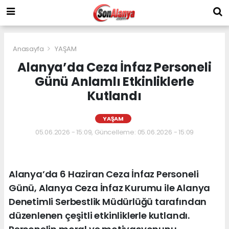
Anasayfa
YAŞAM
Alanya’da Ceza İnfaz Personeli
Günü Anlamlı Etkinliklerle
Kutlandı
YAŞAM
05.06.2026 - 15:09, Güncelleme: 05.06.2026 - 15:09
Alanya’da 6 Haziran Ceza İnfaz Personeli
Günü, Alanya Ceza İnfaz Kurumu ile Alanya
Denetimli Serbestlik Müdürlüğü tarafından
düzenlenen çeşitli etkinliklerle kutlandı.