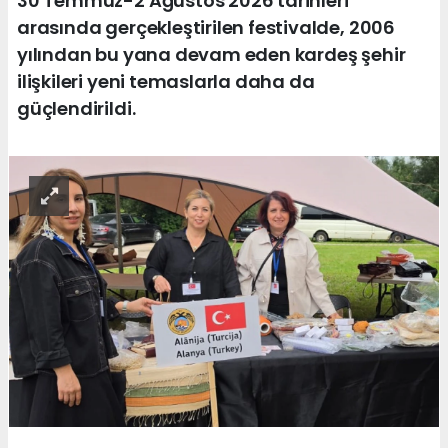
30 Temmuz-2 Ağustos 2026 tarihleri
arasında gerçekleştirilen festivalde, 2006
yılından bu yana devam eden kardeş şehir
ilişkileri yeni temaslarla daha da
güçlendirildi.