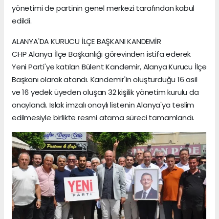
yönetimi de partinin genel merkezi tarafından kabul
edildi.
ALANYA'DA KURUCU İLÇE BAŞKANI KANDEMİR
CHP Alanya İlçe Başkanlığı görevinden istifa ederek
Yeni Parti'ye katılan Bülent Kandemir, Alanya Kurucu İlçe
Başkanı olarak atandı. Kandemir'in oluşturduğu 16 asil
ve 16 yedek üyeden oluşan 32 kişilik yönetim kurulu da
onaylandı. Islak imzalı onaylı listenin Alanya'ya teslim
edilmesiyle birlikte resmi atama süreci tamamlandı.