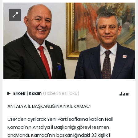
Erkek
|
Kadın
(Haberi Sesli Oku)
ANTALYA İL BAŞKANLIĞINA NAİL KAMACI
CHP'den ayrılarak Yeni Parti saflarına katılan Nail
Kamacı'nın Antalya İl Başkanlığı görevi resmen
onaylandı. Kamacı'nın başkanlığındaki 33 kişilik il