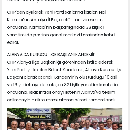
CHP'den ayrılarak Yeni Parti saflarına katılan Nail
Kamacı'nın Antalya İl Başkanlığı görevi resmen
onaylandı. Kamacı'nın başkanlığındaki 33 kişilik il
yönetimi de partinin genel merkezi tarafından kabul
edildi.
ALANYA'DA KURUCU İLÇE BAŞKANI KANDEMİR
CHP Alanya İlçe Başkanlığı görevinden istifa ederek
Yeni Parti'ye katılan Bülent Kandemir, Alanya Kurucu İlçe
Başkanı olarak atandı. Kandemir'in oluşturduğu 16 asil
ve 16 yedek üyeden oluşan 32 kişilik yönetim kurulu da
onaylandı. Islak imzalı onaylı listenin Alanya'ya teslim
edilmesiyle birlikte resmi atama süreci tamamlandı.