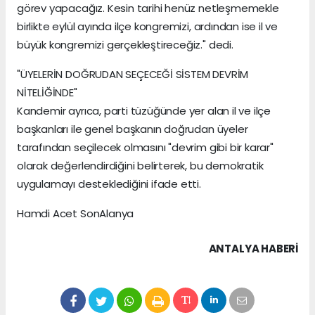
görev yapacağız. Kesin tarihi henüz netleşmemekle
birlikte eylül ayında ilçe kongremizi, ardından ise il ve
büyük kongremizi gerçekleştireceğiz." dedi.
"ÜYELERİN DOĞRUDAN SEÇECEĞİ SİSTEM DEVRİM
NİTELİĞİNDE"
Kandemir ayrıca, parti tüzüğünde yer alan il ve ilçe
başkanları ile genel başkanın doğrudan üyeler
tarafından seçilecek olmasını "devrim gibi bir karar"
olarak değerlendirdiğini belirterek, bu demokratik
uygulamayı desteklediğini ifade etti.
Hamdi Acet SonAlanya
ANTALYA HABERİ