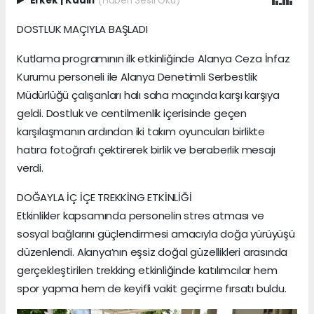
Erkek
|
Kadın
(Haberi Sesli Oku)
DOSTLUK MAÇIYLA BAŞLADI
Kutlama programının ilk etkinliğinde Alanya Ceza İnfaz
Kurumu personeli ile Alanya Denetimli Serbestlik
Müdürlüğü çalışanları halı saha maçında karşı karşıya
geldi. Dostluk ve centilmenlik içerisinde geçen
karşılaşmanın ardından iki takım oyuncuları birlikte
hatıra fotoğrafı çektirerek birlik ve beraberlik mesajı
verdi.
DOĞAYLA İÇ İÇE TREKKİNG ETKİNLİĞİ
Etkinlikler kapsamında personelin stres atması ve
sosyal bağlarını güçlendirmesi amacıyla doğa yürüyüşü
düzenlendi. Alanya’nın eşsiz doğal güzellikleri arasında
gerçekleştirilen trekking etkinliğinde katılımcılar hem
spor yapma hem de keyifli vakit geçirme fırsatı buldu.