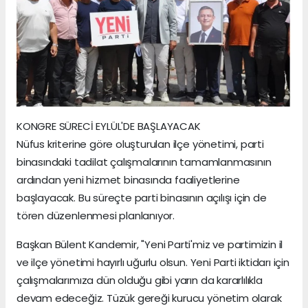
KONGRE SÜRECİ EYLÜL'DE BAŞLAYACAK
Nüfus kriterine göre oluşturulan ilçe yönetimi, parti
binasındaki tadilat çalışmalarının tamamlanmasının
ardından yeni hizmet binasında faaliyetlerine
başlayacak. Bu süreçte parti binasının açılışı için de
tören düzenlenmesi planlanıyor.
Başkan Bülent Kandemir, "Yeni Parti'miz ve partimizin il
ve ilçe yönetimi hayırlı uğurlu olsun. Yeni Parti iktidarı için
çalışmalarımıza dün olduğu gibi yarın da kararlılıkla
devam edeceğiz. Tüzük gereği kurucu yönetim olarak