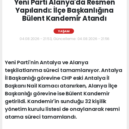
Yeni Parti Alanya'da Resmen
Yapılandı: İlçe Başkanlığına
Bülent Kandemir Atandı
YAŞAM
04.08.2026 - 21:53, Güncelleme: 04.08.2026 - 21:56
Yeni Parti'nin Antalya ve Alanya
teşkilatlanma süreci tamamlanıyor. Antalya
İl Başkanlığı görevine CHP eski Antalya İl
Başkanı Nail Kamacı atanırken, Alanya İlçe
Başkanlığı görevine ise Bülent Kandemir
getirildi. Kandemir'in sunduğu 32 kişilik
yönetim kurulu listesi de onaylanarak resmi
atama süreci tamamlandı.