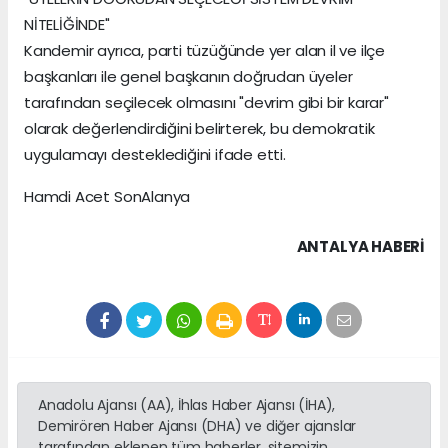
NİTELİĞİNDE"
Kandemir ayrıca, parti tüzüğünde yer alan il ve ilçe
başkanları ile genel başkanın doğrudan üyeler
tarafından seçilecek olmasını "devrim gibi bir karar"
olarak değerlendirdiğini belirterek, bu demokratik
uygulamayı desteklediğini ifade etti.
Hamdi Acet SonAlanya
ANTALYA HABERİ
Anadolu Ajansı (AA), İhlas Haber Ajansı (İHA),
Demirören Haber Ajansı (DHA) ve diğer ajanslar
tarafından eklenen tüm haberler, sitemizin