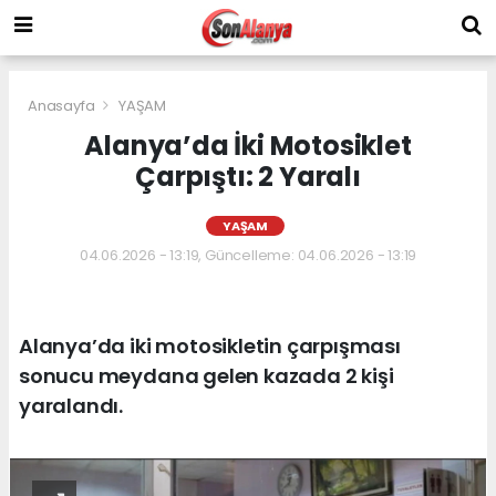
Anasayfa
YAŞAM
Alanya’da İki Motosiklet
Çarpıştı: 2 Yaralı
YAŞAM
04.06.2026 - 13:19, Güncelleme: 04.06.2026 - 13:19
Alanya’da iki motosikletin çarpışması
sonucu meydana gelen kazada 2 kişi
yaralandı.