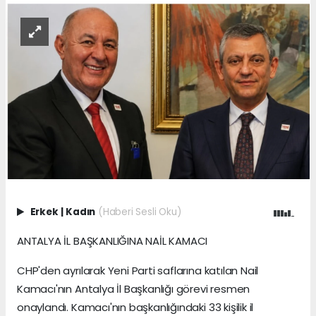
Erkek
|
Kadın
(Haberi Sesli Oku)
ANTALYA İL BAŞKANLIĞINA NAİL KAMACI
CHP'den ayrılarak Yeni Parti saflarına katılan Nail
Kamacı'nın Antalya İl Başkanlığı görevi resmen
onaylandı. Kamacı'nın başkanlığındaki 33 kişilik il