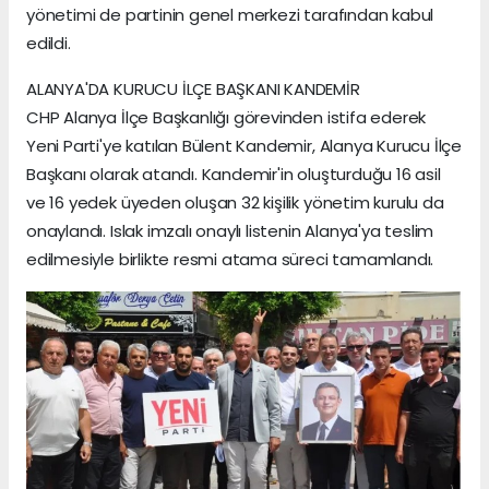
yönetimi de partinin genel merkezi tarafından kabul
edildi.
ALANYA'DA KURUCU İLÇE BAŞKANI KANDEMİR
CHP Alanya İlçe Başkanlığı görevinden istifa ederek
Yeni Parti'ye katılan Bülent Kandemir, Alanya Kurucu İlçe
Başkanı olarak atandı. Kandemir'in oluşturduğu 16 asil
ve 16 yedek üyeden oluşan 32 kişilik yönetim kurulu da
onaylandı. Islak imzalı onaylı listenin Alanya'ya teslim
edilmesiyle birlikte resmi atama süreci tamamlandı.