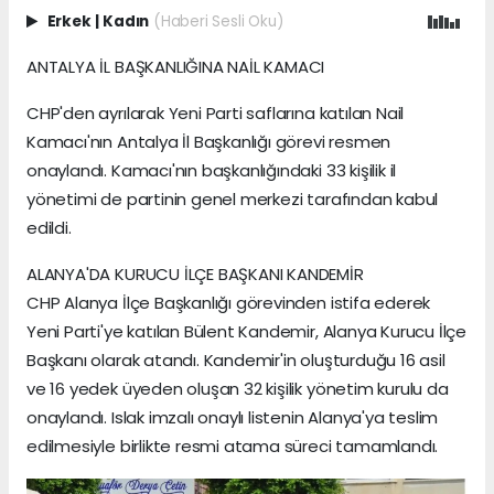
Erkek
|
Kadın
(Haberi Sesli Oku)
ANTALYA İL BAŞKANLIĞINA NAİL KAMACI
CHP'den ayrılarak Yeni Parti saflarına katılan Nail
Kamacı'nın Antalya İl Başkanlığı görevi resmen
onaylandı. Kamacı'nın başkanlığındaki 33 kişilik il
yönetimi de partinin genel merkezi tarafından kabul
edildi.
ALANYA'DA KURUCU İLÇE BAŞKANI KANDEMİR
CHP Alanya İlçe Başkanlığı görevinden istifa ederek
Yeni Parti'ye katılan Bülent Kandemir, Alanya Kurucu İlçe
Başkanı olarak atandı. Kandemir'in oluşturduğu 16 asil
ve 16 yedek üyeden oluşan 32 kişilik yönetim kurulu da
onaylandı. Islak imzalı onaylı listenin Alanya'ya teslim
edilmesiyle birlikte resmi atama süreci tamamlandı.