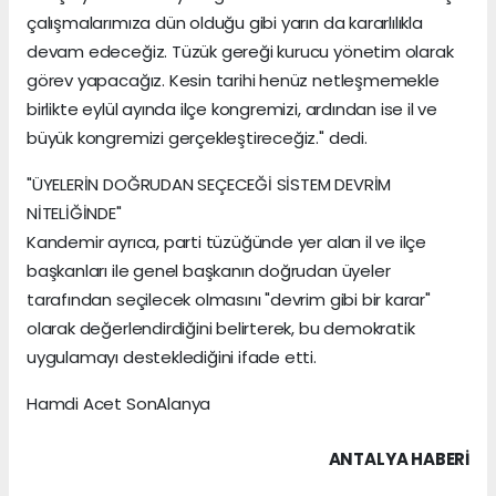
çalışmalarımıza dün olduğu gibi yarın da kararlılıkla
devam edeceğiz. Tüzük gereği kurucu yönetim olarak
görev yapacağız. Kesin tarihi henüz netleşmemekle
birlikte eylül ayında ilçe kongremizi, ardından ise il ve
büyük kongremizi gerçekleştireceğiz." dedi.
"ÜYELERİN DOĞRUDAN SEÇECEĞİ SİSTEM DEVRİM
NİTELİĞİNDE"
Kandemir ayrıca, parti tüzüğünde yer alan il ve ilçe
başkanları ile genel başkanın doğrudan üyeler
tarafından seçilecek olmasını "devrim gibi bir karar"
olarak değerlendirdiğini belirterek, bu demokratik
uygulamayı desteklediğini ifade etti.
Hamdi Acet SonAlanya
ANTALYA HABERİ