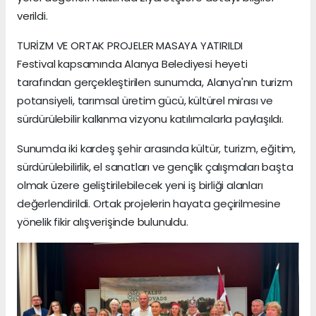
verildi.
TURİZM VE ORTAK PROJELER MASAYA YATIRILDI
Festival kapsamında Alanya Belediyesi heyeti
tarafından gerçekleştirilen sunumda, Alanya'nın turizm
potansiyeli, tarımsal üretim gücü, kültürel mirası ve
sürdürülebilir kalkınma vizyonu katılımcılarla paylaşıldı.
Sunumda iki kardeş şehir arasında kültür, turizm, eğitim,
sürdürülebilirlik, el sanatları ve gençlik çalışmaları başta
olmak üzere geliştirilebilecek yeni iş birliği alanları
değerlendirildi. Ortak projelerin hayata geçirilmesine
yönelik fikir alışverişinde bulunuldu.