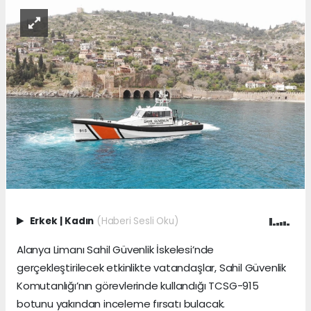
Erkek
|
Kadın
(Haberi Sesli Oku)
Alanya Limanı Sahil Güvenlik İskelesi’nde
gerçekleştirilecek etkinlikte vatandaşlar, Sahil Güvenlik
Komutanlığı’nın görevlerinde kullandığı TCSG-915
botunu yakından inceleme fırsatı bulacak.