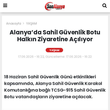
Anasayfa
YAŞAM
Alanya’da Sahil Güvenlik Botu
Halkın Ziyaretine Açılıyor
YAŞAM
17.06.2026 - 16:22, Güncelleme: 17.06.2026 - 16:22
18 Haziran Sahil Güvenlik Günü etkinlikleri
kapsamında, Alanya Sahil Güvenlik Karakol
Komutanlığına bağlı TCSG-915 Sahil Güvenlik
Botu vatandaşların ziyaretine açılacak.