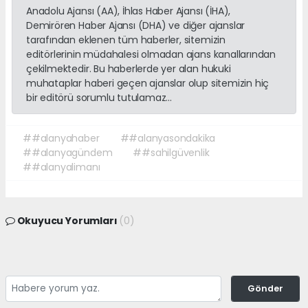
Anadolu Ajansı (AA), İhlas Haber Ajansı (İHA),
Demirören Haber Ajansı (DHA) ve diğer ajanslar
tarafından eklenen tüm haberler, sitemizin
editörlerinin müdahalesi olmadan ajans kanallarından
çekilmektedir. Bu haberlerde yer alan hukuki
muhataplar haberi geçen ajanslar olup sitemizin hiç
bir editörü sorumlu tutulamaz...
##alanyahaber
##alanyasondakika
##alanyagündem
##sahilgüvenlik
##alanyalimanı
Okuyucu Yorumları
(0)
Gönder