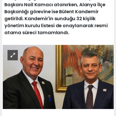
Başkanı Nail Kamacı atanırken, Alanya İlçe
Başkanlığı görevine ise Bülent Kandemir
getirildi. Kandemir'in sunduğu 32 kişilik
yönetim kurulu listesi de onaylanarak resmi
atama süreci tamamlandı.