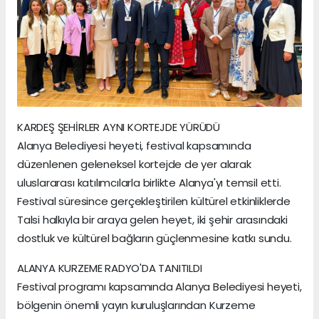
KARDEŞ ŞEHİRLER AYNI KORTEJDE YÜRÜDÜ
Alanya Belediyesi heyeti, festival kapsamında
düzenlenen geleneksel kortejde de yer alarak
uluslararası katılımcılarla birlikte Alanya'yı temsil etti.
Festival süresince gerçekleştirilen kültürel etkinliklerde
Talsi halkıyla bir araya gelen heyet, iki şehir arasındaki
dostluk ve kültürel bağların güçlenmesine katkı sundu.
ALANYA KURZEME RADYO'DA TANITILDI
Festival programı kapsamında Alanya Belediyesi heyeti,
bölgenin önemli yayın kuruluşlarından Kurzeme