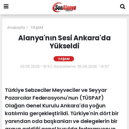
Anasayfa
YAŞAM
Alanya'nın Sesi Ankara'da
Yükseldi
YAŞAM
05.06.2026 - 15:57, Güncelleme: 05.06.2026 - 15:57
Türkiye Sebzeciler Meyveciler ve Seyyar
Pazarcılar Federasyonu'nun (TÜSPAF)
Olağan Genel Kurulu Ankara'da yoğun
katılımla gerçekleştirildi. Türkiye'nin dört bir
yanından oda başkanları ve delegelerin bir
araya geldiği genel kurulda federasyonun