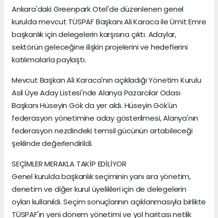
Ankara'daki Greenpark Otel'de düzenlenen genel
kurulda mevcut TÜSPAF Başkanı Ali Karaca ile Ümit Emre
başkanlık için delegelerin karşısına çıktı. Adaylar,
sektörün geleceğine ilişkin projelerini ve hedeflerini
katılımcılarla paylaştı.
Mevcut Başkan Ali Karaca'nın açıkladığı Yönetim Kurulu
Asil Üye Aday Listesi'nde Alanya Pazarcılar Odası
Başkanı Hüseyin Gök da yer aldı. Hüseyin Gök'ün
federasyon yönetimine aday gösterilmesi, Alanya'nın
federasyon nezdindeki temsil gücünün artabileceği
şeklinde değerlendirildi.
SEÇİMLER MERAKLA TAKİP EDİLİYOR
Genel kurulda başkanlık seçiminin yanı sıra yönetim,
denetim ve diğer kurul üyelikleri için de delegelerin
oyları kullanıldı. Seçim sonuçlarının açıklanmasıyla birlikte
TÜSPAF'ın yeni dönem yönetimi ve yol haritası netlik