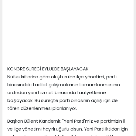
KONGRE SÜRECİ EYLÜL'DE BAŞLAYACAK
Nüfus kriterine göre oluşturulan ilçe yönetimi, parti
binasındaki tadilat çalışmalarının tamamlanmasının
ardından yeni hizmet binasında faaliyetlerine
başlayacak. Bu süreçte parti binasının açılışı için de
tören düzenlenmesi planlanıyor.
Başkan Bülent Kandemir, "Yeni Parti'miz ve partimizin il
ve ilçe yönetimi hayırlı uğurlu olsun. Yeni Parti iktidarı için