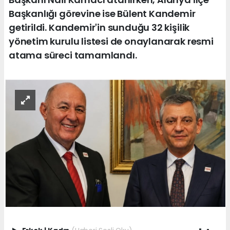
Başkanlığı görevine ise Bülent Kandemir
getirildi. Kandemir'in sunduğu 32 kişilik
yönetim kurulu listesi de onaylanarak resmi
atama süreci tamamlandı.