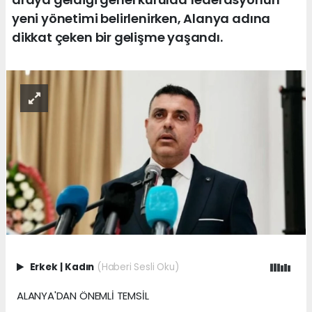
yeni yönetimi belirlenirken, Alanya adına
dikkat çeken bir gelişme yaşandı.
Erkek
|
Kadın
(Haberi Sesli Oku)
ALANYA'DAN ÖNEMLİ TEMSİL