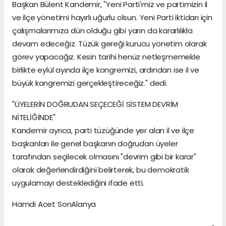
Başkan Bülent Kandemir, "Yeni Parti'miz ve partimizin il
ve ilçe yönetimi hayırlı uğurlu olsun. Yeni Parti iktidarı için
çalışmalarımıza dün olduğu gibi yarın da kararlılıkla
devam edeceğiz. Tüzük gereği kurucu yönetim olarak
görev yapacağız. Kesin tarihi henüz netleşmemekle
birlikte eylül ayında ilçe kongremizi, ardından ise il ve
büyük kongremizi gerçekleştireceğiz." dedi.
"ÜYELERİN DOĞRUDAN SEÇECEĞİ SİSTEM DEVRİM
NİTELİĞİNDE"
Kandemir ayrıca, parti tüzüğünde yer alan il ve ilçe
başkanları ile genel başkanın doğrudan üyeler
tarafından seçilecek olmasını "devrim gibi bir karar"
olarak değerlendirdiğini belirterek, bu demokratik
uygulamayı desteklediğini ifade etti.
Hamdi Acet SonAlanya