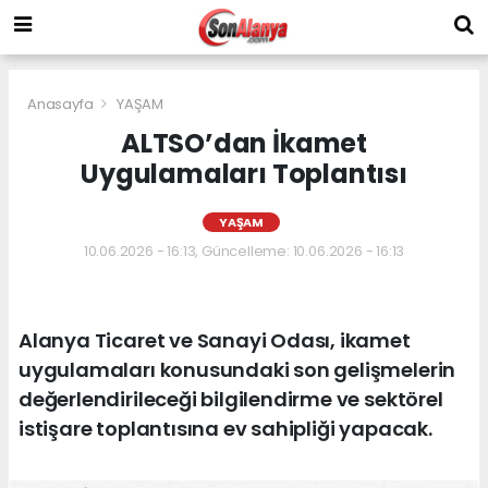
Anasayfa
YAŞAM
ALTSO’dan İkamet
Uygulamaları Toplantısı
YAŞAM
10.06.2026 - 16:13, Güncelleme: 10.06.2026 - 16:13
Alanya Ticaret ve Sanayi Odası, ikamet
uygulamaları konusundaki son gelişmelerin
değerlendirileceği bilgilendirme ve sektörel
istişare toplantısına ev sahipliği yapacak.