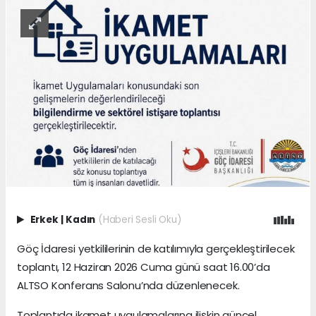
Erkek
|
Kadın
(Haberi Sesli Oku)
Göç İdaresi yetkililerinin de katılımıyla gerçekleştirilecek
toplantı, 12 Haziran 2026 Cuma günü saat 16.00’da
ALTSO Konferans Salonu’nda düzenlenecek.
Toplantıda ikamet uygulamalarına ilişkin güncel