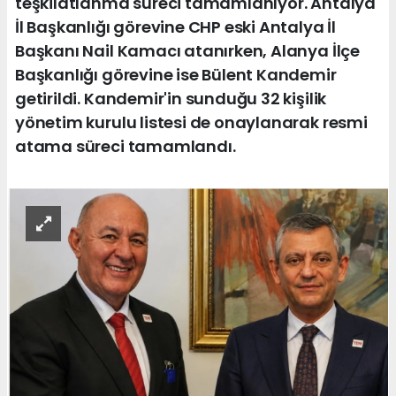
teşkilatlanma süreci tamamlanıyor. Antalya
İl Başkanlığı görevine CHP eski Antalya İl
Başkanı Nail Kamacı atanırken, Alanya İlçe
Başkanlığı görevine ise Bülent Kandemir
getirildi. Kandemir'in sunduğu 32 kişilik
yönetim kurulu listesi de onaylanarak resmi
atama süreci tamamlandı.