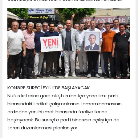
KONGRE SÜRECİ EYLÜL'DE BAŞLAYACAK
Nüfus kriterine göre oluşturulan ilçe yönetimi, parti
binasındaki tadilat çalışmalarının tamamlanmasının
ardından yeni hizmet binasında faaliyetlerine
başlayacak. Bu süreçte parti binasının açılışı için de
tören düzenlenmesi planlanıyor.