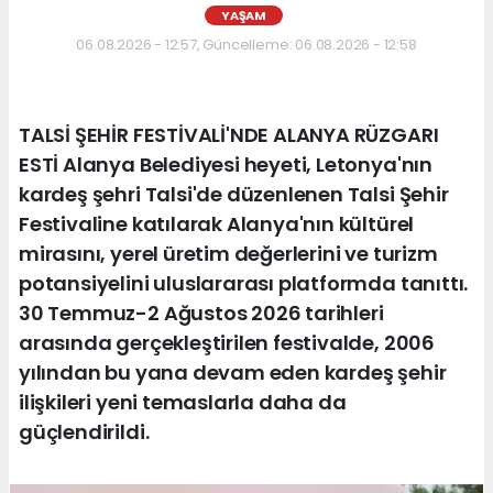
YAŞAM
06.08.2026 - 12:57, Güncelleme: 06.08.2026 - 12:58
TALSİ ŞEHİR FESTİVALİ'NDE ALANYA RÜZGARI
ESTİ Alanya Belediyesi heyeti, Letonya'nın
kardeş şehri Talsi'de düzenlenen Talsi Şehir
Festivaline katılarak Alanya'nın kültürel
mirasını, yerel üretim değerlerini ve turizm
potansiyelini uluslararası platformda tanıttı.
30 Temmuz-2 Ağustos 2026 tarihleri
arasında gerçekleştirilen festivalde, 2006
yılından bu yana devam eden kardeş şehir
ilişkileri yeni temaslarla daha da
güçlendirildi.