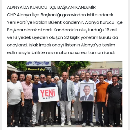
ALANYA'DA KURUCU İLÇE BAŞKANI KANDEMİR
CHP Alanya İlçe Başkanlığı görevinden istifa ederek
Yeni Parti'ye katılan Bülent Kandemir, Alanya Kurucu İlçe
Başkanı olarak atandı. Kandemir'in oluşturduğu 16 asil
ve 16 yedek üyeden oluşan 32 kişilik yönetim kurulu da
onaylandı. Islak imzalı onaylı listenin Alanya'ya teslim
edilmesiyle birlikte resmi atama süreci tamamlandı.