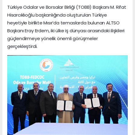
Türkiye Odalar ve Borsalar Birliği (TOBB) Başkanı M. Rifat
Hisarcıklıoğlu başkanlığında oluşturulan Türkiye
heyetiyle birlikte Mısır’da temaslarda bulunan ALTSO
Başkanı Eray Erdem, iki ülke iş dünyası arasındaki ilişkileri
güçlendirmeye yönelik önemli görüşmeler
gerçekleştirdi.