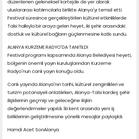
düzenlenen geleneksel kortejde de yer alarak
uluslararası katılımcılarla birlikte Alanya'yı temsil etti.
Festival süresince gerçekleştirilen kültürel etkinliklerde
Talsi halkıyla bir araya gelen heyet, iki şehir arasındaki
dostluk ve kültürel bağların güçlenmesine katkı sundu.
ALANYA KURZEME RADYO'DA TANITILDI
Festival programı kapsamında Alanya Belediyesi heyeti,
bölgenin önemli yayın kuruluşlarından Kurzeme
Radyo'nun canlı yayın konuğu oldu.
Canlı yayında Alanya'nın tarihi, kültürel zenginlikleri ve
turizm potansiyeli anlatılırken, Alanya-Talsi kardeş şehir
ilişkilerinin geçmişi ve geleceğine ilişkin
değerlendirmeler yapıldı. İki kent arasında yeni iş
birliklerinin geliştirilmesine yönelik mesajlar paylaşıldı.
Hamdi Acet SonAlanya