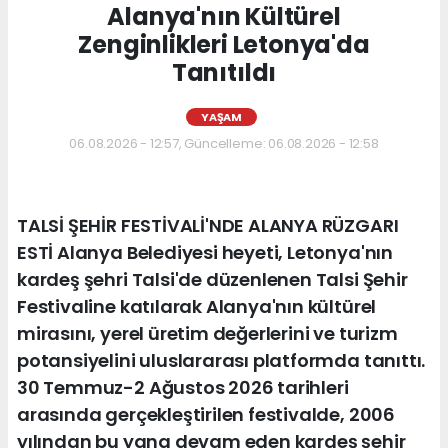
Alanya'nın Kültürel
Zenginlikleri Letonya'da
Tanıtıldı
YAŞAM
06.08.2026 - 12:57, Güncelleme: 06.08.2026 - 12:58
TALSİ ŞEHİR FESTİVALİ'NDE ALANYA RÜZGARI
ESTİ Alanya Belediyesi heyeti, Letonya'nın
kardeş şehri Talsi'de düzenlenen Talsi Şehir
Festivaline katılarak Alanya'nın kültürel
mirasını, yerel üretim değerlerini ve turizm
potansiyelini uluslararası platformda tanıttı.
30 Temmuz-2 Ağustos 2026 tarihleri
arasında gerçekleştirilen festivalde, 2006
yılından bu yana devam eden kardeş şehir