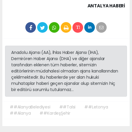
ANTALYA HABERİ
Anadolu Ajansı (AA), İhlas Haber Ajansı (İHA),
Demirören Haber Ajansı (DHA) ve diğer ajanslar
tarafından eklenen tüm haberler, sitemizin
editörlerinin müdahalesi olmadan ajans kanallarından
çekilmektedir. Bu haberlerde yer alan hukuki
muhataplar haberi geçen ajanslar olup sitemizin hiç
bir editörü sorumlu tutulamaz...
##AlanyaBelediyesi
##Talsi
##Letonya
##Alanya
##KardeşŞehir