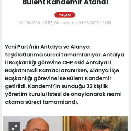
Bülent Kandemir Atandı
YAŞAM
04.08.2026 - 21:53, Güncelleme: 04.08.2026 - 21:56
Yeni Parti'nin Antalya ve Alanya
teşkilatlanma süreci tamamlanıyor. Antalya
İl Başkanlığı görevine CHP eski Antalya İl
Başkanı Nail Kamacı atanırken, Alanya İlçe
Başkanlığı görevine ise Bülent Kandemir
getirildi. Kandemir'in sunduğu 32 kişilik
yönetim kurulu listesi de onaylanarak resmi
atama süreci tamamlandı.