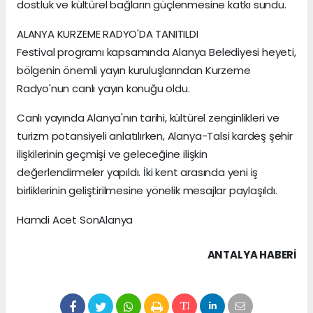
dostluk ve kültürel bağların güçlenmesine katkı sundu.
ALANYA KURZEME RADYO'DA TANITILDI
Festival programı kapsamında Alanya Belediyesi heyeti,
bölgenin önemli yayın kuruluşlarından Kurzeme
Radyo'nun canlı yayın konuğu oldu.
Canlı yayında Alanya'nın tarihi, kültürel zenginlikleri ve
turizm potansiyeli anlatılırken, Alanya-Talsi kardeş şehir
ilişkilerinin geçmişi ve geleceğine ilişkin
değerlendirmeler yapıldı. İki kent arasında yeni iş
birliklerinin geliştirilmesine yönelik mesajlar paylaşıldı.
Hamdi Acet SonAlanya
ANTALYA HABERİ