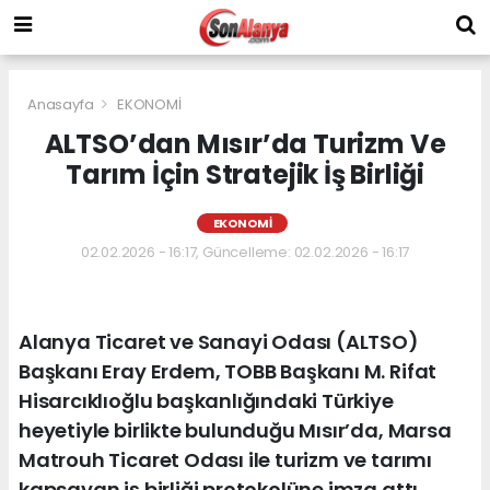
Anasayfa
EKONOMİ
ALTSO’dan Mısır’da Turizm Ve
Tarım İçin Stratejik İş Birliği
EKONOMİ
02.02.2026 - 16:17, Güncelleme: 02.02.2026 - 16:17
Alanya Ticaret ve Sanayi Odası (ALTSO)
Başkanı Eray Erdem, TOBB Başkanı M. Rifat
Hisarcıklıoğlu başkanlığındaki Türkiye
heyetiyle birlikte bulunduğu Mısır’da, Marsa
Matrouh Ticaret Odası ile turizm ve tarımı
kapsayan iş birliği protokolüne imza attı.