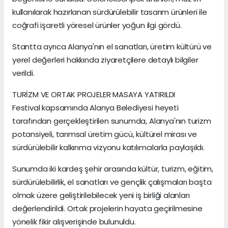
kullanılarak hazırlanan sürdürülebilir tasarım ürünleri ile
coğrafi işaretli yöresel ürünler yoğun ilgi gördü.
Stantta ayrıca Alanya'nın el sanatları, üretim kültürü ve
yerel değerleri hakkında ziyaretçilere detaylı bilgiler
verildi.
TURİZM VE ORTAK PROJELER MASAYA YATIRILDI
Festival kapsamında Alanya Belediyesi heyeti
tarafından gerçekleştirilen sunumda, Alanya'nın turizm
potansiyeli, tarımsal üretim gücü, kültürel mirası ve
sürdürülebilir kalkınma vizyonu katılımcılarla paylaşıldı.
Sunumda iki kardeş şehir arasında kültür, turizm, eğitim,
sürdürülebilirlik, el sanatları ve gençlik çalışmaları başta
olmak üzere geliştirilebilecek yeni iş birliği alanları
değerlendirildi. Ortak projelerin hayata geçirilmesine
yönelik fikir alışverişinde bulunuldu.