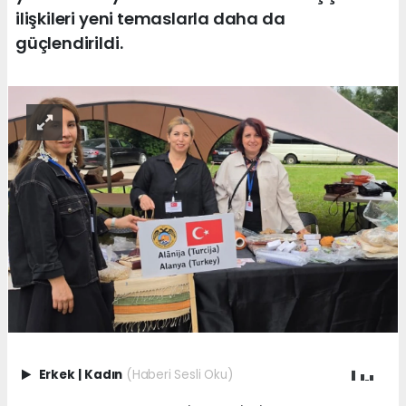
ilişkileri yeni temaslarla daha da
güçlendirildi.
Erkek
|
Kadın
(Haberi Sesli Oku)