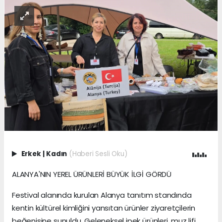
Erkek
|
Kadın
(Haberi Sesli Oku)
ALANYA'NIN YEREL ÜRÜNLERİ BÜYÜK İLGİ GÖRDÜ
Festival alanında kurulan Alanya tanıtım standında
kentin kültürel kimliğini yansıtan ürünler ziyaretçilerin
beğenisine sunuldu. Geleneksel ipek ürünleri, muz lifi