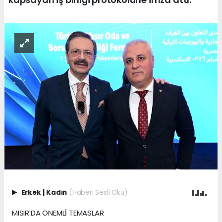
Erkek
|
Kadın
(Haberi Sesli Oku)
MISIR’DA ÖNEMLİ TEMASLAR