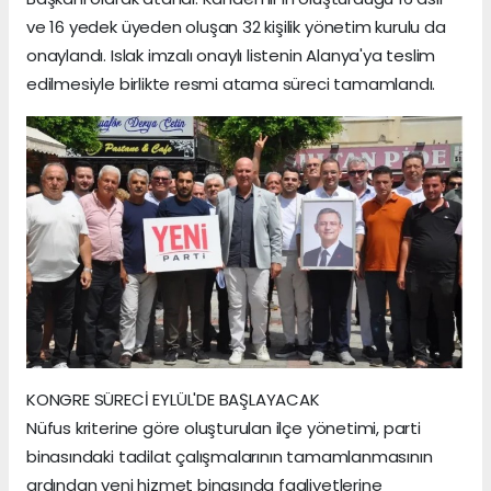
ve 16 yedek üyeden oluşan 32 kişilik yönetim kurulu da
onaylandı. Islak imzalı onaylı listenin Alanya'ya teslim
edilmesiyle birlikte resmi atama süreci tamamlandı.
KONGRE SÜRECİ EYLÜL'DE BAŞLAYACAK
Nüfus kriterine göre oluşturulan ilçe yönetimi, parti
binasındaki tadilat çalışmalarının tamamlanmasının
ardından yeni hizmet binasında faaliyetlerine