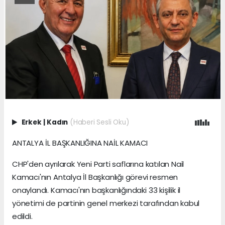
Erkek
|
Kadın
(Haberi Sesli Oku)
ANTALYA İL BAŞKANLIĞINA NAİL KAMACI
CHP'den ayrılarak Yeni Parti saflarına katılan Nail
Kamacı'nın Antalya İl Başkanlığı görevi resmen
onaylandı. Kamacı'nın başkanlığındaki 33 kişilik il
yönetimi de partinin genel merkezi tarafından kabul
edildi.