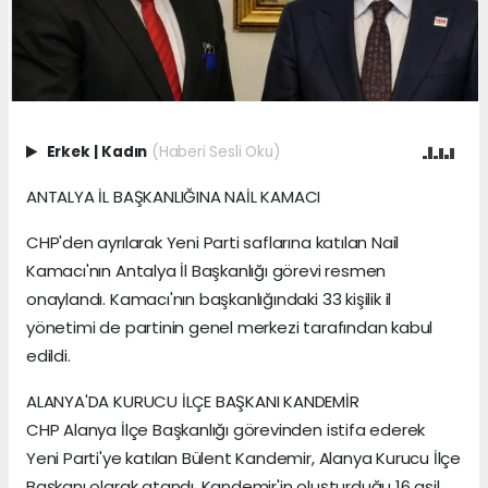
Erkek
|
Kadın
(Haberi Sesli Oku)
ANTALYA İL BAŞKANLIĞINA NAİL KAMACI
CHP'den ayrılarak Yeni Parti saflarına katılan Nail
Kamacı'nın Antalya İl Başkanlığı görevi resmen
onaylandı. Kamacı'nın başkanlığındaki 33 kişilik il
yönetimi de partinin genel merkezi tarafından kabul
edildi.
ALANYA'DA KURUCU İLÇE BAŞKANI KANDEMİR
CHP Alanya İlçe Başkanlığı görevinden istifa ederek
Yeni Parti'ye katılan Bülent Kandemir, Alanya Kurucu İlçe
Başkanı olarak atandı. Kandemir'in oluşturduğu 16 asil