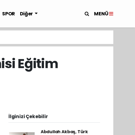
MENÜ
SPOR
Diğer
si Eğitim
İlginizi Çekebilir
Abdullah Akbaş, Türk