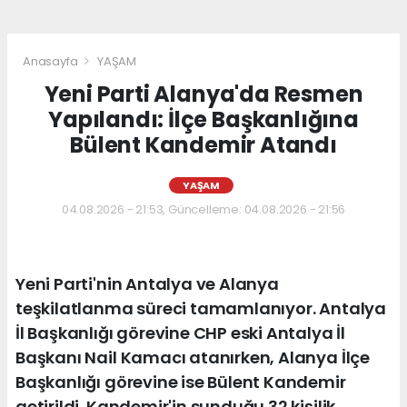
Anasayfa
YAŞAM
Yeni Parti Alanya'da Resmen
Yapılandı: İlçe Başkanlığına
Bülent Kandemir Atandı
YAŞAM
04.08.2026 - 21:53, Güncelleme: 04.08.2026 - 21:56
Yeni Parti'nin Antalya ve Alanya
teşkilatlanma süreci tamamlanıyor. Antalya
İl Başkanlığı görevine CHP eski Antalya İl
Başkanı Nail Kamacı atanırken, Alanya İlçe
Başkanlığı görevine ise Bülent Kandemir
getirildi. Kandemir'in sunduğu 32 kişilik