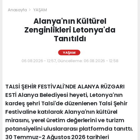
Anasayfa
YAŞAM
Alanya'nın Kültürel
Zenginlikleri Letonya'da
Tanıtıldı
YAŞAM
06.08.2026 - 12:57, Güncelleme: 06.08.2026 - 12:58
TALSİ ŞEHİR FESTİVALİ'NDE ALANYA RÜZGARI
ESTİ Alanya Belediyesi heyeti, Letonya'nın
kardeş şehri Talsi'de düzenlenen Talsi Şehir
Festivaline katılarak Alanya'nın kültürel
mirasını, yerel üretim değerlerini ve turizm
potansiyelini uluslararası platformda tanıttı.
30 Temmuz-2 Ağustos 2026 tarihleri