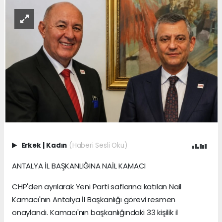
Erkek
|
Kadın
(Haberi Sesli Oku)
ANTALYA İL BAŞKANLIĞINA NAİL KAMACI
CHP'den ayrılarak Yeni Parti saflarına katılan Nail
Kamacı'nın Antalya İl Başkanlığı görevi resmen
onaylandı. Kamacı'nın başkanlığındaki 33 kişilik il