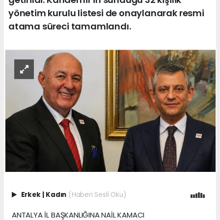
yönetim kurulu listesi de onaylanarak resmi
atama süreci tamamlandı.
Erkek
|
Kadın
(Haberi Sesli Oku)
ANTALYA İL BAŞKANLIĞINA NAİL KAMACI