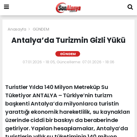
Anasayfa
GÜNDEM
Antalya’da Turizmin Gizli Yükü
GÜNDEM
07.01.2026 - 18:05, Güncelleme: 07.01.2026 - 18:06
Turistler Yılda 140 Milyon Metreküp Su
Tüketiyor ANTALYA – Türkiye’nin turizm
başkenti Antalya’da milyonlarca turistin
yarattığı ekonomik hareketlilik, su kaynakları
üzerinde ciddi bir baskıyı da beraberinde
getiriyor. Yapılan hesaplamalar, Antalya’da
turistlerin yıllık su tüketiminin 140 milyon