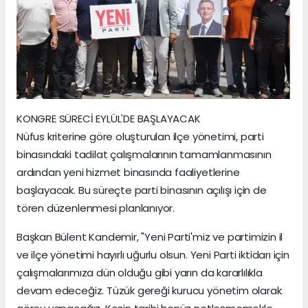
KONGRE SÜRECİ EYLÜL'DE BAŞLAYACAK
Nüfus kriterine göre oluşturulan ilçe yönetimi, parti
binasındaki tadilat çalışmalarının tamamlanmasının
ardından yeni hizmet binasında faaliyetlerine
başlayacak. Bu süreçte parti binasının açılışı için de
tören düzenlenmesi planlanıyor.
Başkan Bülent Kandemir, "Yeni Parti'miz ve partimizin il
ve ilçe yönetimi hayırlı uğurlu olsun. Yeni Parti iktidarı için
çalışmalarımıza dün olduğu gibi yarın da kararlılıkla
devam edeceğiz. Tüzük gereği kurucu yönetim olarak