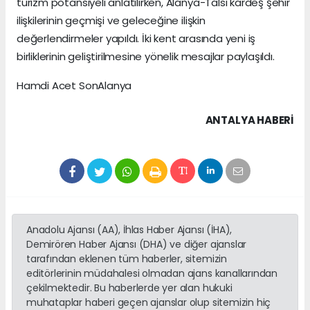
turizm potansiyeli anlatılırken, Alanya-Talsi kardeş şehir
ilişkilerinin geçmişi ve geleceğine ilişkin
değerlendirmeler yapıldı. İki kent arasında yeni iş
birliklerinin geliştirilmesine yönelik mesajlar paylaşıldı.
Hamdi Acet SonAlanya
ANTALYA HABERİ
Anadolu Ajansı (AA), İhlas Haber Ajansı (İHA),
Demirören Haber Ajansı (DHA) ve diğer ajanslar
tarafından eklenen tüm haberler, sitemizin
editörlerinin müdahalesi olmadan ajans kanallarından
çekilmektedir. Bu haberlerde yer alan hukuki
muhataplar haberi geçen ajanslar olup sitemizin hiç