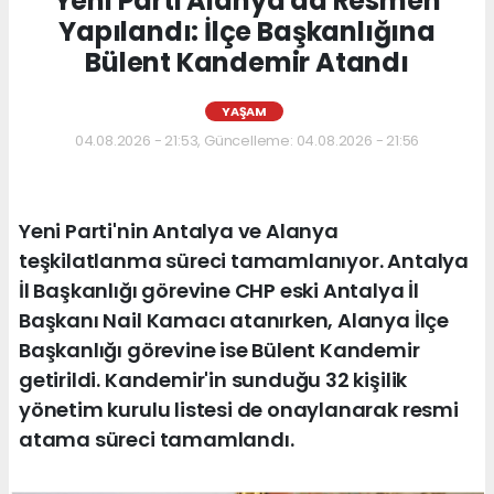
Yeni Parti Alanya'da Resmen
Yapılandı: İlçe Başkanlığına
Bülent Kandemir Atandı
YAŞAM
04.08.2026 - 21:53, Güncelleme: 04.08.2026 - 21:56
Yeni Parti'nin Antalya ve Alanya
teşkilatlanma süreci tamamlanıyor. Antalya
İl Başkanlığı görevine CHP eski Antalya İl
Başkanı Nail Kamacı atanırken, Alanya İlçe
Başkanlığı görevine ise Bülent Kandemir
getirildi. Kandemir'in sunduğu 32 kişilik
yönetim kurulu listesi de onaylanarak resmi
atama süreci tamamlandı.