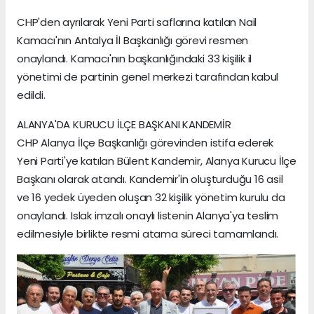
CHP'den ayrılarak Yeni Parti saflarına katılan Nail
Kamacı'nın Antalya İl Başkanlığı görevi resmen
onaylandı. Kamacı'nın başkanlığındaki 33 kişilik il
yönetimi de partinin genel merkezi tarafından kabul
edildi.
ALANYA'DA KURUCU İLÇE BAŞKANI KANDEMİR
CHP Alanya İlçe Başkanlığı görevinden istifa ederek
Yeni Parti'ye katılan Bülent Kandemir, Alanya Kurucu İlçe
Başkanı olarak atandı. Kandemir'in oluşturduğu 16 asil
ve 16 yedek üyeden oluşan 32 kişilik yönetim kurulu da
onaylandı. Islak imzalı onaylı listenin Alanya'ya teslim
edilmesiyle birlikte resmi atama süreci tamamlandı.