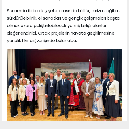
Sunumda iki kardeş şehir arasında kültür, turizm, eğitim,
sürdürülebilirlik, el sanatları ve gençlik çalışmaları başta
olmak üzere geliştirilebilecek yeni iş birliği alanları
değerlendirildi. Ortak projelerin hayata geçirilmesine
yönelik fikir alışverişinde bulunuldu.