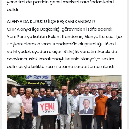
yönetimi de partinin genel merkezi tarafından kabul
edildi.
ALANYA'DA KURUCU İLÇE BAŞKANI KANDEMİR
CHP Alanya İlçe Başkanlığı görevinden istifa ederek
Yeni Parti'ye katılan Bülent Kandemir, Alanya Kurucu İlçe
Başkanı olarak atandı. Kandemir'in oluşturduğu 16 asil
ve 16 yedek üyeden oluşan 32 kişilik yönetim kurulu da
onaylandı. Islak imzalı onaylı listenin Alanya'ya teslim
edilmesiyle birlikte resmi atama süreci tamamlandı.