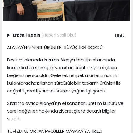
Erkek
|
Kadın
(Haberi Sesli Oku)
ALANYA'NIN YEREL ÜRÜNLERİ BÜYÜK İLGİ GÖRDÜ
Festival alanında kurulan Alanya tanıtım standında
kentin kültürel kimliğini yansıtan ürünler ziyaretçilerin
beğenisine sunuldu. Geleneksel ipek ürünleri, muz lifi
kullanılarak hazırlanan sürdürülebilir tasarım ürünleri ile
coğrafi işaretli yöresel ürünler yoğun ilgi gördü.
Stantta ayrıca Alanya'nın el sanatları, üretim kültürü ve
yerel değerleri hakkında ziyaretçilere detaylı bilgiler
verildi.
TURİZM VE ORTAK PROJELER MASAYA YATIRILDI