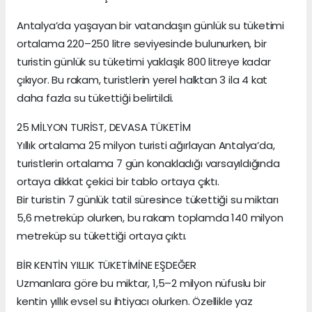
Antalya’da yaşayan bir vatandaşın günlük su tüketimi
ortalama 220–250 litre seviyesinde bulunurken, bir
turistin günlük su tüketimi yaklaşık 800 litreye kadar
çıkıyor. Bu rakam, turistlerin yerel halktan 3 ila 4 kat
daha fazla su tükettiği belirtildi.
25 MİLYON TURİST, DEVASA TÜKETİM
Yıllık ortalama 25 milyon turisti ağırlayan Antalya’da,
turistlerin ortalama 7 gün konakladığı varsayıldığında
ortaya dikkat çekici bir tablo ortaya çıktı.
Bir turistin 7 günlük tatil süresince tükettiği su miktarı
5,6 metreküp olurken, bu rakam toplamda 140 milyon
metreküp su tükettiği ortaya çıktı.
BİR KENTİN YILLIK TÜKETİMİNE EŞDEĞER
Uzmanlara göre bu miktar, 1,5–2 milyon nüfuslu bir
kentin yıllık evsel su ihtiyacı olurken. Özellikle yaz