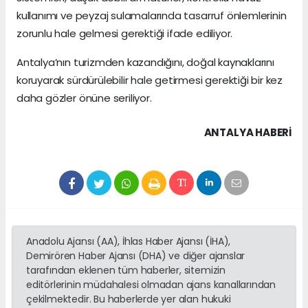
kullanımı ve peyzaj sulamalarında tasarruf önlemlerinin
zorunlu hale gelmesi gerektiği ifade ediliyor.
Antalya’nın turizmden kazandığını, doğal kaynaklarını
koruyarak sürdürülebilir hale getirmesi gerektiği bir kez
daha gözler önüne seriliyor.
ANTALYA HABERİ
Anadolu Ajansı (AA), İhlas Haber Ajansı (İHA),
Demirören Haber Ajansı (DHA) ve diğer ajanslar
tarafından eklenen tüm haberler, sitemizin
editörlerinin müdahalesi olmadan ajans kanallarından
çekilmektedir. Bu haberlerde yer alan hukuki