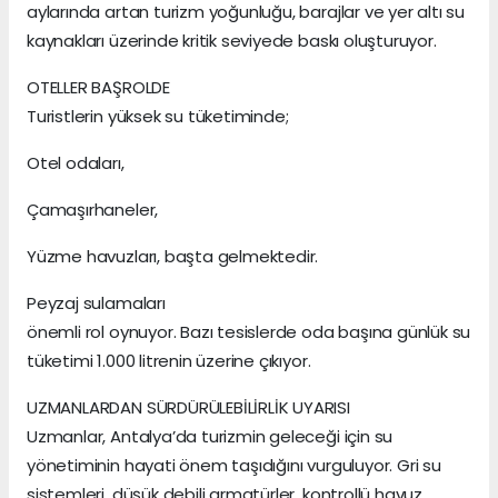
aylarında artan turizm yoğunluğu, barajlar ve yer altı su
kaynakları üzerinde kritik seviyede baskı oluşturuyor.
OTELLER BAŞROLDE
Turistlerin yüksek su tüketiminde;
Otel odaları,
Çamaşırhaneler,
Yüzme havuzları, başta gelmektedir.
Peyzaj sulamaları
önemli rol oynuyor. Bazı tesislerde oda başına günlük su
tüketimi 1.000 litrenin üzerine çıkıyor.
UZMANLARDAN SÜRDÜRÜLEBİLİRLİK UYARISI
Uzmanlar, Antalya’da turizmin geleceği için su
yönetiminin hayati önem taşıdığını vurguluyor. Gri su
sistemleri, düşük debili armatürler, kontrollü havuz