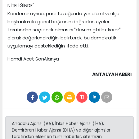
NİTELİĞİNDE"
Kandemir ayrıca, parti tüzüğünde yer alan il ve ilçe
başkanları ile genel başkanın doğrudan üyeler
tarafından seçilecek olmasını "devrim gibi bir karar"
olarak değerlendirdiğini belirterek, bu demokratik
uygulamayı desteklediğini ifade etti.
Hamdi Acet SonAlanya
ANTALYA HABERİ
Anadolu Ajansı (AA), İhlas Haber Ajansı (İHA),
Demirören Haber Ajansı (DHA) ve diğer ajanslar
tarafından eklenen tüm haberler, sitemizin