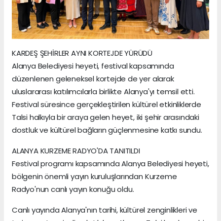
KARDEŞ ŞEHİRLER AYNI KORTEJDE YÜRÜDÜ
Alanya Belediyesi heyeti, festival kapsamında
düzenlenen geleneksel kortejde de yer alarak
uluslararası katılımcılarla birlikte Alanya'yı temsil etti.
Festival süresince gerçekleştirilen kültürel etkinliklerde
Talsi halkıyla bir araya gelen heyet, iki şehir arasındaki
dostluk ve kültürel bağların güçlenmesine katkı sundu.
ALANYA KURZEME RADYO'DA TANITILDI
Festival programı kapsamında Alanya Belediyesi heyeti,
bölgenin önemli yayın kuruluşlarından Kurzeme
Radyo'nun canlı yayın konuğu oldu.
Canlı yayında Alanya'nın tarihi, kültürel zenginlikleri ve