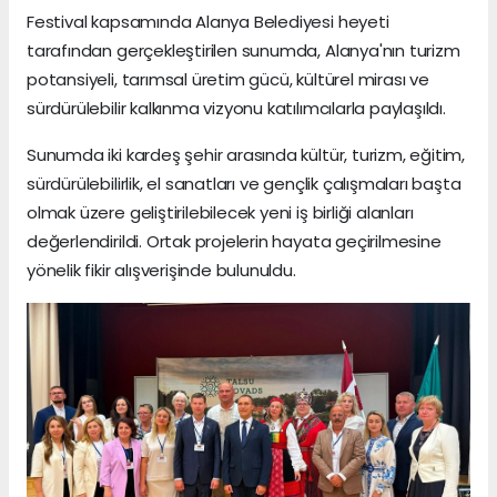
Festival kapsamında Alanya Belediyesi heyeti
tarafından gerçekleştirilen sunumda, Alanya'nın turizm
potansiyeli, tarımsal üretim gücü, kültürel mirası ve
sürdürülebilir kalkınma vizyonu katılımcılarla paylaşıldı.
Sunumda iki kardeş şehir arasında kültür, turizm, eğitim,
sürdürülebilirlik, el sanatları ve gençlik çalışmaları başta
olmak üzere geliştirilebilecek yeni iş birliği alanları
değerlendirildi. Ortak projelerin hayata geçirilmesine
yönelik fikir alışverişinde bulunuldu.