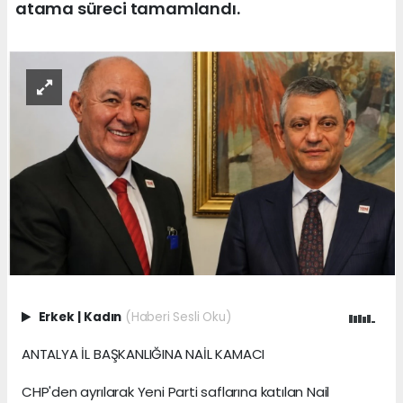
atama süreci tamamlandı.
Erkek
|
Kadın
(Haberi Sesli Oku)
ANTALYA İL BAŞKANLIĞINA NAİL KAMACI
CHP'den ayrılarak Yeni Parti saflarına katılan Nail