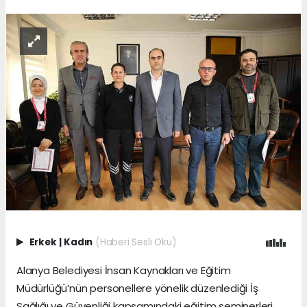
Erkek
|
Kadın
(Haberi Sesli Oku)
Alanya Belediyesi İnsan Kaynakları ve Eğitim
Müdürlüğü’nün personellere yönelik düzenlediği İş
Sağlığı ve Güvenliği kapsamındaki eğitim seminerleri