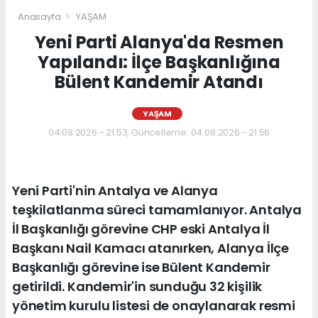
Anasayfa
YAŞAM
Yeni Parti Alanya'da Resmen
Yapılandı: İlçe Başkanlığına
Bülent Kandemir Atandı
YAŞAM
04.08.2026 - 21:53, Güncelleme: 04.08.2026 - 21:56
Yeni Parti'nin Antalya ve Alanya
teşkilatlanma süreci tamamlanıyor. Antalya
İl Başkanlığı görevine CHP eski Antalya İl
Başkanı Nail Kamacı atanırken, Alanya İlçe
Başkanlığı görevine ise Bülent Kandemir
getirildi. Kandemir'in sunduğu 32 kişilik
yönetim kurulu listesi de onaylanarak resmi