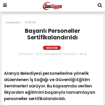
Anasayfa
KÜLTÜR
Başarılı Personeller
Sertifikalandırıldı
KÜLTÜR
29.11.2022 - 16:32, Güncelleme: 11.12.2024 - 05:12
Alanya Belediyesi personellerine yönelik
düzenlenen İş Sağlığı ve Güvenliği Eğitim
Seminerleri sürüyor. Bu kapsamda verilen
ilkyardım eğitimini başarıyla tamamlayan
personeller sertifikalandırıldı.