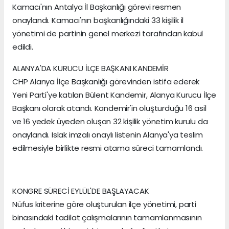
Kamacı'nın Antalya İl Başkanlığı görevi resmen
onaylandı. Kamacı'nın başkanlığındaki 33 kişilik il
yönetimi de partinin genel merkezi tarafından kabul
edildi.
ALANYA'DA KURUCU İLÇE BAŞKANI KANDEMİR
CHP Alanya İlçe Başkanlığı görevinden istifa ederek
Yeni Parti'ye katılan Bülent Kandemir, Alanya Kurucu İlçe
Başkanı olarak atandı. Kandemir'in oluşturduğu 16 asil
ve 16 yedek üyeden oluşan 32 kişilik yönetim kurulu da
onaylandı. Islak imzalı onaylı listenin Alanya'ya teslim
edilmesiyle birlikte resmi atama süreci tamamlandı.
KONGRE SÜRECİ EYLÜL'DE BAŞLAYACAK
Nüfus kriterine göre oluşturulan ilçe yönetimi, parti
binasındaki tadilat çalışmalarının tamamlanmasının