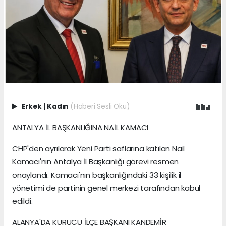
Erkek
|
Kadın
(Haberi Sesli Oku)
ANTALYA İL BAŞKANLIĞINA NAİL KAMACI
CHP'den ayrılarak Yeni Parti saflarına katılan Nail
Kamacı'nın Antalya İl Başkanlığı görevi resmen
onaylandı. Kamacı'nın başkanlığındaki 33 kişilik il
yönetimi de partinin genel merkezi tarafından kabul
edildi.
ALANYA'DA KURUCU İLÇE BAŞKANI KANDEMİR