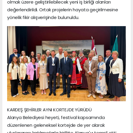
olmak üzere geliştirilebilecek yeni iş birliği alanları
değerlendirildi. Ortak projelerin hayata geçirilmesine
yönelik fikir alışverişinde bulunuldu.
KARDEŞ ŞEHİRLER AYNI KORTEJDE YÜRÜDÜ
Alanya Belediyesi heyeti, festival kapsamında
düzenlenen geleneksel kortejde de yer alarak
uluslararası katılımcılarla birlikte Alanya'yı temsil etti.