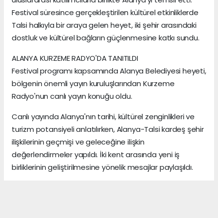
Festival süresince gerçekleştirilen kültürel etkinliklerde
Talsi halkıyla bir araya gelen heyet, iki şehir arasındaki
dostluk ve kültürel bağların güçlenmesine katkı sundu.
ALANYA KURZEME RADYO'DA TANITILDI
Festival programı kapsamında Alanya Belediyesi heyeti,
bölgenin önemli yayın kuruluşlarından Kurzeme
Radyo'nun canlı yayın konuğu oldu.
Canlı yayında Alanya'nın tarihi, kültürel zenginlikleri ve
turizm potansiyeli anlatılırken, Alanya-Talsi kardeş şehir
ilişkilerinin geçmişi ve geleceğine ilişkin
değerlendirmeler yapıldı. İki kent arasında yeni iş
birliklerinin geliştirilmesine yönelik mesajlar paylaşıldı.
Hamdi Acet SonAlanya
ANTALYA HABERİ