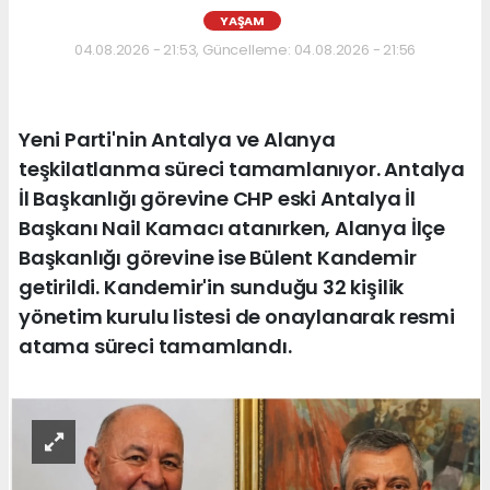
YAŞAM
04.08.2026 - 21:53, Güncelleme: 04.08.2026 - 21:56
Yeni Parti'nin Antalya ve Alanya
teşkilatlanma süreci tamamlanıyor. Antalya
İl Başkanlığı görevine CHP eski Antalya İl
Başkanı Nail Kamacı atanırken, Alanya İlçe
Başkanlığı görevine ise Bülent Kandemir
getirildi. Kandemir'in sunduğu 32 kişilik
yönetim kurulu listesi de onaylanarak resmi
atama süreci tamamlandı.