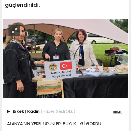
güçlendirildi.
Erkek
|
Kadın
(Haberi Sesli Oku)
ALANYA'NIN YEREL ÜRÜNLERİ BÜYÜK İLGİ GÖRDÜ