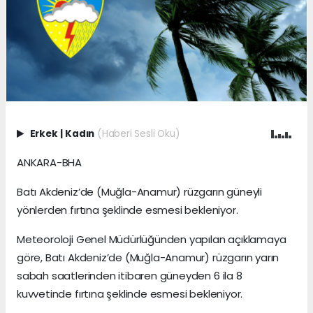
Erkek
|
Kadın
(Haberi Sesli Oku)
ANKARA-BHA
Batı Akdeniz’de (Muğla-Anamur) rüzgarın güneyli
yönlerden fırtına şeklinde esmesi bekleniyor.
Meteoroloji Genel Müdürlüğünden yapılan açıklamaya
göre, Batı Akdeniz’de (Muğla-Anamur) rüzgarın yarın
sabah saatlerinden itibaren güneyden 6 ila 8
kuvvetinde fırtına şeklinde esmesi bekleniyor.