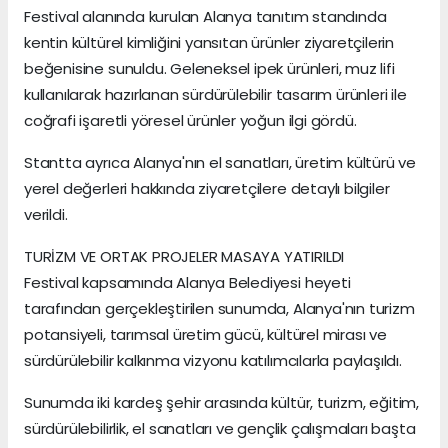
Festival alanında kurulan Alanya tanıtım standında
kentin kültürel kimliğini yansıtan ürünler ziyaretçilerin
beğenisine sunuldu. Geleneksel ipek ürünleri, muz lifi
kullanılarak hazırlanan sürdürülebilir tasarım ürünleri ile
coğrafi işaretli yöresel ürünler yoğun ilgi gördü.
Stantta ayrıca Alanya'nın el sanatları, üretim kültürü ve
yerel değerleri hakkında ziyaretçilere detaylı bilgiler
verildi.
TURİZM VE ORTAK PROJELER MASAYA YATIRILDI
Festival kapsamında Alanya Belediyesi heyeti
tarafından gerçekleştirilen sunumda, Alanya'nın turizm
potansiyeli, tarımsal üretim gücü, kültürel mirası ve
sürdürülebilir kalkınma vizyonu katılımcılarla paylaşıldı.
Sunumda iki kardeş şehir arasında kültür, turizm, eğitim,
sürdürülebilirlik, el sanatları ve gençlik çalışmaları başta