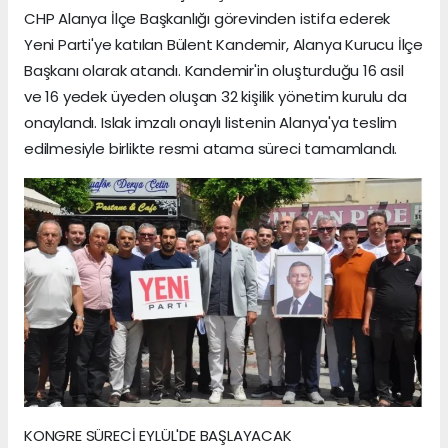
CHP Alanya İlçe Başkanlığı görevinden istifa ederek
Yeni Parti'ye katılan Bülent Kandemir, Alanya Kurucu İlçe
Başkanı olarak atandı. Kandemir'in oluşturduğu 16 asil
ve 16 yedek üyeden oluşan 32 kişilik yönetim kurulu da
onaylandı. Islak imzalı onaylı listenin Alanya'ya teslim
edilmesiyle birlikte resmi atama süreci tamamlandı.
KONGRE SÜRECİ EYLÜL'DE BAŞLAYACAK