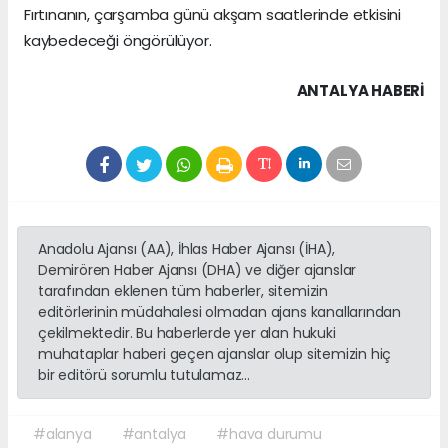
Fırtınanın, çarşamba günü akşam saatlerinde etkisini
kaybedeceği öngörülüyor.
ANTALYA HABERİ
Anadolu Ajansı (AA), İhlas Haber Ajansı (İHA),
Demirören Haber Ajansı (DHA) ve diğer ajanslar
tarafından eklenen tüm haberler, sitemizin
editörlerinin müdahalesi olmadan ajans kanallarından
çekilmektedir. Bu haberlerde yer alan hukuki
muhataplar haberi geçen ajanslar olup sitemizin hiç
bir editörü sorumlu tutulamaz...
#alanya
#antalya
#hava durumu