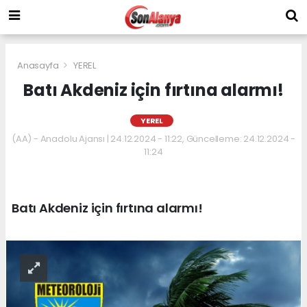
Anasayfa
YEREL
Batı Akdeniz için fırtına alarmı!
YEREL
(AA) - Anadolu Ajansı | 24.12.2024 - 11:22, Güncelleme: 24.12.2024 -
11:24
Batı Akdeniz için fırtına alarmı!