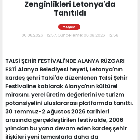
Zenginlikleri Letonya'da
Tanıtıldı
YAŞAM
06.08.2026 - 12:57, Güncelleme: 06.08.2026 - 12:58
TALSİ ŞEHİR FESTİVALİ'NDE ALANYA RÜZGARI
ESTİ Alanya Belediyesi heyeti, Letonya'nın
kardeş şehri Talsi'de düzenlenen Talsi Şehir
Festivaline katılarak Alanya'nın kültürel
mirasını, yerel üretim değerlerini ve turizm
potansiyelini uluslararası platformda tanıttı.
30 Temmuz-2 Ağustos 2026 tarihleri
arasında gerçekleştirilen festivalde, 2006
yılından bu yana devam eden kardeş şehir
ilişkileri yeni temaslarla daha da