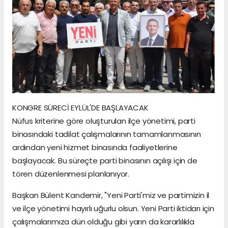
KONGRE SÜRECİ EYLÜL'DE BAŞLAYACAK
Nüfus kriterine göre oluşturulan ilçe yönetimi, parti
binasındaki tadilat çalışmalarının tamamlanmasının
ardından yeni hizmet binasında faaliyetlerine
başlayacak. Bu süreçte parti binasının açılışı için de
tören düzenlenmesi planlanıyor.
Başkan Bülent Kandemir, "Yeni Parti'miz ve partimizin il
ve ilçe yönetimi hayırlı uğurlu olsun. Yeni Parti iktidarı için
çalışmalarımıza dün olduğu gibi yarın da kararlılıkla