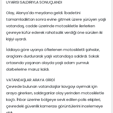
UYARISI SALDIRIYLA SONUÇLANDI
Olay, Alanya'da meydana geldi. İbadetini
tamamladıktan sonra evine gitmek üzere yürüyen yaşlı
vatandaş, cadde üzerinde motosikletle ilerlerken
çevreye küfür ederek rahatsızlık verdiği öne sürülen iki
kişiyi uyardı.
İddiaya göre uyarıya öfkelenen motosikletli şahıslar,
araçlarını durdurarak yaşlı vatandaşa saldırdı. Sokak
ortasında yaşanan olayda yaşlı adam yumruk
darbelerine maruz kaldı.
VATANDAŞLAR ARAYA GİRDİ
Çevrede bulunan vatandaşlar kavgayı ayırmak için
araya girerken, saldırganlar olay yerinden motosikletle
kaçtı. İhbar üzerine bölgeye sevk edilen polis ekipleri,
çevredeki güvenlik kamerası görüntülerini incelemeye
aldı.