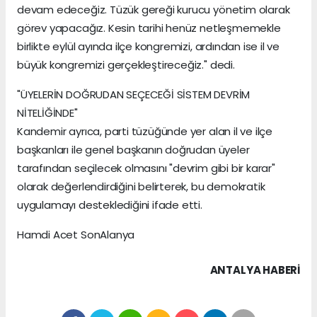
devam edeceğiz. Tüzük gereği kurucu yönetim olarak
görev yapacağız. Kesin tarihi henüz netleşmemekle
birlikte eylül ayında ilçe kongremizi, ardından ise il ve
büyük kongremizi gerçekleştireceğiz." dedi.
"ÜYELERİN DOĞRUDAN SEÇECEĞİ SİSTEM DEVRİM
NİTELİĞİNDE"
Kandemir ayrıca, parti tüzüğünde yer alan il ve ilçe
başkanları ile genel başkanın doğrudan üyeler
tarafından seçilecek olmasını "devrim gibi bir karar"
olarak değerlendirdiğini belirterek, bu demokratik
uygulamayı desteklediğini ifade etti.
Hamdi Acet SonAlanya
ANTALYA HABERİ