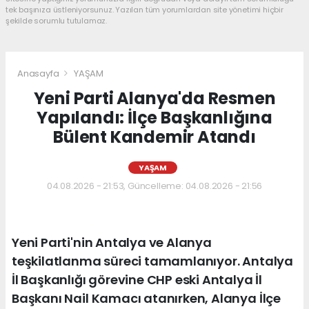
tek başınıza üstleniyorsunuz. Yazılan tüm yorumlardan site yönetimi hiçbir
şekilde sorumlu tutulamaz.
Anasayfa
YAŞAM
Yeni Parti Alanya'da Resmen
Yapılandı: İlçe Başkanlığına
Bülent Kandemir Atandı
YAŞAM
04.08.2026 - 21:53, Güncelleme: 04.08.2026 - 21:56
Yeni Parti'nin Antalya ve Alanya
teşkilatlanma süreci tamamlanıyor. Antalya
İl Başkanlığı görevine CHP eski Antalya İl
Başkanı Nail Kamacı atanırken, Alanya İlçe