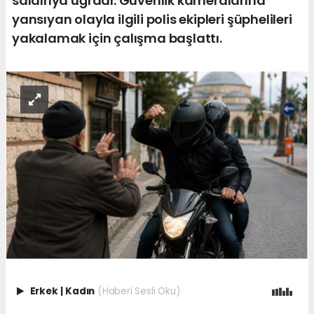
saldırıya uğradı. Güvenlik kameralarına
yansıyan olayla ilgili polis ekipleri şüphelileri
yakalamak için çalışma başlattı.
Erkek
|
Kadın
(Haberi Sesli Oku)