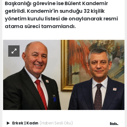
Başkanlığı görevine ise Bülent Kandemir
getirildi. Kandemir'in sunduğu 32 kişilik
yönetim kurulu listesi de onaylanarak resmi
atama süreci tamamlandı.
Erkek
|
Kadın
(Haberi Sesli Oku)