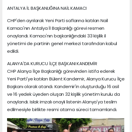
ANTALYA İL BAŞKANLIĞINA NAİL KAMACI
CHP'den ayrılarak Yeni Parti saflarına katılan Nail
Kamacı'nın Antalya İl Başkanlığı görevi resmen
onaylandı. Kamacı'nın başkanlığındaki 33 kişilik il
yönetimi de partinin genel merkezi tarafından kabul
edildi.
ALANYA'DA KURUCU İLÇE BAŞKANI KANDEMİR
CHP Alanya İlçe Başkanlığı görevinden istifa ederek
Yeni Parti'ye katılan Bülent Kandemir, Alanya Kurucu İlçe
Başkanı olarak atandı. Kandemir'in oluşturduğu 16 asil
ve 16 yedek üyeden oluşan 32 kişilik yönetim kurulu da
onaylandı. Islak imzalı onaylı listenin Alanya'ya teslim
edilmesiyle birlikte resmi atama süreci tamamlandı.