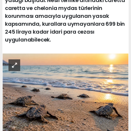
yasağı başladı. Nesli tehlike altındaki caretta
caretta ve chelonia mydas türlerinin
korunması amacıyla uygulanan yasak
kapsamında, kurallara uymayanlara 699 bin
245 liraya kadar idari para cezası
uygulanabilecek.