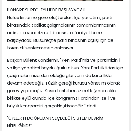
KONGRE SÜRECİ EYLÜL'DE BAŞLAYACAK
Nüfus kriterine göre oluşturulan ilçe yönetimi, parti
binasındaki tadilat çalışmalarının tamamlanmasının
ardından yeni hizmet binasında faaliyetlerine
başlayacak. Bu süreçte parti binasının açılışı için de
tören düzenlenmesi planlanıyor.
Başkan Bülent Kandemir, "Yeni Parti'miz ve partimizin il
ve ilçe yönetimi hayırlı uğurlu olsun. Yeni Parti iktidarı için
çalışmalarımıza dün olduğu gibi yarın da kararlılıkla
devam edeceğiz. Tüzük gereği kurucu yönetim olarak
görev yapacağız. Kesin tarihi henüz netleşmemekle
birlikte eylül ayında ilçe kongremizi, ardından ise il ve
büyük kongremizi gerçekleştireceğiz." dedi.
"ÜYELERİN DOĞRUDAN SEÇECEĞİ SİSTEM DEVRİM
NİTELİĞİNDE"