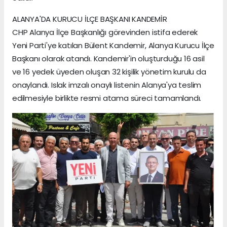
ALANYA'DA KURUCU İLÇE BAŞKANI KANDEMİR
CHP Alanya İlçe Başkanlığı görevinden istifa ederek
Yeni Parti'ye katılan Bülent Kandemir, Alanya Kurucu İlçe
Başkanı olarak atandı. Kandemir'in oluşturduğu 16 asil
ve 16 yedek üyeden oluşan 32 kişilik yönetim kurulu da
onaylandı. Islak imzalı onaylı listenin Alanya'ya teslim
edilmesiyle birlikte resmi atama süreci tamamlandı.