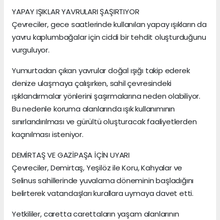
YAPAY IŞIKLAR YAVRULARI ŞAŞIRTIYOR
Çevreciler, gece saatlerinde kullanılan yapay ışıkların da
yavru kaplumbağalar için ciddi bir tehdit oluşturduğunu
vurguluyor.
Yumurtadan çıkan yavrular doğal ışığı takip ederek
denize ulaşmaya çalışırken, sahil çevresindeki
ışıklandırmalar yönlerini şaşırmalarına neden olabiliyor.
Bu nedenle koruma alanlarında ışık kullanımının
sınırlandırılması ve gürültü oluşturacak faaliyetlerden
kaçınılması isteniyor.
DEMİRTAŞ VE GAZİPAŞA İÇİN UYARI
Çevreciler, Demirtaş, Yeşilöz ile Koru, Kahyalar ve
Selinus sahillerinde yuvalama döneminin başladığını
belirterek vatandaşları kurallara uymaya davet etti.
Yetkililer, caretta carettaların yaşam alanlarının