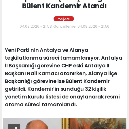
Bülent Kandemir Atandı
YAŞAM
04.08.2026 - 21:53, Güncelleme: 04.08.2026 - 21:56
Yeni Parti'nin Antalya ve Alanya
teşkilatlanma süreci tamamlanıyor. Antalya
İl Başkanlığı görevine CHP eski Antalya İl
Başkanı Nail Kamacı atanırken, Alanya İlçe
Başkanlığı görevine ise Bülent Kandemir
getirildi. Kandemir'in sunduğu 32 kişilik
yönetim kurulu listesi de onaylanarak resmi
atama süreci tamamlandı.