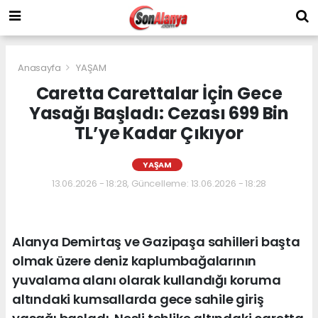
Anasayfa
YAŞAM
Caretta Carettalar İçin Gece
Yasağı Başladı: Cezası 699 Bin
TL’ye Kadar Çıkıyor
YAŞAM
13.06.2026 - 18:28, Güncelleme: 13.06.2026 - 18:28
Alanya Demirtaş ve Gazipaşa sahilleri başta
olmak üzere deniz kaplumbağalarının
yuvalama alanı olarak kullandığı koruma
altındaki kumsallarda gece sahile giriş