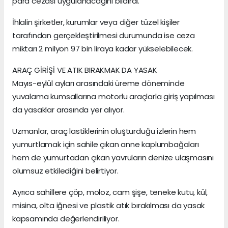
para cezası uygulanacağını bildirdi.
İhlalin şirketler, kurumlar veya diğer tüzel kişiler
tarafından gerçekleştirilmesi durumunda ise ceza
miktarı 2 milyon 97 bin liraya kadar yükselebilecek.
ARAÇ GİRİŞİ VE ATIK BIRAKMAK DA YASAK
Mayıs-eylül ayları arasındaki üreme döneminde
yuvalama kumsallarına motorlu araçlarla giriş yapılması
da yasaklar arasında yer alıyor.
Uzmanlar, araç lastiklerinin oluşturduğu izlerin hem
yumurtlamak için sahile çıkan anne kaplumbağaları
hem de yumurtadan çıkan yavruların denize ulaşmasını
olumsuz etkilediğini belirtiyor.
Ayrıca sahillere çöp, moloz, cam şişe, teneke kutu, kül,
misina, olta iğnesi ve plastik atık bırakılması da yasak
kapsamında değerlendiriliyor.