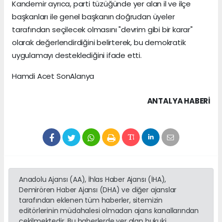
Kandemir ayrıca, parti tüzüğünde yer alan il ve ilçe
başkanları ile genel başkanın doğrudan üyeler
tarafından seçilecek olmasını "devrim gibi bir karar"
olarak değerlendirdiğini belirterek, bu demokratik
uygulamayı desteklediğini ifade etti.
Hamdi Acet SonAlanya
ANTALYA HABERİ
Anadolu Ajansı (AA), İhlas Haber Ajansı (İHA),
Demirören Haber Ajansı (DHA) ve diğer ajanslar
tarafından eklenen tüm haberler, sitemizin
editörlerinin müdahalesi olmadan ajans kanallarından
çekilmektedir. Bu haberlerde yer alan hukuki