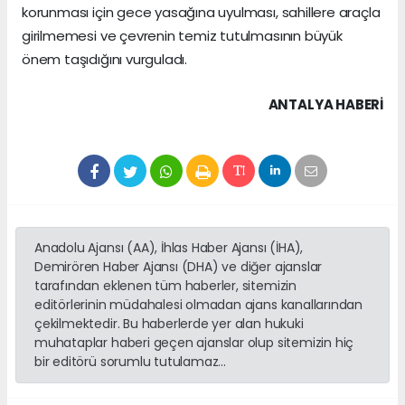
korunması için gece yasağına uyulması, sahillere araçla
girilmemesi ve çevrenin temiz tutulmasının büyük
önem taşıdığını vurguladı.
ANTALYA HABERİ
Anadolu Ajansı (AA), İhlas Haber Ajansı (İHA),
Demirören Haber Ajansı (DHA) ve diğer ajanslar
tarafından eklenen tüm haberler, sitemizin
editörlerinin müdahalesi olmadan ajans kanallarından
çekilmektedir. Bu haberlerde yer alan hukuki
muhataplar haberi geçen ajanslar olup sitemizin hiç
bir editörü sorumlu tutulamaz...