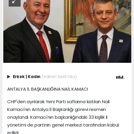
Erkek
|
Kadın
(Haberi Sesli Oku)
ANTALYA İL BAŞKANLIĞINA NAİL KAMACI
CHP'den ayrılarak Yeni Parti saflarına katılan Nail
Kamacı'nın Antalya İl Başkanlığı görevi resmen
onaylandı. Kamacı'nın başkanlığındaki 33 kişilik il
yönetimi de partinin genel merkezi tarafından kabul
edildi.