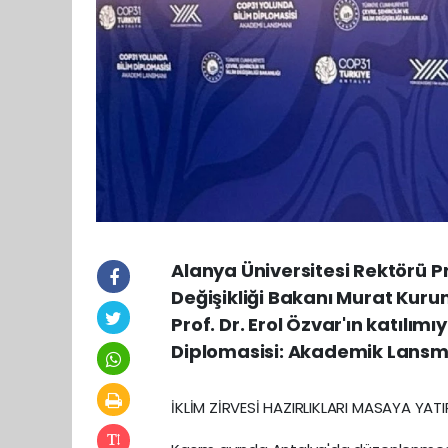
Alanya Üniversitesi Rektörü Pro
Değişikliği Bakanı Murat Kur
Prof. Dr. Erol Özvar'ın katılım
Diplomasisi: Akademik Lansma
İKLİM ZİRVESİ HAZIRLIKLARI MASAYA YATIR