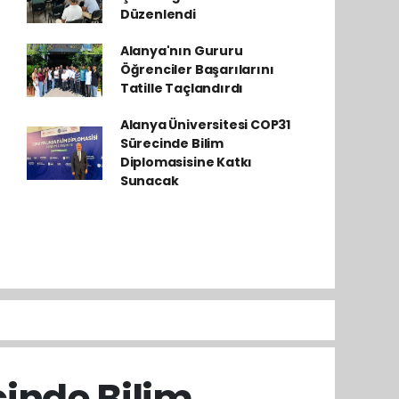
Düzenlendi
Alanya'nın Gururu
Öğrenciler Başarılarını
Tatille Taçlandırdı
Alanya Üniversitesi COP31
Sürecinde Bilim
Diplomasisine Katkı
Sunacak
cinde Bilim