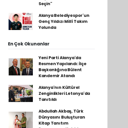
Seçin"
Alanya Belediyespor'un
Genç Yıldızı Millî Takım
Yolunda
En Çok Okunanlar
Yeni Parti Alanya'da
Resmen Yapılandı: İlçe
Başkanlığına Bülent
Kandemir Atandı
Alanya'nın Kültürel
Zenginlikleri Letonya'da
Tanıtıldı
Abdullah Akbaş, Türk
Dünyasını Buluşturan
Kitap Tanıtım