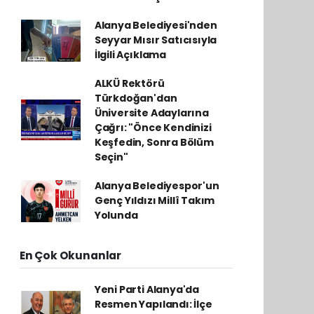
Alanya Belediyesi'nden
Seyyar Mısır Satıcısıyla
İlgili Açıklama
ALKÜ Rektörü
Türkdoğan'dan
Üniversite Adaylarına
Çağrı: "Önce Kendinizi
Keşfedin, Sonra Bölüm
Seçin"
Alanya Belediyespor'un
Genç Yıldızı Millî Takım
Yolunda
En Çok Okunanlar
Yeni Parti Alanya'da
Resmen Yapılandı: İlçe