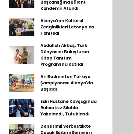
Başkanlığına Bülent
Kandemir Atandı
Alanya'nın Kültürel
Zenginlikleri Letonya'da
Tanıtıldı
Abdullah Akbaş, Türk
Dünyasını Buluşturan
Kitap Tanıtım
Programına Katıldı
Air Badminton Türkiye
Şampiyonası Alanya'da
Başladı
Eski Hastane Kavşağında
Ruhsatsız Silahla
Yakalandı, Tutuklandı
Denetimli Serbestlikte
Çocuk Eğitimi Semineri