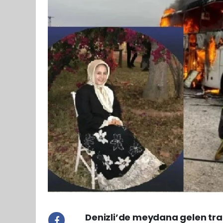
Denizli’de meydana gelen tra