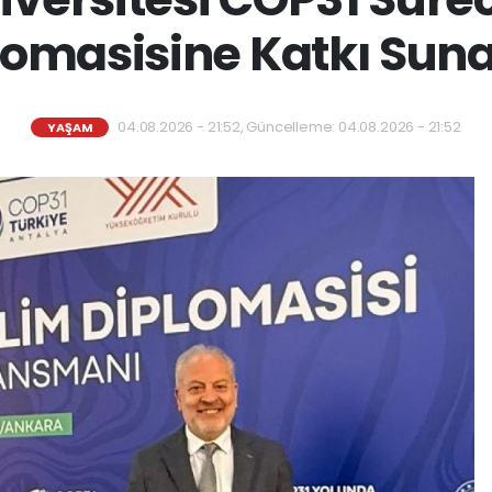
lomasisine Katkı Sun
04.08.2026 - 21:52, Güncelleme: 04.08.2026 - 21:52
YAŞAM