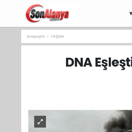
Anasayfa
YAŞAM
DNA Eşleşt