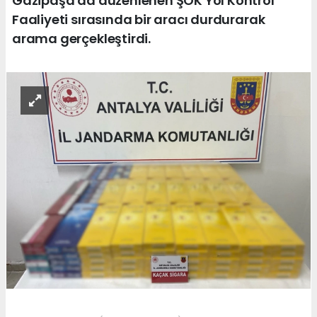
Gazipaşa'da düzenlenen ŞOK Yol Kontrol
Faaliyeti sırasında bir aracı durdurarak
arama gerçekleştirdi.