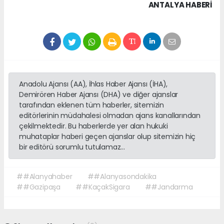
ANTALYA HABERİ
Anadolu Ajansı (AA), İhlas Haber Ajansı (İHA),
Demirören Haber Ajansı (DHA) ve diğer ajanslar
tarafından eklenen tüm haberler, sitemizin
editörlerinin müdahalesi olmadan ajans kanallarından
çekilmektedir. Bu haberlerde yer alan hukuki
muhataplar haberi geçen ajanslar olup sitemizin hiç
bir editörü sorumlu tutulamaz...
##Alanyahaber
##Alanyasondakika
##Gazipaşa
##KaçakSigara
##Jandarma