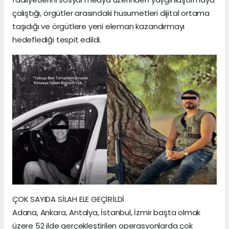
çalıştığı, örgütler arasındaki husumetleri dijital ortama
taşıdığı ve örgütlere yeni eleman kazandırmayı
hedeflediği tespit edildi.
ÇOK SAYIDA SİLAH ELE GEÇİRİLDİ
Adana, Ankara, Antalya, İstanbul, İzmir başta olmak
üzere 52 ilde gerçekleştirilen operasyonlarda çok