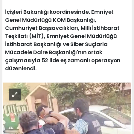
İçişleri Bakanlığı koordinesinde, Emniyet
Genel Müdürlüğü KOM Başkanlığı,
Cumhuriyet Başsavcılıkları, Millî İstihbarat
Teşkilatı (MİT), Emniyet Genel Müdürlüğü
İstihbarat Başkanlığı ve Siber Suçlarla
Mücadele Daire Başkanlığı'nın ortak
çalışmasıyla 52 ilde eş zamanlı operasyon
düzenlendi.