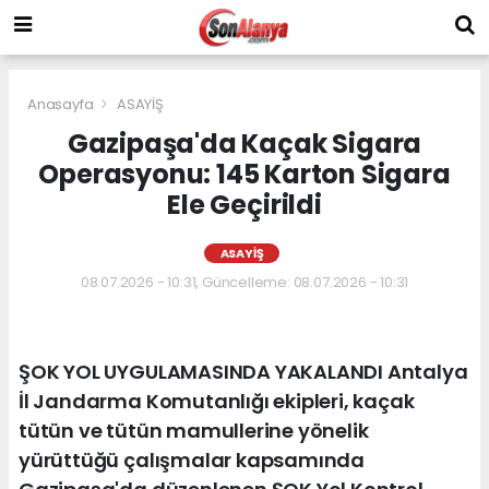
Anasayfa
ASAYİŞ
Gazipaşa'da Kaçak Sigara
Operasyonu: 145 Karton Sigara
Ele Geçirildi
ASAYİŞ
08.07.2026 - 10:31, Güncelleme: 08.07.2026 - 10:31
ŞOK YOL UYGULAMASINDA YAKALANDI Antalya
İl Jandarma Komutanlığı ekipleri, kaçak
tütün ve tütün mamullerine yönelik
yürüttüğü çalışmalar kapsamında