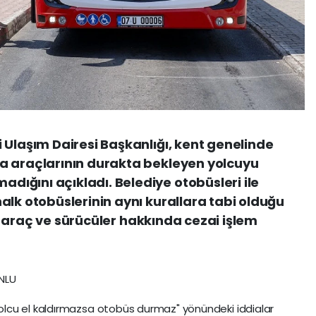
 Ulaşım Dairesi Başkanlığı, kent genelinde
a araçlarının durakta bekleyen yolcuyu
ığını açıkladı. Belediye otobüsleri ile
alk otobüslerinin aynı kurallara tabi olduğu
len araç ve sürücüler hakkında cezai işlem
NLU
lcu el kaldırmazsa otobüs durmaz" yönündeki iddialar