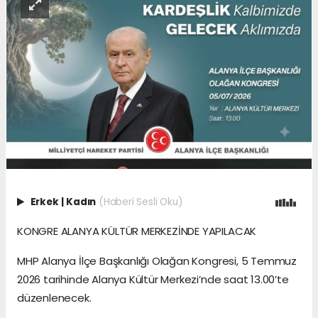
Erkek
|
Kadın
(Haberi Sesli Oku)
KONGRE ALANYA KÜLTÜR MERKEZİNDE YAPILACAK
MHP Alanya İlçe Başkanlığı Olağan Kongresi, 5 Temmuz
2026 tarihinde Alanya Kültür Merkezi’nde saat 13.00’te
düzenlenecek.