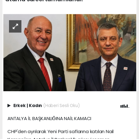
Erkek
|
Kadın
(Haberi Sesli Oku)
ANTALYA İL BAŞKANLIĞINA NAİL KAMACI
CHP'den ayrılarak Yeni Parti saflarına katılan Nail