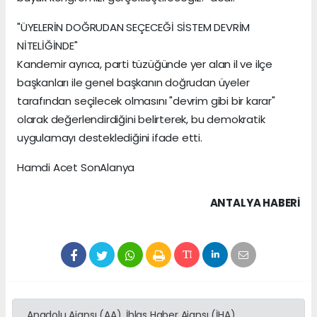
"ÜYELERİN DOĞRUDAN SEÇECEĞİ SİSTEM DEVRİM
NİTELİĞİNDE"
Kandemir ayrıca, parti tüzüğünde yer alan il ve ilçe
başkanları ile genel başkanın doğrudan üyeler
tarafından seçilecek olmasını "devrim gibi bir karar"
olarak değerlendirdiğini belirterek, bu demokratik
uygulamayı desteklediğini ifade etti.
Hamdi Acet SonAlanya
ANTALYA HABERİ
Anadolu Ajansı (AA), İhlas Haber Ajansı (İHA),