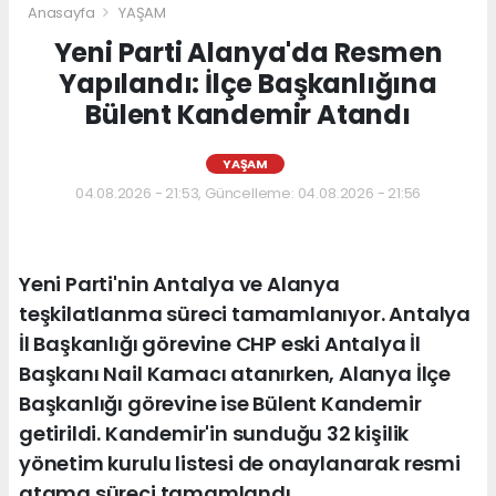
Anasayfa
YAŞAM
Yeni Parti Alanya'da Resmen
Yapılandı: İlçe Başkanlığına
Bülent Kandemir Atandı
YAŞAM
04.08.2026 - 21:53, Güncelleme: 04.08.2026 - 21:56
Yeni Parti'nin Antalya ve Alanya
teşkilatlanma süreci tamamlanıyor. Antalya
İl Başkanlığı görevine CHP eski Antalya İl
Başkanı Nail Kamacı atanırken, Alanya İlçe
Başkanlığı görevine ise Bülent Kandemir
getirildi. Kandemir'in sunduğu 32 kişilik
yönetim kurulu listesi de onaylanarak resmi
atama süreci tamamlandı.