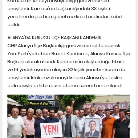
Kamacı'nın Antalya İl Başkanlığı görevi resmen
onaylandı. Kamacı'nın başkanlığındaki 33 kişilik il
yönetimi de partinin genel merkezi tarafından kabul
edildi.
ALANYA'DA KURUCU İLÇE BAŞKANI KANDEMİR
CHP Alanya İlçe Başkanlığı görevinden istifa ederek
Yeni Parti'ye katılan Bülent Kandemir, Alanya Kurucu İlçe
Başkanı olarak atandı. Kandemir'in oluşturduğu 16 asil
ve 16 yedek üyeden oluşan 32 kişilik yönetim kurulu da
onaylandı. Islak imzalı onaylı listenin Alanya'ya teslim
edilmesiyle birlikte resmi atama süreci tamamlandı.