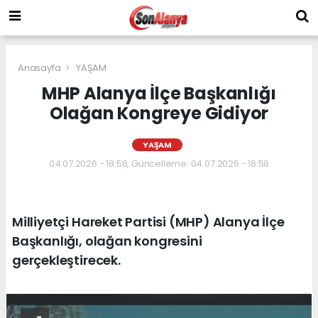
Anasayfa
YAŞAM
MHP Alanya İlçe Başkanlığı
Olağan Kongreye Gidiyor
YAŞAM
04.07.2026 - 18:58, Güncelleme: 04.07.2026 - 18:58
Milliyetçi Hareket Partisi (MHP) Alanya İlçe
Başkanlığı, olağan kongresini
gerçekleştirecek.