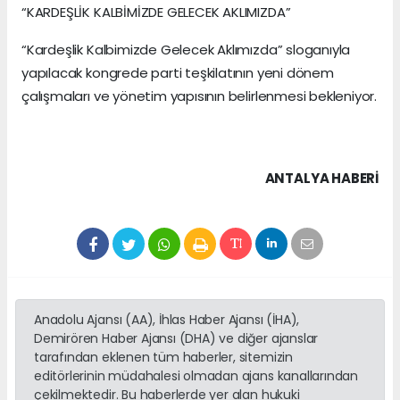
“KARDEŞLİK KALBİMİZDE GELECEK AKLIMIZDA”
“Kardeşlik Kalbimizde Gelecek Aklımızda” sloganıyla
yapılacak kongrede parti teşkilatının yeni dönem
çalışmaları ve yönetim yapısının belirlenmesi bekleniyor.
ANTALYA HABERİ
Anadolu Ajansı (AA), İhlas Haber Ajansı (İHA),
Demirören Haber Ajansı (DHA) ve diğer ajanslar
tarafından eklenen tüm haberler, sitemizin
editörlerinin müdahalesi olmadan ajans kanallarından
çekilmektedir. Bu haberlerde yer alan hukuki