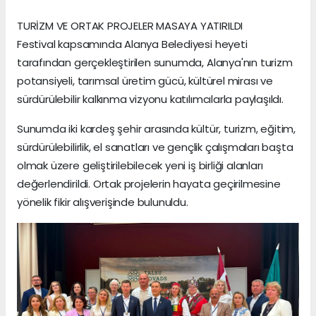
TURİZM VE ORTAK PROJELER MASAYA YATIRILDI
Festival kapsamında Alanya Belediyesi heyeti
tarafından gerçekleştirilen sunumda, Alanya'nın turizm
potansiyeli, tarımsal üretim gücü, kültürel mirası ve
sürdürülebilir kalkınma vizyonu katılımcılarla paylaşıldı.
Sunumda iki kardeş şehir arasında kültür, turizm, eğitim,
sürdürülebilirlik, el sanatları ve gençlik çalışmaları başta
olmak üzere geliştirilebilecek yeni iş birliği alanları
değerlendirildi. Ortak projelerin hayata geçirilmesine
yönelik fikir alışverişinde bulunuldu.