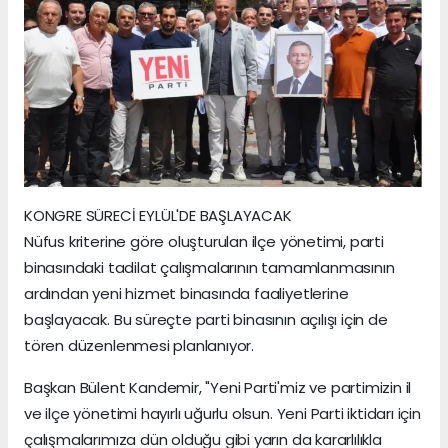
KONGRE SÜRECİ EYLÜL'DE BAŞLAYACAK
Nüfus kriterine göre oluşturulan ilçe yönetimi, parti
binasındaki tadilat çalışmalarının tamamlanmasının
ardından yeni hizmet binasında faaliyetlerine
başlayacak. Bu süreçte parti binasının açılışı için de
tören düzenlenmesi planlanıyor.
Başkan Bülent Kandemir, "Yeni Parti'miz ve partimizin il
ve ilçe yönetimi hayırlı uğurlu olsun. Yeni Parti iktidarı için
çalışmalarımıza dün olduğu gibi yarın da kararlılıkla