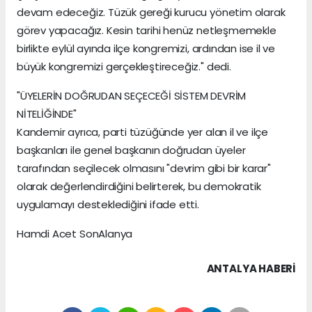
devam edeceğiz. Tüzük gereği kurucu yönetim olarak
görev yapacağız. Kesin tarihi henüz netleşmemekle
birlikte eylül ayında ilçe kongremizi, ardından ise il ve
büyük kongremizi gerçekleştireceğiz." dedi.
"ÜYELERİN DOĞRUDAN SEÇECEĞİ SİSTEM DEVRİM
NİTELİĞİNDE"
Kandemir ayrıca, parti tüzüğünde yer alan il ve ilçe
başkanları ile genel başkanın doğrudan üyeler
tarafından seçilecek olmasını "devrim gibi bir karar"
olarak değerlendirdiğini belirterek, bu demokratik
uygulamayı desteklediğini ifade etti.
Hamdi Acet SonAlanya
ANTALYA HABERİ