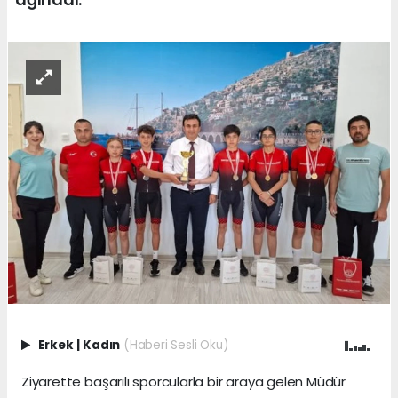
Erkek
|
Kadın
(Haberi Sesli Oku)
Ziyarette başarılı sporcularla bir araya gelen Müdür