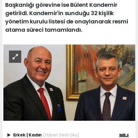
Başkanlığı görevine ise Bülent Kandemir
getirildi. Kandemir'in sunduğu 32 kişilik
yönetim kurulu listesi de onaylanarak resmi
atama süreci tamamlandı.
Erkek
|
Kadın
(Haberi Sesli Oku)