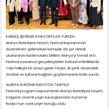
KARDEŞ ŞEHİRLER AYNI KORTEJDE YÜRÜDÜ
Alanya Belediyesi heyeti, festival kapsamında
düzenlenen geleneksel kortejde de yer alarak
uluslararası katılımcılarla birlikte Alanya'yı temsil etti.
Festival süresince gerçekleştirilen kültürel etkinliklerde
Talsi halkıyla bir araya gelen heyet, iki şehir arasındaki
dostluk ve kültürel bağların güçlenmesine katkı sundu.
ALANYA KURZEME RADYO'DA TANITILDI
Festival programı kapsamında Alanya Belediyesi heyeti,
bölgenin önemli yayın kuruluşlarından Kurzeme
Radyo'nun canlı yayın konuğu oldu.