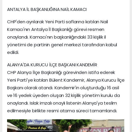
ANTALYA İL BAŞKANLIĞINA NAİL KAMACI
CHP'den ayrılarak Yeni Parti saflarına katılan Nail
Kamacı'nın Antalya İl Başkanlığı görevi resmen
onaylandı. Kamacı'nın başkanlığındaki 33 kişilik il
yönetimi de partinin genel merkezi tarafından kabul
edildi.
ALANYA'DA KURUCU İLÇE BAŞKANI KANDEMİR
CHP Alanya İlçe Başkanlığı görevinden istifa ederek
Yeni Parti'ye katılan Bülent Kandemir, Alanya Kurucu İlçe
Başkanı olarak atandı. Kandemir'in oluşturduğu 16 asil
ve 16 yedek üyeden oluşan 32 kişilik yönetim kurulu da
onaylandı. Islak imzalı onaylı listenin Alanya'ya teslim
edilmesiyle birlikte resmi atama süreci tamamlandı.