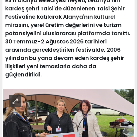
ESTİ Alanya Belediyesi heyeti, Letonya'nın
kardeş şehri Talsi'de düzenlenen Talsi Şehir
Festivaline katılarak Alanya'nın kültürel
mirasını, yerel üretim değerlerini ve turizm
potansiyelini uluslararası platformda tanıttı.
30 Temmuz-2 Ağustos 2026 tarihleri
arasında gerçekleştirilen festivalde, 2006
yılından bu yana devam eden kardeş şehir
ilişkileri yeni temaslarla daha da
güçlendirildi.