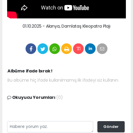
01.10.2025 - Alanya, Damlataş Kleopatra Plajı
Albüme ifade bırak !
Bu albüme hiç ifade kullanılmamış ilk ifadeyi siz kullanın.
Okuyucu Yorumları
(0)
Gönder