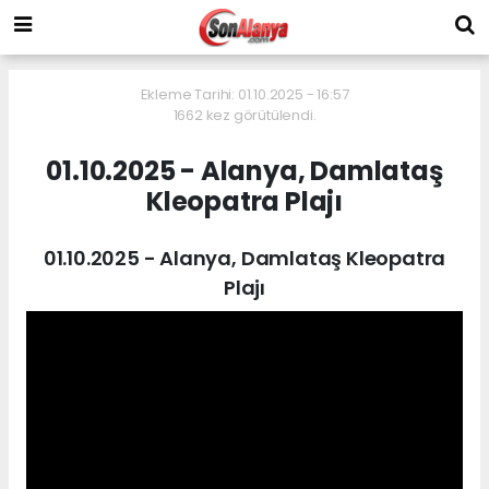
Ekleme Tarihi: 01.10.2025 - 16:57
1662 kez görütülendi.
01.10.2025 - Alanya, Damlataş
Kleopatra Plajı
01.10.2025 - Alanya, Damlataş Kleopatra
Plajı