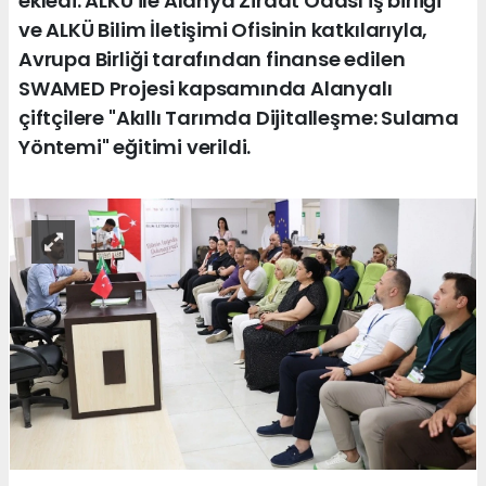
ekledi. ALKÜ ile Alanya Ziraat Odası iş birliği
ve ALKÜ Bilim İletişimi Ofisinin katkılarıyla,
Avrupa Birliği tarafından finanse edilen
SWAMED Projesi kapsamında Alanyalı
çiftçilere "Akıllı Tarımda Dijitalleşme: Sulama
Yöntemi" eğitimi verildi.