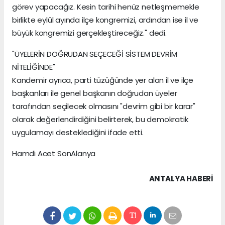
görev yapacağız. Kesin tarihi henüz netleşmemekle
birlikte eylül ayında ilçe kongremizi, ardından ise il ve
büyük kongremizi gerçekleştireceğiz." dedi.
"ÜYELERİN DOĞRUDAN SEÇECEĞİ SİSTEM DEVRİM
NİTELİĞİNDE"
Kandemir ayrıca, parti tüzüğünde yer alan il ve ilçe
başkanları ile genel başkanın doğrudan üyeler
tarafından seçilecek olmasını "devrim gibi bir karar"
olarak değerlendirdiğini belirterek, bu demokratik
uygulamayı desteklediğini ifade etti.
Hamdi Acet SonAlanya
ANTALYA HABERİ