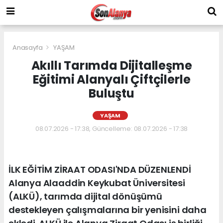
Anasayfa
YAŞAM
Akıllı Tarımda Dijitalleşme
Eğitimi Alanyalı Çiftçilerle
Buluştu
YAŞAM
08.07.2026 - 17:38, Güncelleme: 08.07.2026 - 17:38
İLK EĞİTİM ZİRAAT ODASI'NDA DÜZENLENDİ
Alanya Alaaddin Keykubat Üniversitesi
(ALKÜ), tarımda dijital dönüşümü
destekleyen çalışmalarına bir yenisini daha