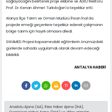
sağlayacağını belirterek proje ekibine ve ALKÜ Rektörü
Prof. Dr. Kenan Ahmet Türkdoğan'a teşekkür etti.
Alanya İlçe Tarım ve Orman Müdürü İhsan İnal da
projede emeği geçenlere teşekkür ederek çalışmanın
bölge tarımı için hayırlı olmasını diledi.
SWAMED Projesi kapsamındaki eğitimlerin önümüzdeki
günlerde sahada uygulamalı olarak devam edeceği
bildirildi.
ANTALYA HABERİ
Anadolu Ajansı (AA), İhlas Haber Ajansı (İHA),
Demirören Haber Ajansı (DHA) ve diğer ajanslar