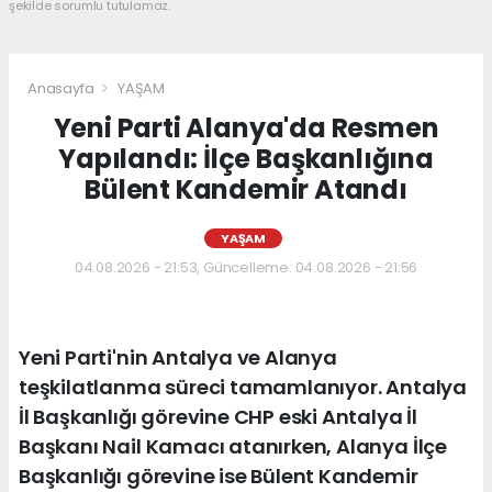
şekilde sorumlu tutulamaz.
Anasayfa
YAŞAM
Yeni Parti Alanya'da Resmen
Yapılandı: İlçe Başkanlığına
Bülent Kandemir Atandı
YAŞAM
04.08.2026 - 21:53, Güncelleme: 04.08.2026 - 21:56
Yeni Parti'nin Antalya ve Alanya
teşkilatlanma süreci tamamlanıyor. Antalya
İl Başkanlığı görevine CHP eski Antalya İl
Başkanı Nail Kamacı atanırken, Alanya İlçe
Başkanlığı görevine ise Bülent Kandemir