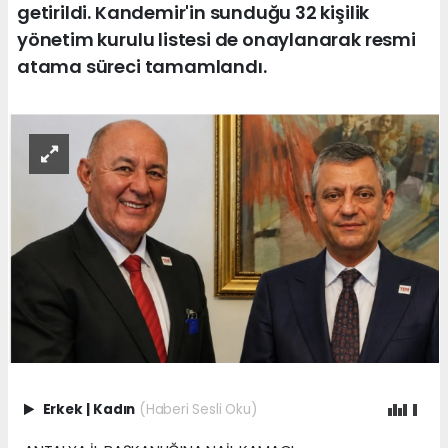
getirildi. Kandemir'in sunduğu 32 kişilik
yönetim kurulu listesi de onaylanarak resmi
atama süreci tamamlandı.
Erkek
|
Kadın
(Haberi Sesli Oku)