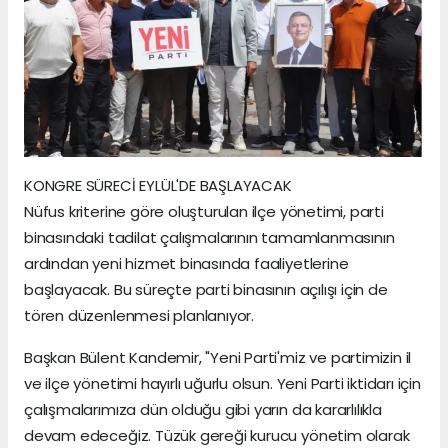
KONGRE SÜRECİ EYLÜL'DE BAŞLAYACAK
Nüfus kriterine göre oluşturulan ilçe yönetimi, parti
binasındaki tadilat çalışmalarının tamamlanmasının
ardından yeni hizmet binasında faaliyetlerine
başlayacak. Bu süreçte parti binasının açılışı için de
tören düzenlenmesi planlanıyor.
Başkan Bülent Kandemir, "Yeni Parti'miz ve partimizin il
ve ilçe yönetimi hayırlı uğurlu olsun. Yeni Parti iktidarı için
çalışmalarımıza dün olduğu gibi yarın da kararlılıkla
devam edeceğiz. Tüzük gereği kurucu yönetim olarak