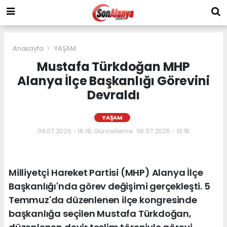
Anasayfa
YAŞAM
Mustafa Türkdoğan MHP
Alanya İlçe Başkanlığı Görevini
Devraldı
YAŞAM
08.07.2026 - 16:18, Güncelleme: 08.07.2026 - 16:18
Milliyetçi Hareket Partisi (MHP) Alanya İlçe
Başkanlığı'nda görev değişimi gerçekleşti. 5
Temmuz'da düzenlenen ilçe kongresinde
başkanlığa seçilen Mustafa Türkdoğan,