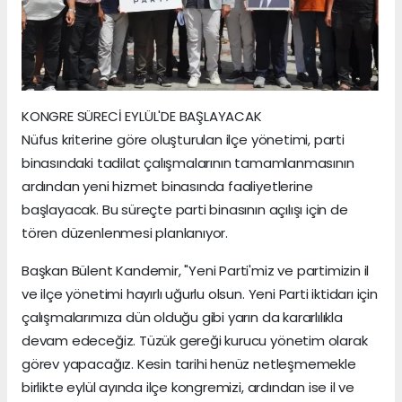
KONGRE SÜRECİ EYLÜL'DE BAŞLAYACAK
Nüfus kriterine göre oluşturulan ilçe yönetimi, parti
binasındaki tadilat çalışmalarının tamamlanmasının
ardından yeni hizmet binasında faaliyetlerine
başlayacak. Bu süreçte parti binasının açılışı için de
tören düzenlenmesi planlanıyor.
Başkan Bülent Kandemir, "Yeni Parti'miz ve partimizin il
ve ilçe yönetimi hayırlı uğurlu olsun. Yeni Parti iktidarı için
çalışmalarımıza dün olduğu gibi yarın da kararlılıkla
devam edeceğiz. Tüzük gereği kurucu yönetim olarak
görev yapacağız. Kesin tarihi henüz netleşmemekle
birlikte eylül ayında ilçe kongremizi, ardından ise il ve