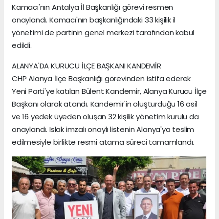
Kamacı'nın Antalya İl Başkanlığı görevi resmen
onaylandı. Kamacı'nın başkanlığındaki 33 kişilik il
yönetimi de partinin genel merkezi tarafından kabul
edildi.
ALANYA'DA KURUCU İLÇE BAŞKANI KANDEMİR
CHP Alanya İlçe Başkanlığı görevinden istifa ederek
Yeni Parti'ye katılan Bülent Kandemir, Alanya Kurucu İlçe
Başkanı olarak atandı. Kandemir'in oluşturduğu 16 asil
ve 16 yedek üyeden oluşan 32 kişilik yönetim kurulu da
onaylandı. Islak imzalı onaylı listenin Alanya'ya teslim
edilmesiyle birlikte resmi atama süreci tamamlandı.