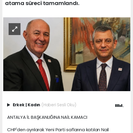
atama süreci tamamlandı.
Erkek
|
Kadın
(Haberi Sesli Oku)
ANTALYA İL BAŞKANLIĞINA NAİL KAMACI
CHP'den ayrılarak Yeni Parti saflarına katılan Nail