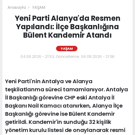
Anasayfa
YAŞAM
Yeni Parti Alanya'da Resmen
Yapılandı: İlçe Başkanlığına
Bülent Kandemir Atandı
YAŞAM
04.08.2026 - 21:53, Güncelleme: 04.08.2026 - 21:56
Yeni Parti'nin Antalya ve Alanya
teşkilatlanma süreci tamamlanıyor. Antalya
İl Başkanlığı görevine CHP eski Antalya İl
Başkanı Nail Kamacı atanırken, Alanya İlçe
Başkanlığı görevine ise Bülent Kandemir
getirildi. Kandemir'in sunduğu 32 kişilik
yönetim kurulu listesi de onaylanarak resmi