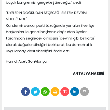
büyük kongremizi gerçekleştireceğiz." dedi.
"ÜYELERİN DOĞRUDAN SEÇECEĞİ SİSTEM DEVRİM
NİTELİĞİNDE"
Kandemir ayrıca, parti tüzüğünde yer alan il ve ilçe
başkanları ile genel başkanın doğrudan üyeler
tarafından seçilecek olmasını "devrim gibi bir karar"
olarak değerlendirdiğini belirterek, bu demokratik
uygulamayı desteklediğini ifade etti.
Hamdi Acet SonAlanya
ANTALYA HABERİ