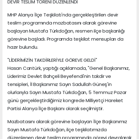
DEVİR TESLİM TÖRENİ DÜZENLENDİ
MHP Alanya İlçe Teşkilatı'nda gerçekleştirilen devir
teslim programında mazbatasını alarak görevine
başlayan Mustafa Türkdoğan, resmen ilçe başkanlığı
görevine başladı. Programda teşkilat mensupları da
hazır bulundu.
"LİDERİMİZİN TAKDİRLERİYLE GÖREVE GELDİ"
Hasan Cantürk, yaptığı açıklamada, "Genel Başkanımız,
Liderimiz Devlet Bahçeli Beyefendi'nin takdir ve
tensipleri, İl Başkanımız Sayın Sadullah Güneş'in
olurlarıyla Sayın Mustafa Türkdoğan, 5 Temmuz Pazar
günü gerçekleştirdiğimiz kongrede Milliyetçi Hareket
Partisi Alanya İlçe Başkanı olarak seçilmiştir.
Mazbatasını alarak görevine başlayan İlçe Başkanımız
Sayın Mustafa Türkdoğan, ilçe teşkilatımızda
düzenlenen devir teslim programında görevi devralarak