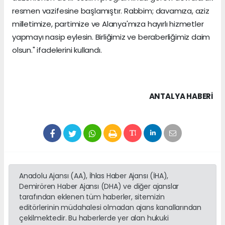
resmen vazifesine başlamıştır. Rabbim; davamıza, aziz
milletimize, partimize ve Alanya'mıza hayırlı hizmetler
yapmayı nasip eylesin. Birliğimiz ve beraberliğimiz daim
olsun." ifadelerini kullandı.
ANTALYA HABERİ
Anadolu Ajansı (AA), İhlas Haber Ajansı (İHA),
Demirören Haber Ajansı (DHA) ve diğer ajanslar
tarafından eklenen tüm haberler, sitemizin
editörlerinin müdahalesi olmadan ajans kanallarından
çekilmektedir. Bu haberlerde yer alan hukuki