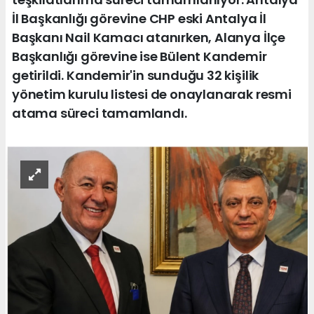
İl Başkanlığı görevine CHP eski Antalya İl
Başkanı Nail Kamacı atanırken, Alanya İlçe
Başkanlığı görevine ise Bülent Kandemir
getirildi. Kandemir'in sunduğu 32 kişilik
yönetim kurulu listesi de onaylanarak resmi
atama süreci tamamlandı.