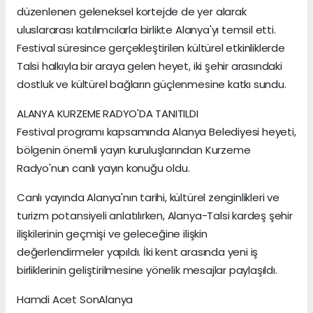
düzenlenen geleneksel kortejde de yer alarak
uluslararası katılımcılarla birlikte Alanya'yı temsil etti.
Festival süresince gerçekleştirilen kültürel etkinliklerde
Talsi halkıyla bir araya gelen heyet, iki şehir arasındaki
dostluk ve kültürel bağların güçlenmesine katkı sundu.
ALANYA KURZEME RADYO'DA TANITILDI
Festival programı kapsamında Alanya Belediyesi heyeti,
bölgenin önemli yayın kuruluşlarından Kurzeme
Radyo'nun canlı yayın konuğu oldu.
Canlı yayında Alanya'nın tarihi, kültürel zenginlikleri ve
turizm potansiyeli anlatılırken, Alanya-Talsi kardeş şehir
ilişkilerinin geçmişi ve geleceğine ilişkin
değerlendirmeler yapıldı. İki kent arasında yeni iş
birliklerinin geliştirilmesine yönelik mesajlar paylaşıldı.
Hamdi Acet SonAlanya