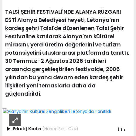
TALSİ ŞEHİR FESTİVALİ'NDE ALANYA RÜZGARI
ESTİ Alanya Belediyesi heyeti, Letonya'nın
kardeş şehri Talsi'de düzenlenen Talsi Şehir
Festivaline katılarak Alanya'nın kültürel
mirasını, yerel üretim değerlerini ve turizm
potansiyelini uluslararası platformda tanıttı.
30 Temmuz-2 Ağustos 2026 tarihleri
arasında gerçekleştirilen festivalde, 2006
yılından bu yana devam eden kardeş şehir
ilişkileri yeni temaslarla daha da
güçlendirildi.
Erkek
|
Kadın
(Haberi Sesli Oku)