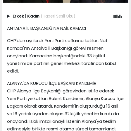
Erkek
|
Kadın
(Haberi Sesli Oku)
ANTALYA İL BAŞKANLIĞINA NAİL KAMACI
CHP'den ayrılarak Yeni Parti saflarına katılan Nail
Kamacı'nın Antalya İl Başkanlığı görevi resmen
onaylandı. Kamacı'nın başkanlığındaki 33 kişilik il
yönetimi de partinin genel merkezi tarafından kabul
edildi.
ALANYA'DA KURUCU İLÇE BAŞKANI KANDEMİR
CHP Alanya İlçe Başkanlığı görevinden istifa ederek
Yeni Parti'ye katılan Bülent Kandemir, Alanya Kurucu İlçe
Başkanı olarak atandı. Kandemir'in oluşturduğu 16 asil
ve 16 yedek üyeden oluşan 32 kişilik yönetim kurulu da
onaylandı. Islak imzalı onaylı listenin Alanya'ya teslim
edilmesiyle birlikte resmi atama süreci tamamlandı.