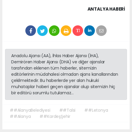
ANTALYA HABERİ
Anadolu Ajansı (AA), İhlas Haber Ajansı (İHA),
Demirören Haber Ajansı (DHA) ve diğer ajanslar
tarafından eklenen tüm haberler, sitemizin
editörlerinin müdahalesi olmadan ajans kanallarından
çekilmektedir. Bu haberlerde yer alan hukuki
muhataplar haberi geçen ajanslar olup sitemizin hiç
bir editörü sorumlu tutulamaz...
##AlanyaBelediyesi
##Talsi
##Letonya
##Alanya
##KardeşŞehir