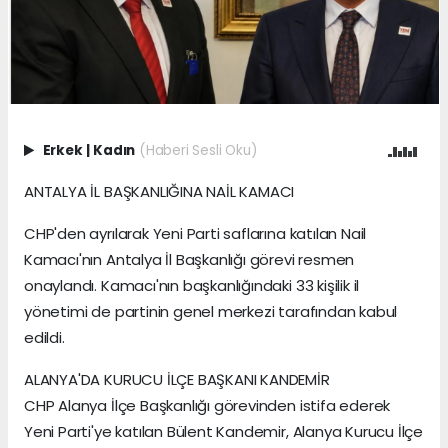
Erkek
|
Kadın
(Haberi Sesli Oku)
ANTALYA İL BAŞKANLIĞINA NAİL KAMACI
CHP'den ayrılarak Yeni Parti saflarına katılan Nail
Kamacı'nın Antalya İl Başkanlığı görevi resmen
onaylandı. Kamacı'nın başkanlığındaki 33 kişilik il
yönetimi de partinin genel merkezi tarafından kabul
edildi.
ALANYA'DA KURUCU İLÇE BAŞKANI KANDEMİR
CHP Alanya İlçe Başkanlığı görevinden istifa ederek
Yeni Parti'ye katılan Bülent Kandemir, Alanya Kurucu İlçe