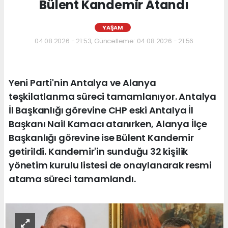
Bülent Kandemir Atandı
YAŞAM
04.08.2026 - 21:53, Güncelleme: 04.08.2026 - 21:56
Yeni Parti'nin Antalya ve Alanya
teşkilatlanma süreci tamamlanıyor. Antalya
İl Başkanlığı görevine CHP eski Antalya İl
Başkanı Nail Kamacı atanırken, Alanya İlçe
Başkanlığı görevine ise Bülent Kandemir
getirildi. Kandemir'in sunduğu 32 kişilik
yönetim kurulu listesi de onaylanarak resmi
atama süreci tamamlandı.