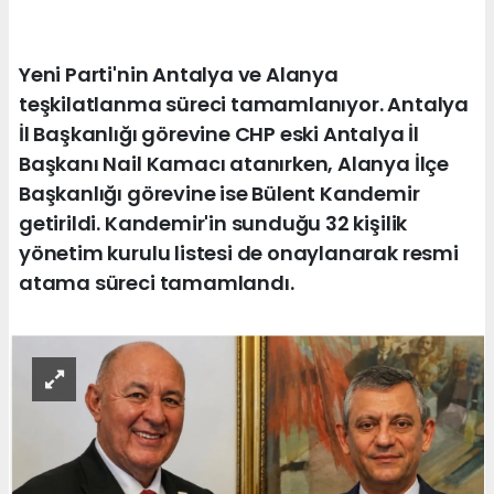
Yeni Parti'nin Antalya ve Alanya
teşkilatlanma süreci tamamlanıyor. Antalya
İl Başkanlığı görevine CHP eski Antalya İl
Başkanı Nail Kamacı atanırken, Alanya İlçe
Başkanlığı görevine ise Bülent Kandemir
getirildi. Kandemir'in sunduğu 32 kişilik
yönetim kurulu listesi de onaylanarak resmi
atama süreci tamamlandı.