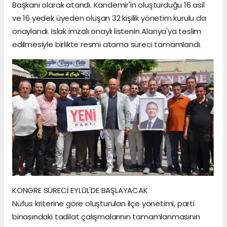
Başkanı olarak atandı. Kandemir'in oluşturduğu 16 asil
ve 16 yedek üyeden oluşan 32 kişilik yönetim kurulu da
onaylandı. Islak imzalı onaylı listenin Alanya'ya teslim
edilmesiyle birlikte resmi atama süreci tamamlandı.
KONGRE SÜRECİ EYLÜL'DE BAŞLAYACAK
Nüfus kriterine göre oluşturulan ilçe yönetimi, parti
binasındaki tadilat çalışmalarının tamamlanmasının