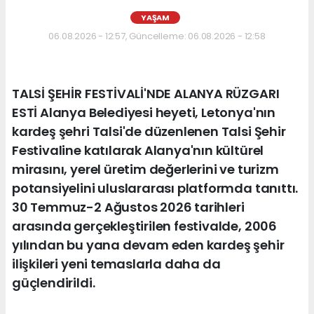
YAŞAM
06.08.2026 - 12:57, Güncelleme: 06.08.2026 - 12:58
TALSİ ŞEHİR FESTİVALİ'NDE ALANYA RÜZGARI
ESTİ Alanya Belediyesi heyeti, Letonya'nın
kardeş şehri Talsi'de düzenlenen Talsi Şehir
Festivaline katılarak Alanya'nın kültürel
mirasını, yerel üretim değerlerini ve turizm
potansiyelini uluslararası platformda tanıttı.
30 Temmuz-2 Ağustos 2026 tarihleri
arasında gerçekleştirilen festivalde, 2006
yılından bu yana devam eden kardeş şehir
ilişkileri yeni temaslarla daha da
güçlendirildi.