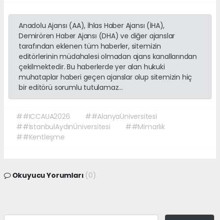
Anadolu Ajansı (AA), İhlas Haber Ajansı (İHA),
Demirören Haber Ajansı (DHA) ve diğer ajanslar
tarafından eklenen tüm haberler, sitemizin
editörlerinin müdahalesi olmadan ajans kanallarından
çekilmektedir. Bu haberlerde yer alan hukuki
muhataplar haberi geçen ajanslar olup sitemizin hiç
bir editörü sorumlu tutulamaz...
##ICCAUA2026
##AlanyaÜniversitesi
##İstanbulAydınÜniversitesi
##Mimarlık
##Kentleşme
Okuyucu Yorumları
(0)