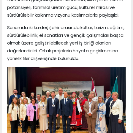
potansiyeli, tarımsal üretim gücü, kültürel mirası ve
sürdürülebilir kalkınma vizyonu katılımcılarla paylaşıldı.
Sunumda iki kardeş şehir arasında kültür, turizm, eğitim,
sürdürülebilirlik, el sanatları ve gençlik çalışmaları başta
olmak üzere geliştirilebilecek yeni iş birliği alanları
değerlendirildi. Ortak projelerin hayata geçirilmesine
yönelik fikir alışverişinde bulunuldu.