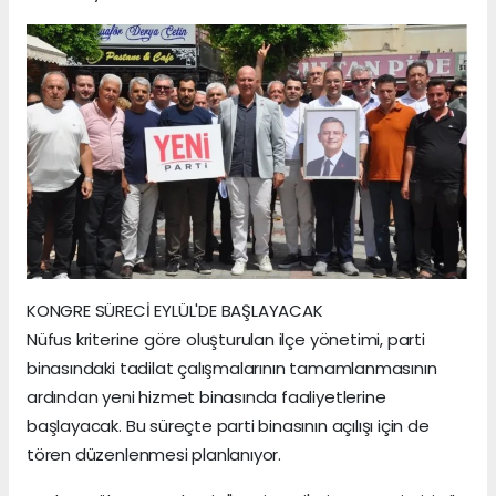
KONGRE SÜRECİ EYLÜL'DE BAŞLAYACAK
Nüfus kriterine göre oluşturulan ilçe yönetimi, parti
binasındaki tadilat çalışmalarının tamamlanmasının
ardından yeni hizmet binasında faaliyetlerine
başlayacak. Bu süreçte parti binasının açılışı için de
tören düzenlenmesi planlanıyor.