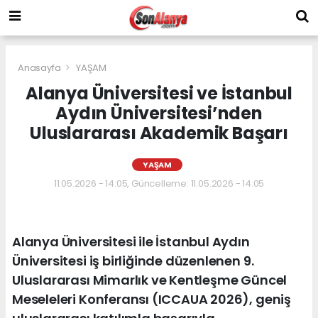
Anasayfa
YAŞAM
Alanya Üniversitesi ve İstanbul
Aydın Üniversitesi’nden
Uluslararası Akademik Başarı
YAŞAM
11.05.2026 - 14:05, Güncelleme: 11.05.2026 - 14:05
Alanya Üniversitesi ile İstanbul Aydın
Üniversitesi iş birliğinde düzenlenen 9.
Uluslararası Mimarlık ve Kentleşme Güncel
Meseleleri Konferansı (ICCAUA 2026), geniş