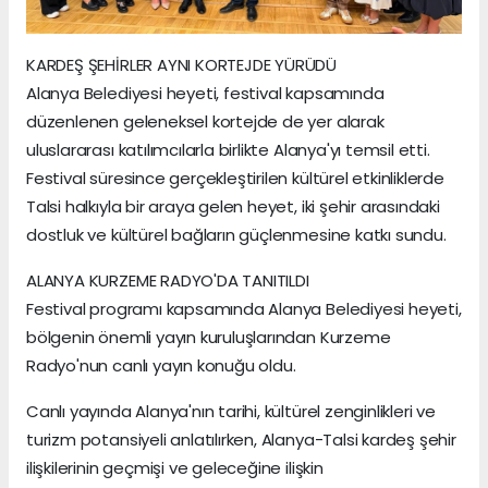
KARDEŞ ŞEHİRLER AYNI KORTEJDE YÜRÜDÜ
Alanya Belediyesi heyeti, festival kapsamında
düzenlenen geleneksel kortejde de yer alarak
uluslararası katılımcılarla birlikte Alanya'yı temsil etti.
Festival süresince gerçekleştirilen kültürel etkinliklerde
Talsi halkıyla bir araya gelen heyet, iki şehir arasındaki
dostluk ve kültürel bağların güçlenmesine katkı sundu.
ALANYA KURZEME RADYO'DA TANITILDI
Festival programı kapsamında Alanya Belediyesi heyeti,
bölgenin önemli yayın kuruluşlarından Kurzeme
Radyo'nun canlı yayın konuğu oldu.
Canlı yayında Alanya'nın tarihi, kültürel zenginlikleri ve
turizm potansiyeli anlatılırken, Alanya-Talsi kardeş şehir
ilişkilerinin geçmişi ve geleceğine ilişkin