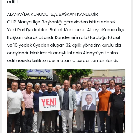
edildi.
ALANYA'DA KURUCU İLÇE BAŞKANI KANDEMİR
CHP Alanya İlçe Başkanlığı görevinden istifa ederek
Yeni Parti'ye katılan Bülent Kandemir, Alanya Kurucu İlçe
Başkanı olarak atandı. Kandemir'in oluşturduğu 16 asil
ve 16 yedek üyeden oluşan 32 kişilik yönetim kurulu da
onaylandı. Islak imzalı onaylı listenin Alanya'ya teslim
edilmesiyle birlikte resmi atama süreci tamamlandı.