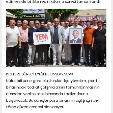
edilmesiyle birlikte resmi atama süreci tamamlandı.
KONGRE SÜRECİ EYLÜL'DE BAŞLAYACAK
Nüfus kriterine göre oluşturulan ilçe yönetimi, parti
binasındaki tadilat çalışmalarının tamamlanmasının
ardından yeni hizmet binasında faaliyetlerine
başlayacak. Bu süreçte parti binasının açılışı için de
tören düzenlenmesi planlanıyor.