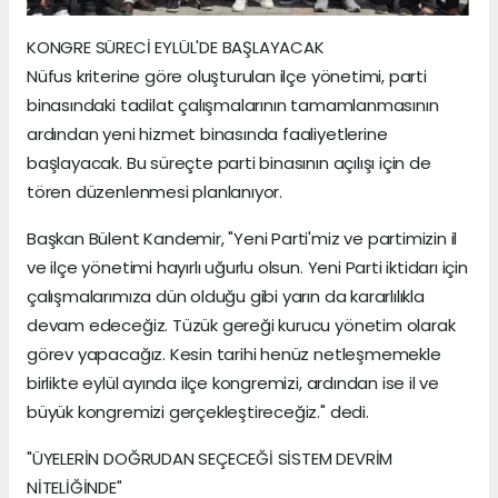
KONGRE SÜRECİ EYLÜL'DE BAŞLAYACAK
Nüfus kriterine göre oluşturulan ilçe yönetimi, parti
binasındaki tadilat çalışmalarının tamamlanmasının
ardından yeni hizmet binasında faaliyetlerine
başlayacak. Bu süreçte parti binasının açılışı için de
tören düzenlenmesi planlanıyor.
Başkan Bülent Kandemir, "Yeni Parti'miz ve partimizin il
ve ilçe yönetimi hayırlı uğurlu olsun. Yeni Parti iktidarı için
çalışmalarımıza dün olduğu gibi yarın da kararlılıkla
devam edeceğiz. Tüzük gereği kurucu yönetim olarak
görev yapacağız. Kesin tarihi henüz netleşmemekle
birlikte eylül ayında ilçe kongremizi, ardından ise il ve
büyük kongremizi gerçekleştireceğiz." dedi.
"ÜYELERİN DOĞRUDAN SEÇECEĞİ SİSTEM DEVRİM
NİTELİĞİNDE"