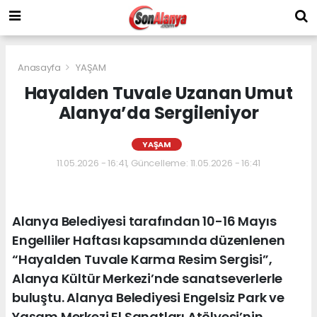
Anasayfa
YAŞAM
Hayalden Tuvale Uzanan Umut
Alanya’da Sergileniyor
YAŞAM
11.05.2026 - 16:41, Güncelleme: 11.05.2026 - 16:41
Alanya Belediyesi tarafından 10-16 Mayıs
Engelliler Haftası kapsamında düzenlenen
“Hayalden Tuvale Karma Resim Sergisi”,
Alanya Kültür Merkezi’nde sanatseverlerle
buluştu. Alanya Belediyesi Engelsiz Park ve
Yaşam Merkezi El Sanatları Atölyesi’nin