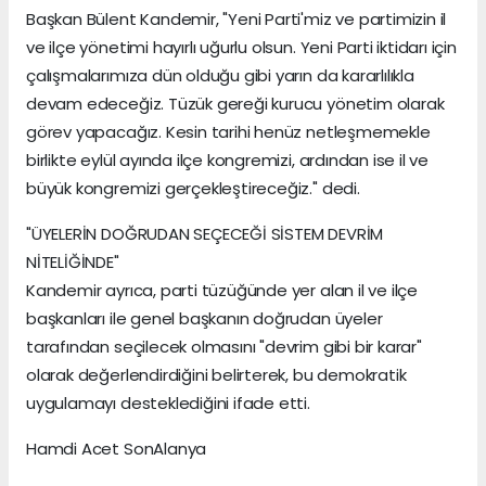
Başkan Bülent Kandemir, "Yeni Parti'miz ve partimizin il
ve ilçe yönetimi hayırlı uğurlu olsun. Yeni Parti iktidarı için
çalışmalarımıza dün olduğu gibi yarın da kararlılıkla
devam edeceğiz. Tüzük gereği kurucu yönetim olarak
görev yapacağız. Kesin tarihi henüz netleşmemekle
birlikte eylül ayında ilçe kongremizi, ardından ise il ve
büyük kongremizi gerçekleştireceğiz." dedi.
"ÜYELERİN DOĞRUDAN SEÇECEĞİ SİSTEM DEVRİM
NİTELİĞİNDE"
Kandemir ayrıca, parti tüzüğünde yer alan il ve ilçe
başkanları ile genel başkanın doğrudan üyeler
tarafından seçilecek olmasını "devrim gibi bir karar"
olarak değerlendirdiğini belirterek, bu demokratik
uygulamayı desteklediğini ifade etti.
Hamdi Acet SonAlanya