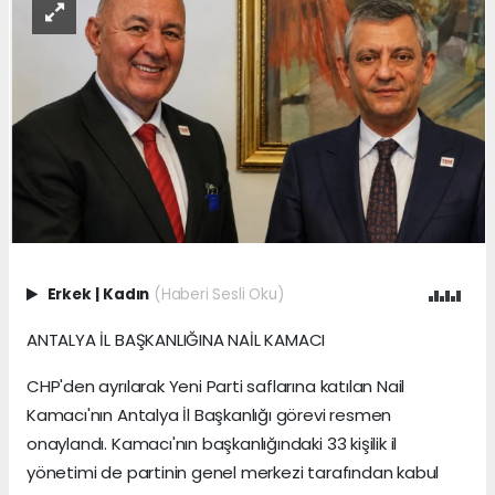
Erkek
|
Kadın
(Haberi Sesli Oku)
ANTALYA İL BAŞKANLIĞINA NAİL KAMACI
CHP'den ayrılarak Yeni Parti saflarına katılan Nail
Kamacı'nın Antalya İl Başkanlığı görevi resmen
onaylandı. Kamacı'nın başkanlığındaki 33 kişilik il
yönetimi de partinin genel merkezi tarafından kabul