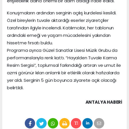
erişilebilirlik adına önemli bir adım atıldığı ifade edildi.
Konuşmaların ardından serginin açılış kurdelesi kesildi.
Özel bireylerin tuvale aktardığı eserler ziyaretçiler
tarafından ilgiyle incelendi. Katılımcılar, her tablonun
ardındaki emeği ve yaşam mücadelesini yakından
hissetme fırsatı buldu.
Programa ayrıca Güzel Sanatlar Lisesi Müzik Grubu da
performanslarıyla renk kattı. “Hayalden Tuvale Karma
Resim Sergisi”, toplumsal farkındalığı artıran ve umut ile
azmi görünür kılan anlamlı bir etkinlik olarak hafızalarda
yer aldı. Serginin 5 gün boyunca ziyarete açık olacağı
belirtildi.
ANTALYA HABERİ