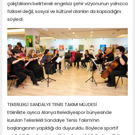
çalıştıklarını belirterek engelsiz şehir vizyonunun yalnızca
fiziksel değil, sosyal ve kültürel alanları da kapsadığını
söyledi.
TEKERLEKLİ SANDALYE TENİS TAKIMI MÜJDESİ
Etkinlikte ayrıca Alanya Belediyespor bünyesinde
kurulan Tekerlekli Sandalye Tenis Takımı’nın
başlangıcının yapıldığı da duyuruldu. Böylece sportif