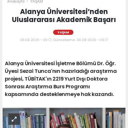
Anasayfa
YAŞAM
Alanya Üniversitesi’nden
Uluslararası Akademik Başarı
YAŞAM
06.08.2026 - 09:17, Güncelleme: 06.08.2026 - 09:17
Alanya Üniversitesi İşletme Bölümü Dr. Öğr.
Üyesi Sezai Tunca'nın hazırladığı araştırma
projesi, TÜBİTAK'ın 2219 Yurt Dışı Doktora
Sonrası Araştırma Burs Programı
kapsamında desteklenmeye hak kazandı.