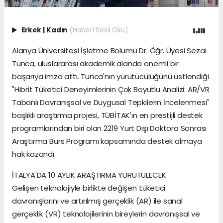
Erkek
|
Kadın
(Haberi Sesli Oku)
Alanya Üniversitesi İşletme Bölümü Dr. Öğr. Üyesi Sezai
Tunca, uluslararası akademik alanda önemli bir
başarıya imza attı. Tunca'nın yürütücülüğünü üstlendiği
"Hibrit Tüketici Deneyimlerinin Çok Boyutlu Analizi: AR/VR
Tabanlı Davranışsal ve Duygusal Tepkilerin İncelenmesi"
başlıklı araştırma projesi, TÜBİTAK'ın en prestijli destek
programlarından biri olan 2219 Yurt Dışı Doktora Sonrası
Araştırma Burs Programı kapsamında destek almaya
hak kazandı.
İTALYA'DA 10 AYLIK ARAŞTIRMA YÜRÜTÜLECEK
Gelişen teknolojiyle birlikte değişen tüketici
davranışlarını ve artırılmış gerçeklik (AR) ile sanal
gerçeklik (VR) teknolojilerinin bireylerin davranışsal ve