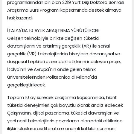
programlarından biri olan 2219 Yurt Dışı Doktora Sonrası
Araştırma Burs Programı kapsamında destek almaya
hak kazandı.
İTALYA'DA 10 AYLIK ARAŞTIRMA YÜRÜTÜLECEK
Gelişen teknolojiyle birlikte değişen tüketici
davranışlarını ve artırılmış gerçeklik (AR) ile sanal
gerçeklik (VR) teknolojilerinin bireylerin davranışsal ve
duygusal tepkileri üzerindeki etkilerini inceleyen proje,
İtalya'nın ve Avrupa'nın önde gelen teknik
üniversitelerinden Politecnico di Milano'da
gerçekleştirilecek.
Toplam 10 ay sürecek araştırma kapsamında, hibrit
tüketici deneyimleri çok boyutlu olarak analiz edilecek.
Çalışmanın, dijital pazarlama, tüketici davranışları ve
yeni nesil teknolojilerin pazarlama alanındaki etkilerine
ilişkin uluslararası literatüre önemli katkılar sunması