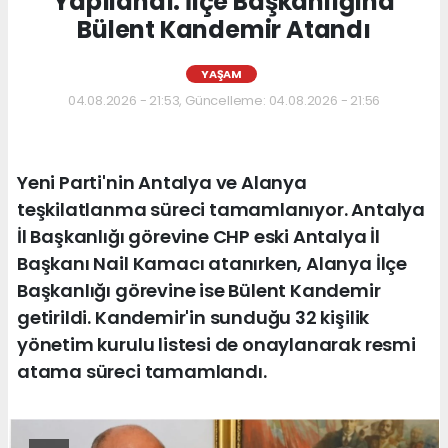
Yapılandı: İlçe Başkanlığına
Bülent Kandemir Atandı
YAŞAM
04.08.2026 - 21:53, Güncelleme: 04.08.2026 - 21:56
Yeni Parti'nin Antalya ve Alanya
teşkilatlanma süreci tamamlanıyor. Antalya
İl Başkanlığı görevine CHP eski Antalya İl
Başkanı Nail Kamacı atanırken, Alanya İlçe
Başkanlığı görevine ise Bülent Kandemir
getirildi. Kandemir'in sunduğu 32 kişilik
yönetim kurulu listesi de onaylanarak resmi
atama süreci tamamlandı.