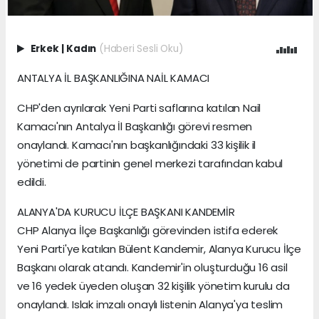
Erkek
|
Kadın
(Haberi Sesli Oku)
ANTALYA İL BAŞKANLIĞINA NAİL KAMACI
CHP'den ayrılarak Yeni Parti saflarına katılan Nail
Kamacı'nın Antalya İl Başkanlığı görevi resmen
onaylandı. Kamacı'nın başkanlığındaki 33 kişilik il
yönetimi de partinin genel merkezi tarafından kabul
edildi.
ALANYA'DA KURUCU İLÇE BAŞKANI KANDEMİR
CHP Alanya İlçe Başkanlığı görevinden istifa ederek
Yeni Parti'ye katılan Bülent Kandemir, Alanya Kurucu İlçe
Başkanı olarak atandı. Kandemir'in oluşturduğu 16 asil
ve 16 yedek üyeden oluşan 32 kişilik yönetim kurulu da
onaylandı. Islak imzalı onaylı listenin Alanya'ya teslim