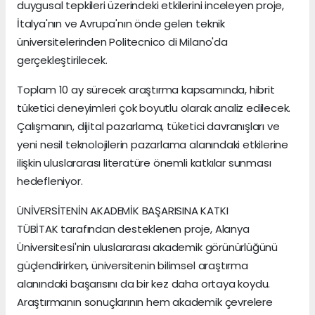
duygusal tepkileri üzerindeki etkilerini inceleyen proje,
İtalya'nın ve Avrupa'nın önde gelen teknik
üniversitelerinden Politecnico di Milano'da
gerçekleştirilecek.
Toplam 10 ay sürecek araştırma kapsamında, hibrit
tüketici deneyimleri çok boyutlu olarak analiz edilecek.
Çalışmanın, dijital pazarlama, tüketici davranışları ve
yeni nesil teknolojilerin pazarlama alanındaki etkilerine
ilişkin uluslararası literatüre önemli katkılar sunması
hedefleniyor.
ÜNİVERSİTENİN AKADEMİK BAŞARISINA KATKI
TÜBİTAK tarafından desteklenen proje, Alanya
Üniversitesi'nin uluslararası akademik görünürlüğünü
güçlendirirken, üniversitenin bilimsel araştırma
alanındaki başarısını da bir kez daha ortaya koydu.
Araştırmanın sonuçlarının hem akademik çevrelere