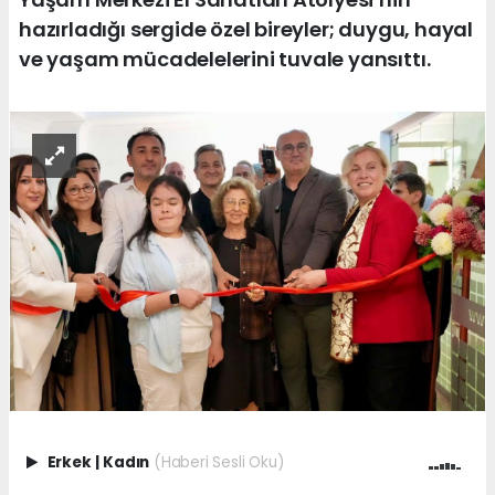
hazırladığı sergide özel bireyler; duygu, hayal
ve yaşam mücadelelerini tuvale yansıttı.
Erkek
|
Kadın
(Haberi Sesli Oku)