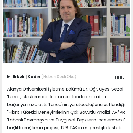
Erkek
|
Kadın
(Haberi Sesli Oku)
Alanya Üniversitesi İşletme Bölümü Dr. Öğr. Üyesi Sezai
Tunca, uluslararası akademik alanda önemli bir
başarıya imza attı. Tunca'nın yürütücülüğünü üstlendiği
"Hibrit Tüketici Deneyimlerinin Çok Boyutlu Analizi: AR/VR
Tabanlı Davranışsal ve Duygusal Tepkilerin İncelenmesi"
başlıklı araştırma projesi, TÜBİTAK'ın en prestijli destek