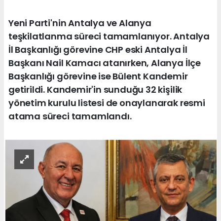
Yeni Parti'nin Antalya ve Alanya
teşkilatlanma süreci tamamlanıyor. Antalya
İl Başkanlığı görevine CHP eski Antalya İl
Başkanı Nail Kamacı atanırken, Alanya İlçe
Başkanlığı görevine ise Bülent Kandemir
getirildi. Kandemir'in sunduğu 32 kişilik
yönetim kurulu listesi de onaylanarak resmi
atama süreci tamamlandı.