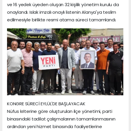
ve 16 yedek üyeden oluşan 32 kişilik yönetim kurulu da
onaylandı. Islak imzalı onaylı listenin Alanya'ya teslim
edilmesiyle birlikte resmi atama süreci tamamlandı.
KONGRE SÜRECİ EYLÜL'DE BAŞLAYACAK
Nüfus kriterine göre oluşturulan ilçe yönetimi, parti
binasındaki tadilat çalışmalarının tamamlanmasının
ardından yeni hizmet binasında faaliyetlerine