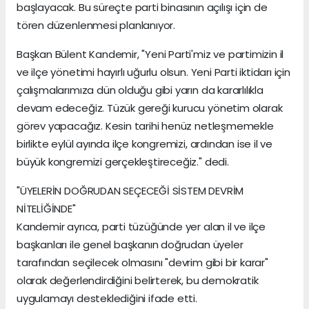
başlayacak. Bu süreçte parti binasının açılışı için de
tören düzenlenmesi planlanıyor.
Başkan Bülent Kandemir, "Yeni Parti'miz ve partimizin il
ve ilçe yönetimi hayırlı uğurlu olsun. Yeni Parti iktidarı için
çalışmalarımıza dün olduğu gibi yarın da kararlılıkla
devam edeceğiz. Tüzük gereği kurucu yönetim olarak
görev yapacağız. Kesin tarihi henüz netleşmemekle
birlikte eylül ayında ilçe kongremizi, ardından ise il ve
büyük kongremizi gerçekleştireceğiz." dedi.
"ÜYELERİN DOĞRUDAN SEÇECEĞİ SİSTEM DEVRİM
NİTELİĞİNDE"
Kandemir ayrıca, parti tüzüğünde yer alan il ve ilçe
başkanları ile genel başkanın doğrudan üyeler
tarafından seçilecek olmasını "devrim gibi bir karar"
olarak değerlendirdiğini belirterek, bu demokratik
uygulamayı desteklediğini ifade etti.