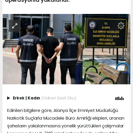
Erkek
|
Kadın
(Haberi Sesli Oku)
Edinilen bilgilere göre, Alanya İlçe Emniyet Müdürlüğü
Narkotik Suçlarla Mücadele Büro Amirliği ekipleri, aranan
şahısların yakalanmasına yönelik yürüttükleri çalışmalar