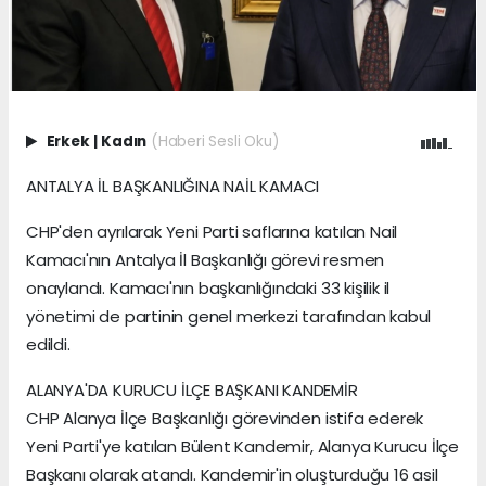
Erkek
|
Kadın
(Haberi Sesli Oku)
ANTALYA İL BAŞKANLIĞINA NAİL KAMACI
CHP'den ayrılarak Yeni Parti saflarına katılan Nail
Kamacı'nın Antalya İl Başkanlığı görevi resmen
onaylandı. Kamacı'nın başkanlığındaki 33 kişilik il
yönetimi de partinin genel merkezi tarafından kabul
edildi.
ALANYA'DA KURUCU İLÇE BAŞKANI KANDEMİR
CHP Alanya İlçe Başkanlığı görevinden istifa ederek
Yeni Parti'ye katılan Bülent Kandemir, Alanya Kurucu İlçe
Başkanı olarak atandı. Kandemir'in oluşturduğu 16 asil