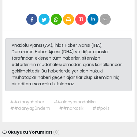
Anadolu Ajansı (AA), İhlas Haber Ajansı (İHA),
Demirören Haber Ajansı (DHA) ve diğer ajanslar
tarafından eklenen tüm haberler, sitemizin
editörlerinin müdahalesi olmadan ajans kanallarından
çekilmektedir. Bu haberlerde yer alan hukuki
muhataplar haberi geçen ajanslar olup sitemizin hiç
bir editörü sorumlu tutulamaz...
##alanyahaber
##alanyasondakika
##alanyagündem
##narkotik
##polis
Okuyucu Yorumları
(0)