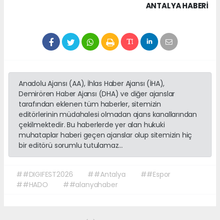
ANTALYA HABERİ
Anadolu Ajansı (AA), İhlas Haber Ajansı (İHA),
Demirören Haber Ajansı (DHA) ve diğer ajanslar
tarafından eklenen tüm haberler, sitemizin
editörlerinin müdahalesi olmadan ajans kanallarından
çekilmektedir. Bu haberlerde yer alan hukuki
muhataplar haberi geçen ajanslar olup sitemizin hiç
bir editörü sorumlu tutulamaz...
##DIGIFEST2026
##Antalya
##Espor
##HADO
##alanyahaber