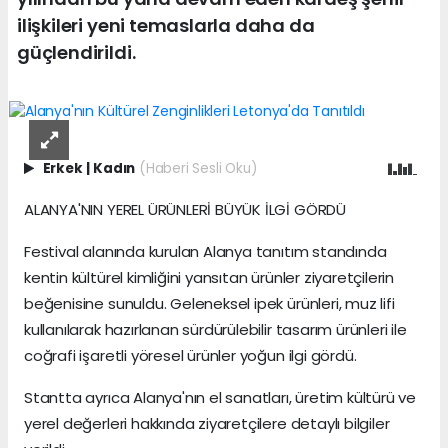
ilişkileri yeni temaslarla daha da
güçlendirildi.
Erkek
|
Kadın
(Haberi Sesli Oku)
ALANYA'NIN YEREL ÜRÜNLERİ BÜYÜK İLGİ GÖRDÜ
Festival alanında kurulan Alanya tanıtım standında
kentin kültürel kimliğini yansıtan ürünler ziyaretçilerin
beğenisine sunuldu. Geleneksel ipek ürünleri, muz lifi
kullanılarak hazırlanan sürdürülebilir tasarım ürünleri ile
coğrafi işaretli yöresel ürünler yoğun ilgi gördü.
Stantta ayrıca Alanya'nın el sanatları, üretim kültürü ve
yerel değerleri hakkında ziyaretçilere detaylı bilgiler