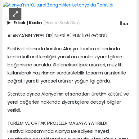
Erkek
|
Kadın
(Haberi Sesli Oku)
ALANYA'NIN YEREL ÜRÜNLERİ BÜYÜK İLGİ GÖRDÜ
Festival alanında kurulan Alanya tanıtım standında
kentin kültürel kimliğini yansıtan ürünler ziyaretçilerin
beğenisine sunuldu. Geleneksel ipek ürünleri, muz lifi
kullanılarak hazırlanan sürdürülebilir tasarım ürünleri ile
coğrafi işaretli yöresel ürünler yoğun ilgi gördü.
Stantta ayrıca Alanya'nın el sanatları, üretim kültürü ve
yerel değerleri hakkında ziyaretçilere detaylı bilgiler
verildi.
TURİZM VE ORTAK PROJELER MASAYA YATIRILDI
Festival kapsamında Alanya Belediyesi heyeti