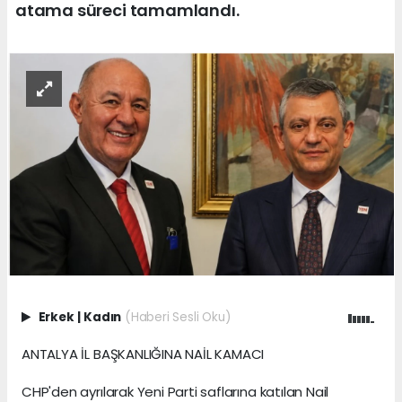
atama süreci tamamlandı.
Erkek
|
Kadın
(Haberi Sesli Oku)
ANTALYA İL BAŞKANLIĞINA NAİL KAMACI
CHP'den ayrılarak Yeni Parti saflarına katılan Nail