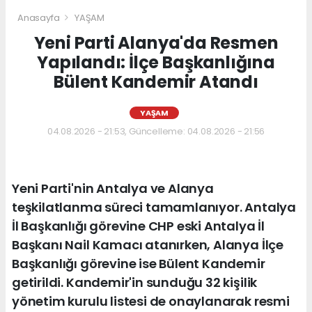
Anasayfa
YAŞAM
Yeni Parti Alanya'da Resmen
Yapılandı: İlçe Başkanlığına
Bülent Kandemir Atandı
YAŞAM
04.08.2026 - 21:53, Güncelleme: 04.08.2026 - 21:56
Yeni Parti'nin Antalya ve Alanya
teşkilatlanma süreci tamamlanıyor. Antalya
İl Başkanlığı görevine CHP eski Antalya İl
Başkanı Nail Kamacı atanırken, Alanya İlçe
Başkanlığı görevine ise Bülent Kandemir
getirildi. Kandemir'in sunduğu 32 kişilik
yönetim kurulu listesi de onaylanarak resmi