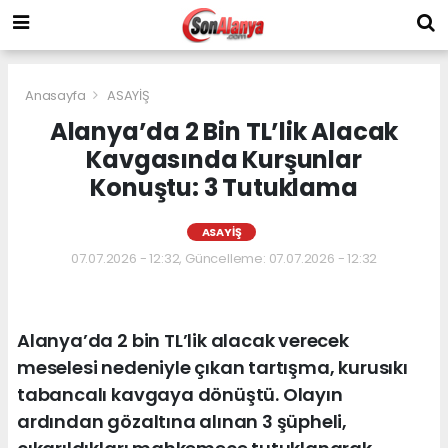
Anasayfa
ASAYİŞ
Alanya’da 2 Bin TL’lik Alacak
Kavgasında Kurşunlar
Konuştu: 3 Tutuklama
ASAYİŞ
07.07.2026 - 12:32, Güncelleme: 07.07.2026 - 12:32
Alanya’da 2 bin TL’lik alacak verecek
meselesi nedeniyle çıkan tartışma, kurusıkı
tabancalı kavgaya dönüştü. Olayın
ardından gözaltına alınan 3 şüpheli,