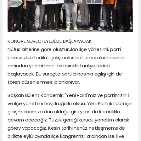
KONGRE SÜRECİ EYLÜL'DE BAŞLAYACAK
Nüfus kriterine göre oluşturulan ilçe yönetimi, parti
binasındaki tadilat çalışmalarının tamamlanmasının
ardından yeni hizmet binasında faaliyetlerine
başlayacak. Bu süreçte parti binasının açılışı için de
tören düzenlenmesi planlanıyor.
Başkan Bülent Kandemir, "Yeni Parti'miz ve partimizin il
ve ilçe yönetimi hayırlı uğurlu olsun. Yeni Parti iktidarı için
çalışmalarımıza dün olduğu gibi yarın da kararlılıkla
devam edeceğiz. Tüzük gereği kurucu yönetim olarak
görev yapacağız. Kesin tarihi henüz netleşmemekle
birlikte eylül ayında ilçe kongremizi, ardından ise il ve