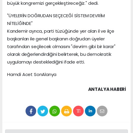
büyük kongremizi gerçekleştireceğiz." dedi.
"ÜYELERİN DOĞRUDAN SEÇECEĞİ SİSTEM DEVRİM
NİTELİĞİNDE"
Kandemir ayrıca, parti tüzüğünde yer alan il ve ilçe
başkanları ile genel başkanın doğrudan üyeler
tarafından seçilecek olmasını "devrim gibi bir karar"
olarak değerlendirdiğini belirterek, bu demokratik
uygulamayı desteklediğini ifade etti.
Hamdi Acet SonAlanya
ANTALYA HABERİ