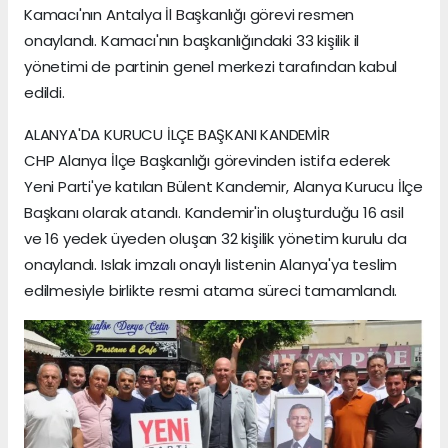
Kamacı'nın Antalya İl Başkanlığı görevi resmen
onaylandı. Kamacı'nın başkanlığındaki 33 kişilik il
yönetimi de partinin genel merkezi tarafından kabul
edildi.
ALANYA'DA KURUCU İLÇE BAŞKANI KANDEMİR
CHP Alanya İlçe Başkanlığı görevinden istifa ederek
Yeni Parti'ye katılan Bülent Kandemir, Alanya Kurucu İlçe
Başkanı olarak atandı. Kandemir'in oluşturduğu 16 asil
ve 16 yedek üyeden oluşan 32 kişilik yönetim kurulu da
onaylandı. Islak imzalı onaylı listenin Alanya'ya teslim
edilmesiyle birlikte resmi atama süreci tamamlandı.