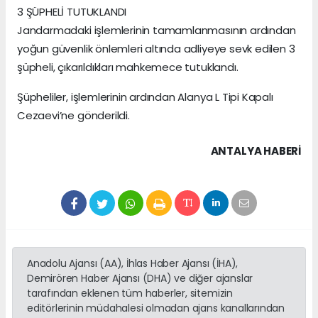
3 ŞÜPHELİ TUTUKLANDI
Jandarmadaki işlemlerinin tamamlanmasının ardından
yoğun güvenlik önlemleri altında adliyeye sevk edilen 3
şüpheli, çıkarıldıkları mahkemece tutuklandı.
Şüpheliler, işlemlerinin ardından Alanya L Tipi Kapalı
Cezaevi’ne gönderildi.
ANTALYA HABERİ
Anadolu Ajansı (AA), İhlas Haber Ajansı (İHA),
Demirören Haber Ajansı (DHA) ve diğer ajanslar
tarafından eklenen tüm haberler, sitemizin
editörlerinin müdahalesi olmadan ajans kanallarından