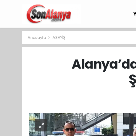
Anasayfa
ASAYİŞ
Alanya’da
Ş