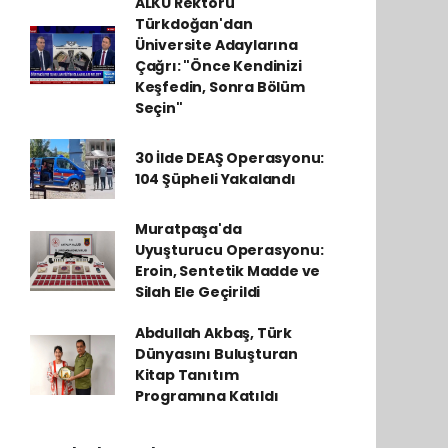
ALKÜ Rektörü
Türkdoğan'dan
Üniversite Adaylarına
Çağrı: "Önce Kendinizi
Keşfedin, Sonra Bölüm
Seçin"
30 İlde DEAŞ Operasyonu:
104 Şüpheli Yakalandı
Muratpaşa'da
Uyuşturucu Operasyonu:
Eroin, Sentetik Madde ve
Silah Ele Geçirildi
Abdullah Akbaş, Türk
Dünyasını Buluşturan
Kitap Tanıtım
Programına Katıldı