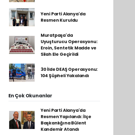
Yeni Parti Alanya'da
Resmen Kuruldu
Muratpaşa'da
Uyuşturucu Operasyonu:
Eroin, Sentetik Madde ve
Silah Ele Geçirildi
30 İlde DEAŞ Operasyonu:
104 Şüpheli Yakalandı
En Çok Okunanlar
Yeni Parti Alanya'da
Resmen Yapılandı: İlçe
Başkanlığına Bülent
Kandemir Atandı