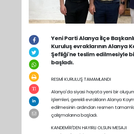
Yeni Parti Alanya İlçe Başkan
Kuruluş evraklarının Alanya Ka
Şefliği'ne teslim edilmesiyle bi
başladı.
RESMİ KURULUŞ TAMAMLANDI
Alanya'da siyasi hayata yeni bir oluşum 
işlemleri, gerekli evrakların Alanya Kayma
edilmesinin ardından resmen tamamland
çalışmalarına başladı.
KANDEMİR'DEN HAYIRLI OLSUN MESAJI