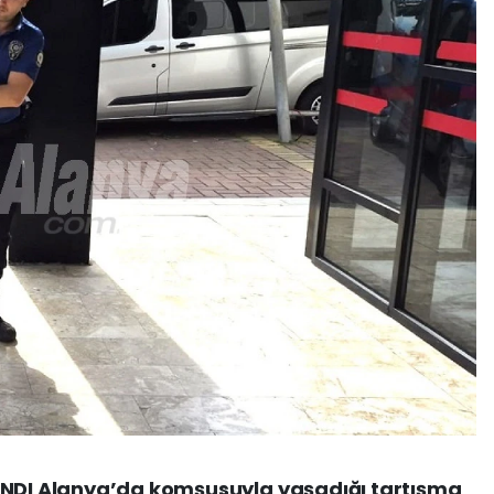
ANDI Alanya’da komşusuyla yaşadığı tartışma