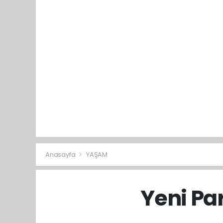
Anasayfa
YAŞAM
Yeni Pa