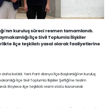
lığı'nın kuruluş süreci resmen tamamlandı.
ymakamlığı İlçe Sivil Toplumla İlişkiler
rlikte ilçe teşkilatı yasal olarak faaliyetlerine
daha katıldı. Yeni Parti Alanya İlçe Başkanlığı'nın kuruluş
kamlığı İlçe Sivil Toplumla İlişkiler Şefliği'ne teslim
ı. Böylece ilçe teşkilatı resmi statü kazanarak