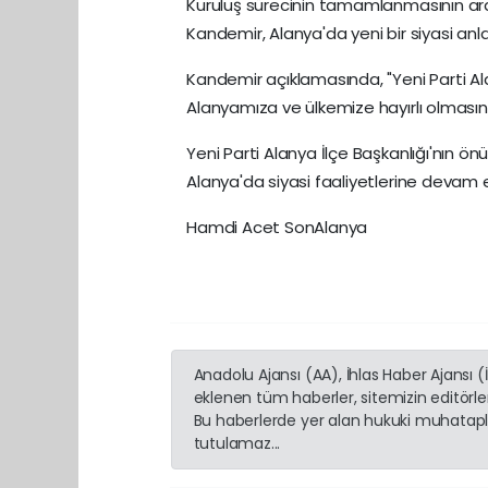
Kuruluş sürecinin tamamlanmasının ard
Kandemir, Alanya'da yeni bir siyasi anla
Kandemir açıklamasında, "Yeni Parti A
Alanyamıza ve ülkemize hayırlı olmasını di
Yeni Parti Alanya İlçe Başkanlığı'nın ö
Alanya'da siyasi faaliyetlerine devam 
Hamdi Acet SonAlanya
Anadolu Ajansı (AA), İhlas Haber Ajansı 
eklenen tüm haberler, sitemizin editörl
Bu haberlerde yer alan hukuki muhatapla
tutulamaz...