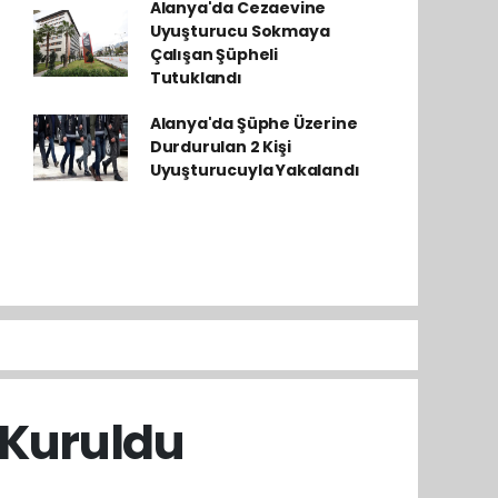
Alanya'da Cezaevine
Uyuşturucu Sokmaya
Çalışan Şüpheli
Tutuklandı
Alanya'da Şüphe Üzerine
Durdurulan 2 Kişi
Uyuşturucuyla Yakalandı
 Kuruldu