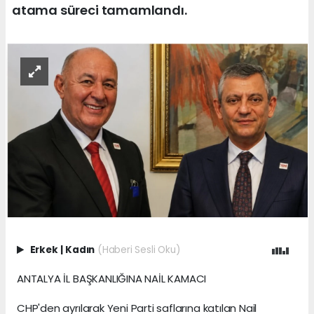
atama süreci tamamlandı.
Erkek
|
Kadın
(Haberi Sesli Oku)
ANTALYA İL BAŞKANLIĞINA NAİL KAMACI
CHP'den ayrılarak Yeni Parti saflarına katılan Nail