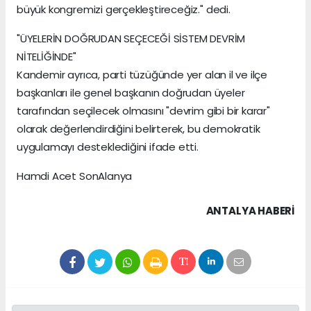
büyük kongremizi gerçekleştireceğiz." dedi.
"ÜYELERİN DOĞRUDAN SEÇECEĞİ SİSTEM DEVRİM
NİTELİĞİNDE"
Kandemir ayrıca, parti tüzüğünde yer alan il ve ilçe
başkanları ile genel başkanın doğrudan üyeler
tarafından seçilecek olmasını "devrim gibi bir karar"
olarak değerlendirdiğini belirterek, bu demokratik
uygulamayı desteklediğini ifade etti.
Hamdi Acet SonAlanya
ANTALYA HABERİ