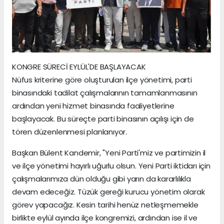
KONGRE SÜRECİ EYLÜL'DE BAŞLAYACAK
Nüfus kriterine göre oluşturulan ilçe yönetimi, parti
binasındaki tadilat çalışmalarının tamamlanmasının
ardından yeni hizmet binasında faaliyetlerine
başlayacak. Bu süreçte parti binasının açılışı için de
tören düzenlenmesi planlanıyor.
Başkan Bülent Kandemir, "Yeni Parti'miz ve partimizin il
ve ilçe yönetimi hayırlı uğurlu olsun. Yeni Parti iktidarı için
çalışmalarımıza dün olduğu gibi yarın da kararlılıkla
devam edeceğiz. Tüzük gereği kurucu yönetim olarak
görev yapacağız. Kesin tarihi henüz netleşmemekle
birlikte eylül ayında ilçe kongremizi, ardından ise il ve