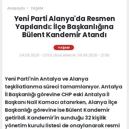
Anasayfa
YAŞAM
Yeni Parti Alanya'da Resmen
Yapılandı: İlçe Başkanlığına
Bülent Kandemir Atandı
YAŞAM
04.08.2026 - 21:53, Güncelleme: 04.08.2026 - 21:56
Yeni Parti'nin Antalya ve Alanya
teşkilatlanma süreci tamamlanıyor. Antalya
İl Başkanlığı görevine CHP eski Antalya İl
Başkanı Nail Kamacı atanırken, Alanya İlçe
Başkanlığı görevine ise Bülent Kandemir
getirildi. Kandemir'in sunduğu 32 kişilik
yönetim kurulu listesi de onaylanarak resmi