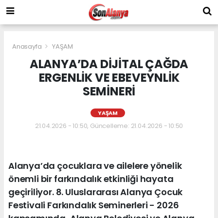
Anasayfa
YAŞAM
ALANYA’DA DİJİTAL ÇAĞDA
ERGENLİK VE EBEVEYNLİK
SEMİNERİ
YAŞAM
21.04.2026 - 10:50, Güncelleme: 21.04.2026 - 10:50
Alanya’da çocuklara ve ailelere yönelik
önemli bir farkındalık etkinliği hayata
geçiriliyor. 8. Uluslararası Alanya Çocuk
Festivali Farkındalık Seminerleri - 2026