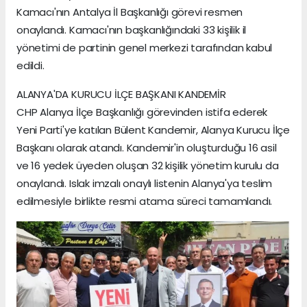
Kamacı'nın Antalya İl Başkanlığı görevi resmen
onaylandı. Kamacı'nın başkanlığındaki 33 kişilik il
yönetimi de partinin genel merkezi tarafından kabul
edildi.
ALANYA'DA KURUCU İLÇE BAŞKANI KANDEMİR
CHP Alanya İlçe Başkanlığı görevinden istifa ederek
Yeni Parti'ye katılan Bülent Kandemir, Alanya Kurucu İlçe
Başkanı olarak atandı. Kandemir'in oluşturduğu 16 asil
ve 16 yedek üyeden oluşan 32 kişilik yönetim kurulu da
onaylandı. Islak imzalı onaylı listenin Alanya'ya teslim
edilmesiyle birlikte resmi atama süreci tamamlandı.