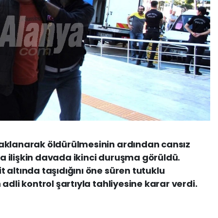
aklanarak öldürülmesinin ardından cansız
 ilişkin davada ikinci duruşma görüldü.
 altında taşıdığını öne süren tutuklu
adli kontrol şartıyla tahliyesine karar verdi.