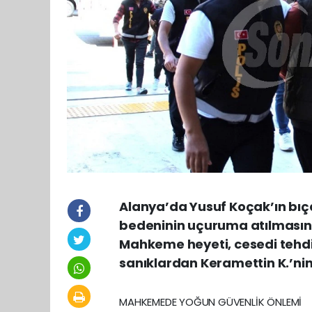
Alanya’da Yusuf Koçak’ın bıç
bedeninin uçuruma atılmasına
Mahkeme heyeti, cesedi tehdit
sanıklardan Keramettin K.’nin 
MAHKEMEDE YOĞUN GÜVENLİK ÖNLEMİ