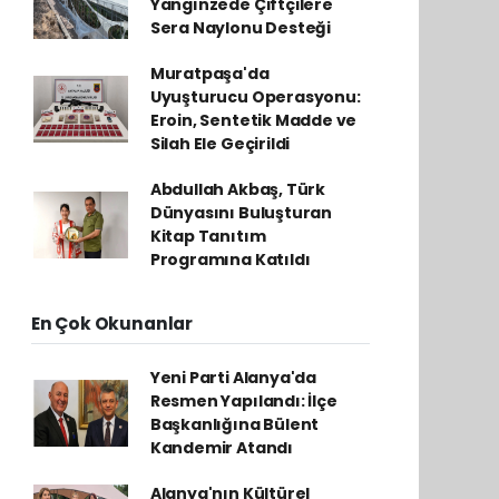
Yangınzede Çiftçilere
Sera Naylonu Desteği
Muratpaşa'da
Uyuşturucu Operasyonu:
Eroin, Sentetik Madde ve
Silah Ele Geçirildi
Abdullah Akbaş, Türk
Dünyasını Buluşturan
Kitap Tanıtım
Programına Katıldı
En Çok Okunanlar
Yeni Parti Alanya'da
Resmen Yapılandı: İlçe
Başkanlığına Bülent
Kandemir Atandı
Alanya'nın Kültürel