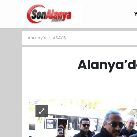
Anasayfa
ASAYİŞ
Alanya’da