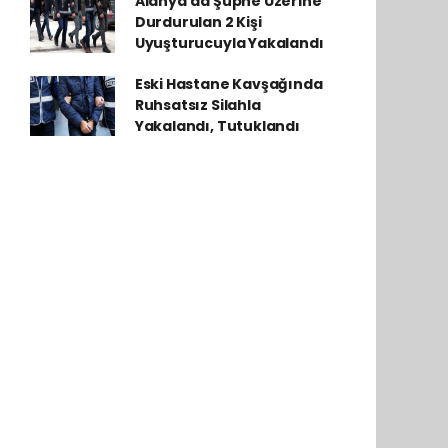
Alanya'da Şüphe Üzerine
Durdurulan 2 Kişi
Uyuşturucuyla Yakalandı
Eski Hastane Kavşağında
Ruhsatsız Silahla
Yakalandı, Tutuklandı