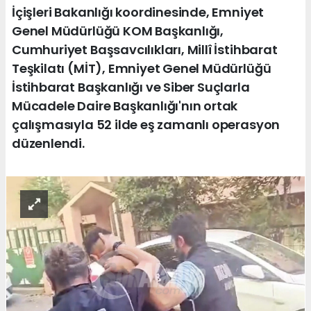
İçişleri Bakanlığı koordinesinde, Emniyet
Genel Müdürlüğü KOM Başkanlığı,
Cumhuriyet Başsavcılıkları, Millî İstihbarat
Teşkilatı (MİT), Emniyet Genel Müdürlüğü
İstihbarat Başkanlığı ve Siber Suçlarla
Mücadele Daire Başkanlığı'nın ortak
çalışmasıyla 52 ilde eş zamanlı operasyon
düzenlendi.