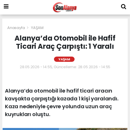
Anasayfa
YAŞAM
Alanya’da Otomobil ile Hafif
Ticari Araç Çarpıştı: 1 Yaralı
YAŞAM
28.05.2026 - 14:55, Güncelleme: 28.05.2026 - 14:55
Alanya’da otomobil ile hafif ticari aracın
kavşakta çarpıştığı kazada 1 kişi yaralandı.
Kaza nedeniyle çevre yolunda uzun araç
kuyrukları oluştu.