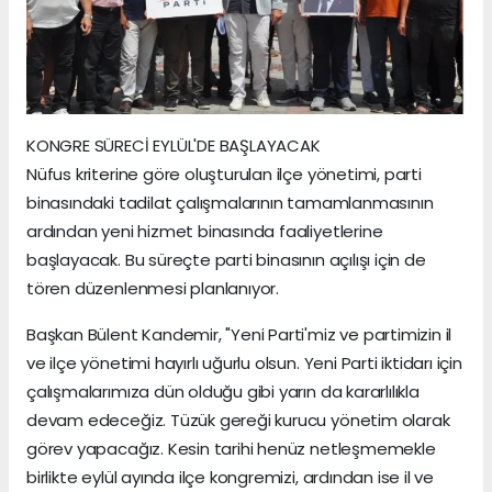
KONGRE SÜRECİ EYLÜL'DE BAŞLAYACAK
Nüfus kriterine göre oluşturulan ilçe yönetimi, parti
binasındaki tadilat çalışmalarının tamamlanmasının
ardından yeni hizmet binasında faaliyetlerine
başlayacak. Bu süreçte parti binasının açılışı için de
tören düzenlenmesi planlanıyor.
Başkan Bülent Kandemir, "Yeni Parti'miz ve partimizin il
ve ilçe yönetimi hayırlı uğurlu olsun. Yeni Parti iktidarı için
çalışmalarımıza dün olduğu gibi yarın da kararlılıkla
devam edeceğiz. Tüzük gereği kurucu yönetim olarak
görev yapacağız. Kesin tarihi henüz netleşmemekle
birlikte eylül ayında ilçe kongremizi, ardından ise il ve