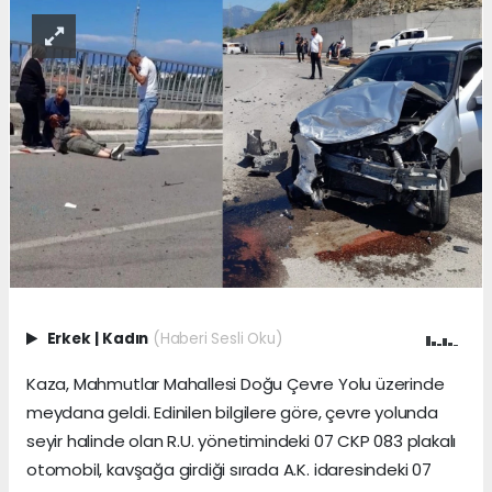
Erkek
|
Kadın
(Haberi Sesli Oku)
Kaza, Mahmutlar Mahallesi Doğu Çevre Yolu üzerinde
meydana geldi. Edinilen bilgilere göre, çevre yolunda
seyir halinde olan R.U. yönetimindeki 07 CKP 083 plakalı
otomobil, kavşağa girdiği sırada A.K. idaresindeki 07