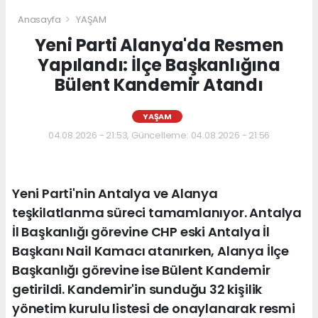
Anasayfa
YAŞAM
Yeni Parti Alanya'da Resmen
Yapılandı: İlçe Başkanlığına
Bülent Kandemir Atandı
YAŞAM
04.08.2026 - 21:53, Güncelleme: 04.08.2026 - 21:56
Yeni Parti'nin Antalya ve Alanya
teşkilatlanma süreci tamamlanıyor. Antalya
İl Başkanlığı görevine CHP eski Antalya İl
Başkanı Nail Kamacı atanırken, Alanya İlçe
Başkanlığı görevine ise Bülent Kandemir
getirildi. Kandemir'in sunduğu 32 kişilik
yönetim kurulu listesi de onaylanarak resmi