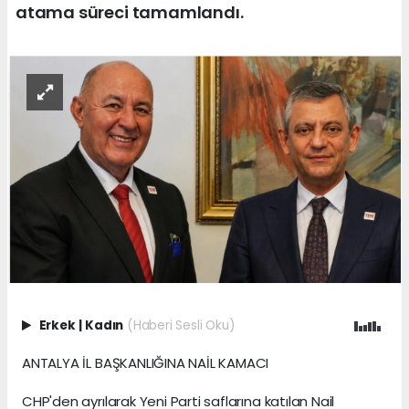
atama süreci tamamlandı.
Erkek
|
Kadın
(Haberi Sesli Oku)
ANTALYA İL BAŞKANLIĞINA NAİL KAMACI
CHP'den ayrılarak Yeni Parti saflarına katılan Nail