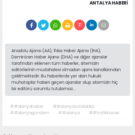
ANTALYA HABERİ
Anadolu Ajansı (AA), İhlas Haber Ajansı (İHA),
Demirören Haber Ajansı (DHA) ve diğer ajanslar
tarafından eklenen tüm haberler, sitemizin
editörlerinin müdahalesi olmadan ajans kanallarından
çekilmektedir. Bu haberlerde yer alan hukuki
muhataplar haberi geçen ajanslar olup sitemizin hiç
bir editörü sorumlu tutulamaz...
##alanyahaber
##alanyasondakika
##alanyagündem
##alanya
##trafikkazası