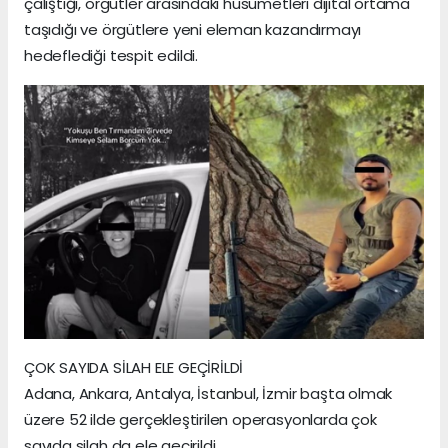
çalıştığı, örgütler arasındaki husumetleri dijital ortama
taşıdığı ve örgütlere yeni eleman kazandırmayı
hedeflediği tespit edildi.
ÇOK SAYIDA SİLAH ELE GEÇİRİLDİ
Adana, Ankara, Antalya, İstanbul, İzmir başta olmak
üzere 52 ilde gerçekleştirilen operasyonlarda çok
sayıda silah da ele geçirildi.