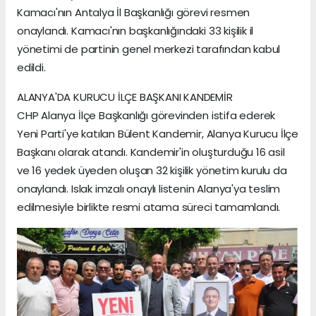
Kamacı'nın Antalya İl Başkanlığı görevi resmen
onaylandı. Kamacı'nın başkanlığındaki 33 kişilik il
yönetimi de partinin genel merkezi tarafından kabul
edildi.
ALANYA'DA KURUCU İLÇE BAŞKANI KANDEMİR
CHP Alanya İlçe Başkanlığı görevinden istifa ederek
Yeni Parti'ye katılan Bülent Kandemir, Alanya Kurucu İlçe
Başkanı olarak atandı. Kandemir'in oluşturduğu 16 asil
ve 16 yedek üyeden oluşan 32 kişilik yönetim kurulu da
onaylandı. Islak imzalı onaylı listenin Alanya'ya teslim
edilmesiyle birlikte resmi atama süreci tamamlandı.