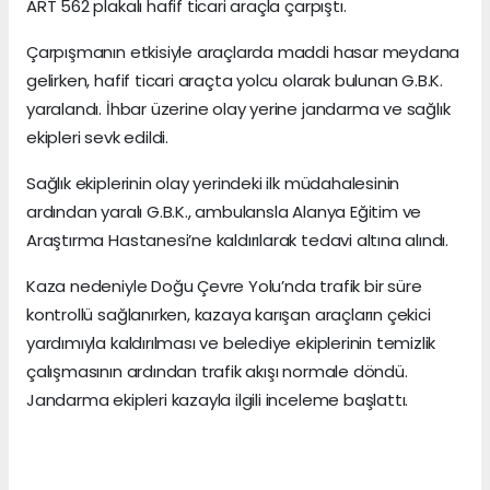
ART 562 plakalı hafif ticari araçla çarpıştı.
Çarpışmanın etkisiyle araçlarda maddi hasar meydana
gelirken, hafif ticari araçta yolcu olarak bulunan G.B.K.
yaralandı. İhbar üzerine olay yerine jandarma ve sağlık
ekipleri sevk edildi.
Sağlık ekiplerinin olay yerindeki ilk müdahalesinin
ardından yaralı G.B.K., ambulansla Alanya Eğitim ve
Araştırma Hastanesi’ne kaldırılarak tedavi altına alındı.
Kaza nedeniyle Doğu Çevre Yolu’nda trafik bir süre
kontrollü sağlanırken, kazaya karışan araçların çekici
yardımıyla kaldırılması ve belediye ekiplerinin temizlik
çalışmasının ardından trafik akışı normale döndü.
Jandarma ekipleri kazayla ilgili inceleme başlattı.