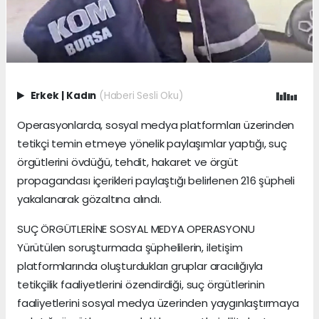
Erkek
|
Kadın
(Haberi Sesli Oku)
Operasyonlarda, sosyal medya platformları üzerinden
tetikçi temin etmeye yönelik paylaşımlar yaptığı, suç
örgütlerini övdüğü, tehdit, hakaret ve örgüt
propagandası içerikleri paylaştığı belirlenen 216 şüpheli
yakalanarak gözaltına alındı.
SUÇ ÖRGÜTLERİNE SOSYAL MEDYA OPERASYONU
Yürütülen soruşturmada şüphelilerin, iletişim
platformlarında oluşturdukları gruplar aracılığıyla
tetikçilik faaliyetlerini özendirdiği, suç örgütlerinin
faaliyetlerini sosyal medya üzerinden yaygınlaştırmaya