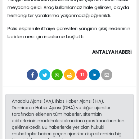
meydana geldi. Araç kullanılamaz hale gelirken, olayda
herhangi bir yaralanma yaşanmadığı öğrenildi.
Polis ekipleri ile itfaiye görevlileri yangının çıkış nedeninin
belirlenmesi için inceleme başlattı.
ANTALYA HABERİ
Anadolu Ajansı (AA), İhlas Haber Ajansı (İHA),
Demirören Haber Ajansı (DHA) ve diğer ajanslar
tarafından eklenen tüm haberler, sitemizin
editörlerinin müdahalesi olmadan ajans kanallarından
çekilmektedir. Bu haberlerde yer alan hukuki
muhataplar haberi geçen ajanslar olup sitemizin hiç