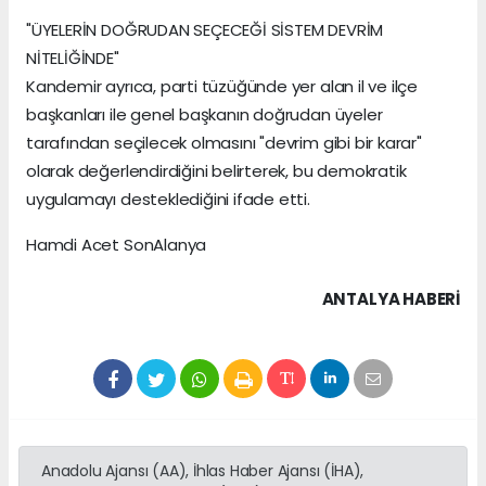
"ÜYELERİN DOĞRUDAN SEÇECEĞİ SİSTEM DEVRİM
NİTELİĞİNDE"
Kandemir ayrıca, parti tüzüğünde yer alan il ve ilçe
başkanları ile genel başkanın doğrudan üyeler
tarafından seçilecek olmasını "devrim gibi bir karar"
olarak değerlendirdiğini belirterek, bu demokratik
uygulamayı desteklediğini ifade etti.
Hamdi Acet SonAlanya
ANTALYA HABERİ
Anadolu Ajansı (AA), İhlas Haber Ajansı (İHA),