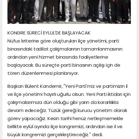
KONGRE SÜRECİ EYLÜL'DE BAŞLAYACAK
Nüfus kriterine göre oluşturulan ilçe yönetimi, parti
binasındaki tadilat çalışmalarının tamamlanmasının
ardından yeni hizmet binasında faaliyetlerine
başlayacak. Bu süreçte parti binasının açılışı için de
tören düzenlenmesi planlanıyor.
Başkan Bülent Kandemir, "Yeni Parti'miz ve partimizin il
ve ilçe yönetimi hayırlı uğurlu olsun. Yeni Parti iktidarı için
çalışmalarımıza dün olduğu gibi yarın da kararlılıkla
devam edeceğiz. Tüzük gereği kurucu yönetim olarak
görev yapacağız. Kesin tarihi henüz netleşmemekle
birlikte eylül ayında ilçe kongremizi, ardından ise il ve
büyük kongremizi gerçekleştireceğiz." dedi.