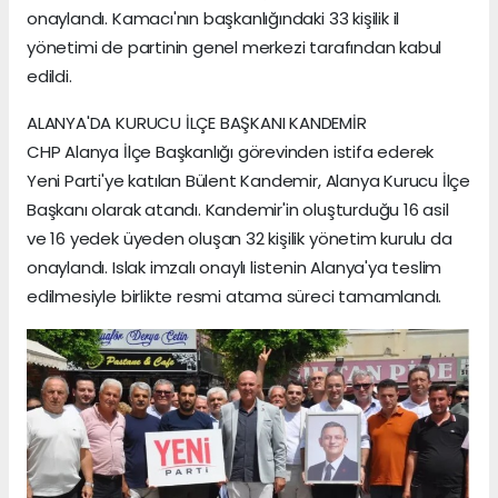
onaylandı. Kamacı'nın başkanlığındaki 33 kişilik il
yönetimi de partinin genel merkezi tarafından kabul
edildi.
ALANYA'DA KURUCU İLÇE BAŞKANI KANDEMİR
CHP Alanya İlçe Başkanlığı görevinden istifa ederek
Yeni Parti'ye katılan Bülent Kandemir, Alanya Kurucu İlçe
Başkanı olarak atandı. Kandemir'in oluşturduğu 16 asil
ve 16 yedek üyeden oluşan 32 kişilik yönetim kurulu da
onaylandı. Islak imzalı onaylı listenin Alanya'ya teslim
edilmesiyle birlikte resmi atama süreci tamamlandı.