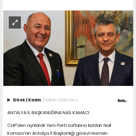
Erkek
|
Kadın
(Haberi Sesli Oku)
ANTALYA İL BAŞKANLIĞINA NAİL KAMACI
CHP'den ayrılarak Yeni Parti saflarına katılan Nail
Kamacı'nın Antalya İl Başkanlığı görevi resmen