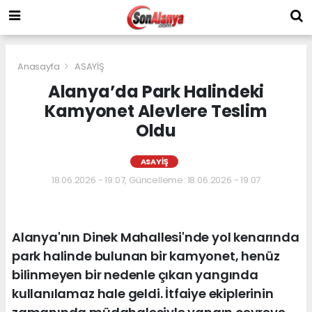
Anasayfa
ASAYİŞ
Alanya’da Park Halindeki
Kamyonet Alevlere Teslim
Oldu
ASAYİŞ
18.06.2026 - 19:07, Güncelleme: 18.06.2026 - 19:07
Alanya'nın Dinek Mahallesi'nde yol kenarında
park halinde bulunan bir kamyonet, henüz
bilinmeyen bir nedenle çıkan yangında
kullanılamaz hale geldi. İtfaiye ekiplerinin