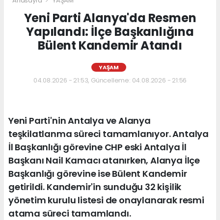
Anasayfa
YAŞAM
Yeni Parti Alanya'da Resmen
Yapılandı: İlçe Başkanlığına
Bülent Kandemir Atandı
YAŞAM
04.08.2026 - 21:53, Güncelleme: 04.08.2026 - 21:56
Yeni Parti'nin Antalya ve Alanya
teşkilatlanma süreci tamamlanıyor. Antalya
İl Başkanlığı görevine CHP eski Antalya İl
Başkanı Nail Kamacı atanırken, Alanya İlçe
Başkanlığı görevine ise Bülent Kandemir
getirildi. Kandemir'in sunduğu 32 kişilik
yönetim kurulu listesi de onaylanarak resmi
atama süreci tamamlandı.