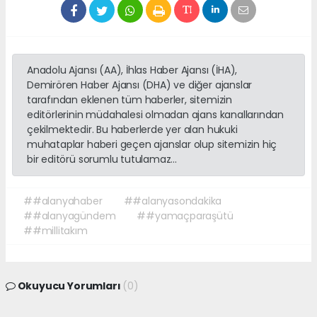
Anadolu Ajansı (AA), İhlas Haber Ajansı (İHA),
Demirören Haber Ajansı (DHA) ve diğer ajanslar
tarafından eklenen tüm haberler, sitemizin
editörlerinin müdahalesi olmadan ajans kanallarından
çekilmektedir. Bu haberlerde yer alan hukuki
muhataplar haberi geçen ajanslar olup sitemizin hiç
bir editörü sorumlu tutulamaz...
##alanyahaber
##alanyasondakika
##alanyagündem
##yamaçparaşütü
##millitakım
Okuyucu Yorumları
(0)