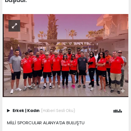
başladı.
Erkek
|
Kadın
(Haberi Sesli Oku)
MİLLİ SPORCULAR ALANYA’DA BULUŞTU