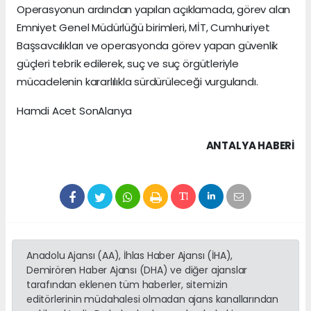
Operasyonun ardından yapılan açıklamada, görev alan
Emniyet Genel Müdürlüğü birimleri, MİT, Cumhuriyet
Başsavcılıkları ve operasyonda görev yapan güvenlik
güçleri tebrik edilerek, suç ve suç örgütleriyle
mücadelenin kararlılıkla sürdürüleceği vurgulandı.
Hamdi Acet SonAlanya
ANTALYA HABERİ
Anadolu Ajansı (AA), İhlas Haber Ajansı (İHA),
Demirören Haber Ajansı (DHA) ve diğer ajanslar
tarafından eklenen tüm haberler, sitemizin
editörlerinin müdahalesi olmadan ajans kanallarından