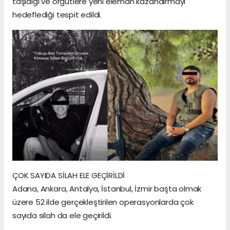
taşıdığı ve örgütlere yeni eleman kazandırmayı
hedeflediği tespit edildi.
ÇOK SAYIDA SİLAH ELE GEÇİRİLDİ
Adana, Ankara, Antalya, İstanbul, İzmir başta olmak
üzere 52 ilde gerçekleştirilen operasyonlarda çok
sayıda silah da ele geçirildi.