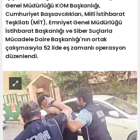
Genel Müdürlüğü KOM Başkanlığı,
Cumhuriyet Başsavcılıkları, Millî İstihbarat
Teşkilatı (MİT), Emniyet Genel Müdürlüğü
İstihbarat Başkanlığı ve Siber Suçlarla
Mücadele Daire Başkanlığı'nın ortak
çalışmasıyla 52 ilde eş zamanlı operasyon
düzenlendi.