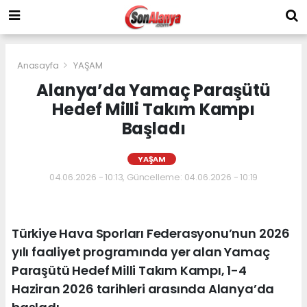
Anasayfa
YAŞAM
Alanya’da Yamaç Paraşütü
Hedef Milli Takım Kampı
Başladı
YAŞAM
04.06.2026 - 10:13, Güncelleme: 04.06.2026 - 10:19
Türkiye Hava Sporları Federasyonu’nun 2026
yılı faaliyet programında yer alan Yamaç
Paraşütü Hedef Milli Takım Kampı, 1-4
Haziran 2026 tarihleri arasında Alanya’da