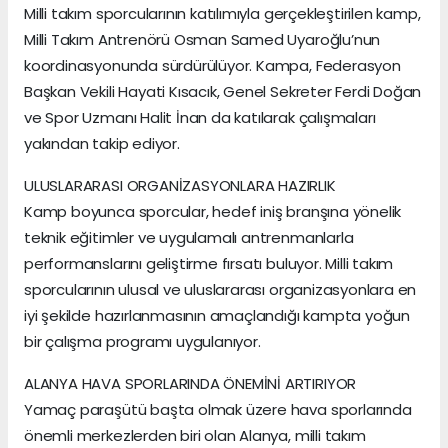
Milli takım sporcularının katılımıyla gerçekleştirilen kamp,
Milli Takım Antrenörü Osman Samed Uyaroğlu’nun
koordinasyonunda sürdürülüyor. Kampa, Federasyon
Başkan Vekili Hayati Kısacık, Genel Sekreter Ferdi Doğan
ve Spor Uzmanı Halit İnan da katılarak çalışmaları
yakından takip ediyor.
ULUSLARARASI ORGANİZASYONLARA HAZIRLIK
Kamp boyunca sporcular, hedef iniş branşına yönelik
teknik eğitimler ve uygulamalı antrenmanlarla
performanslarını geliştirme fırsatı buluyor. Milli takım
sporcularının ulusal ve uluslararası organizasyonlara en
iyi şekilde hazırlanmasının amaçlandığı kampta yoğun
bir çalışma programı uygulanıyor.
ALANYA HAVA SPORLARINDA ÖNEMİNİ ARTIRIYOR
Yamaç paraşütü başta olmak üzere hava sporlarında
önemli merkezlerden biri olan Alanya, milli takım