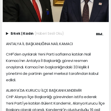
Erkek
|
Kadın
(Haberi Sesli Oku)
ANTALYA İL BAŞKANLIĞINA NAİL KAMACI
CHP'den ayrılarak Yeni Parti saflarına katılan Nail
Kamacı'nın Antalya İl Başkanlığı görevi resmen
onaylandı. Kamacı'nın başkanlığındaki 33 kişilik il
yönetimi de partinin genel merkezi tarafından kabul
edildi.
ALANYA'DA KURUCU İLÇE BAŞKANI KANDEMİR
CHP Alanya İlçe Başkanlığı görevinden istifa ederek
Yeni Parti'ye katılan Bülent Kandemir, Alanya Kurucu İlçe
Başkanı olarak atandı. Kandemir'in oluşturduğu 16 asil