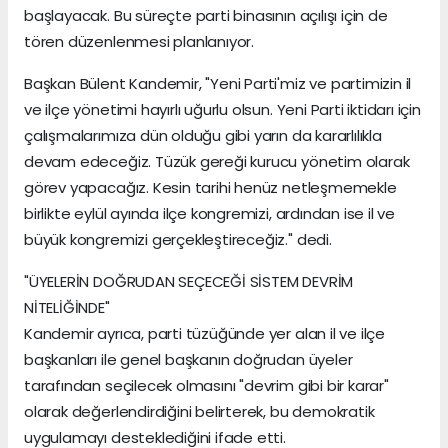
başlayacak. Bu süreçte parti binasının açılışı için de
tören düzenlenmesi planlanıyor.
Başkan Bülent Kandemir, "Yeni Parti'miz ve partimizin il
ve ilçe yönetimi hayırlı uğurlu olsun. Yeni Parti iktidarı için
çalışmalarımıza dün olduğu gibi yarın da kararlılıkla
devam edeceğiz. Tüzük gereği kurucu yönetim olarak
görev yapacağız. Kesin tarihi henüz netleşmemekle
birlikte eylül ayında ilçe kongremizi, ardından ise il ve
büyük kongremizi gerçekleştireceğiz." dedi.
"ÜYELERİN DOĞRUDAN SEÇECEĞİ SİSTEM DEVRİM
NİTELİĞİNDE"
Kandemir ayrıca, parti tüzüğünde yer alan il ve ilçe
başkanları ile genel başkanın doğrudan üyeler
tarafından seçilecek olmasını "devrim gibi bir karar"
olarak değerlendirdiğini belirterek, bu demokratik
uygulamayı desteklediğini ifade etti.