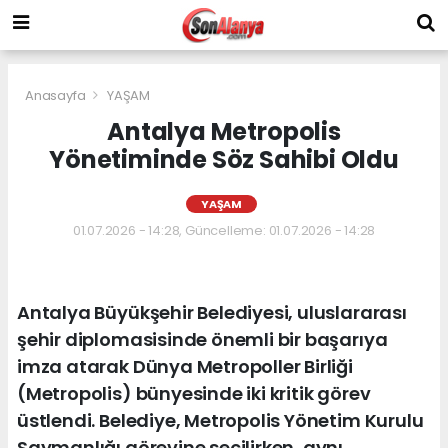
Anasayfa
YAŞAM
Antalya Metropolis
Yönetiminde Söz Sahibi Oldu
YAŞAM
01.07.2026 - 14:28, Güncelleme: 01.07.2026 - 14:28
Antalya Büyükşehir Belediyesi, uluslararası
şehir diplomasisinde önemli bir başarıya
imza atarak Dünya Metropoller Birliği
(Metropolis) bünyesinde iki kritik görev
üstlendi. Belediye, Metropolis Yönetim Kurulu
Saymanlığı görevine seçilirken, aynı