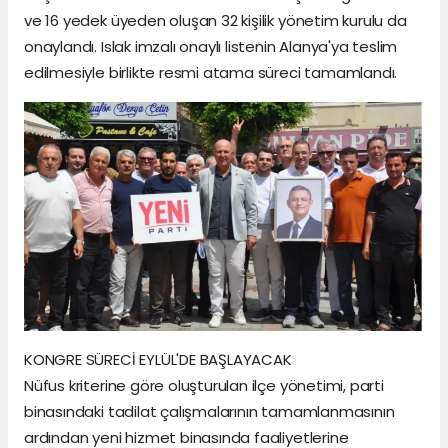
ve 16 yedek üyeden oluşan 32 kişilik yönetim kurulu da
onaylandı. Islak imzalı onaylı listenin Alanya'ya teslim
edilmesiyle birlikte resmi atama süreci tamamlandı.
KONGRE SÜRECİ EYLÜL'DE BAŞLAYACAK
Nüfus kriterine göre oluşturulan ilçe yönetimi, parti
binasındaki tadilat çalışmalarının tamamlanmasının
ardından yeni hizmet binasında faaliyetlerine