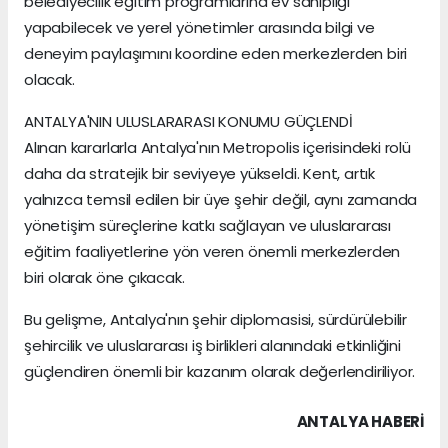
belediyecilik eğitim programlarına ev sahipliği
yapabilecek ve yerel yönetimler arasında bilgi ve
deneyim paylaşımını koordine eden merkezlerden biri
olacak.
ANTALYA'NIN ULUSLARARASI KONUMU GÜÇLENDİ
Alınan kararlarla Antalya'nın Metropolis içerisindeki rolü
daha da stratejik bir seviyeye yükseldi. Kent, artık
yalnızca temsil edilen bir üye şehir değil, aynı zamanda
yönetişim süreçlerine katkı sağlayan ve uluslararası
eğitim faaliyetlerine yön veren önemli merkezlerden
biri olarak öne çıkacak.
Bu gelişme, Antalya'nın şehir diplomasisi, sürdürülebilir
şehircilik ve uluslararası iş birlikleri alanındaki etkinliğini
güçlendiren önemli bir kazanım olarak değerlendiriliyor.
ANTALYA HABERİ