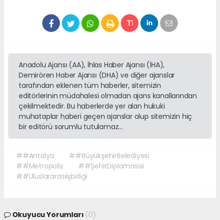
Anadolu Ajansı (AA), İhlas Haber Ajansı (İHA),
Demirören Haber Ajansı (DHA) ve diğer ajanslar
tarafından eklenen tüm haberler, sitemizin
editörlerinin müdahalesi olmadan ajans kanallarından
çekilmektedir. Bu haberlerde yer alan hukuki
muhataplar haberi geçen ajanslar olup sitemizin hiç
bir editörü sorumlu tutulamaz...
##Antalya
##BüyükşehirBelediyesi
##Metropolis
##ŞehirDiplomasisi
##Uluslararasıİşbirliği
Okuyucu Yorumları
(0)