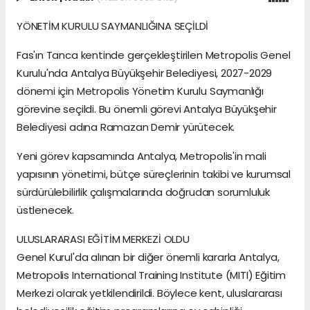
YÖNETİM KURULU SAYMANLIĞINA SEÇİLDİ
Fas'ın Tanca kentinde gerçekleştirilen Metropolis Genel
Kurulu'nda Antalya Büyükşehir Belediyesi, 2027-2029
dönemi için Metropolis Yönetim Kurulu Saymanlığı
görevine seçildi. Bu önemli görevi Antalya Büyükşehir
Belediyesi adına Ramazan Demir yürütecek.
Yeni görev kapsamında Antalya, Metropolis'in mali
yapısının yönetimi, bütçe süreçlerinin takibi ve kurumsal
sürdürülebilirlik çalışmalarında doğrudan sorumluluk
üstlenecek.
ULUSLARARASI EĞİTİM MERKEZİ OLDU
Genel Kurul'da alınan bir diğer önemli kararla Antalya,
Metropolis International Training Institute (MITI) Eğitim
Merkezi olarak yetkilendirildi. Böylece kent, uluslararası