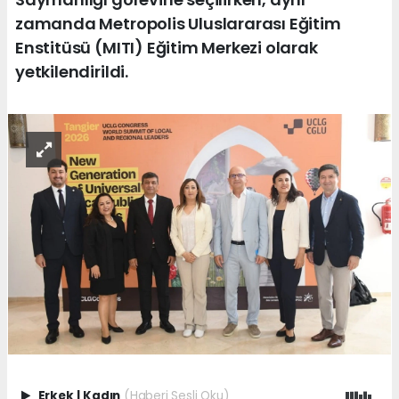
zamanda Metropolis Uluslararası Eğitim
Enstitüsü (MITI) Eğitim Merkezi olarak
yetkilendirildi.
Erkek
|
Kadın
(Haberi Sesli Oku)