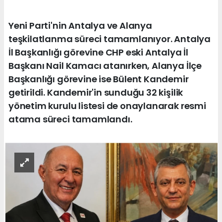
Yeni Parti'nin Antalya ve Alanya
teşkilatlanma süreci tamamlanıyor. Antalya
İl Başkanlığı görevine CHP eski Antalya İl
Başkanı Nail Kamacı atanırken, Alanya İlçe
Başkanlığı görevine ise Bülent Kandemir
getirildi. Kandemir'in sunduğu 32 kişilik
yönetim kurulu listesi de onaylanarak resmi
atama süreci tamamlandı.