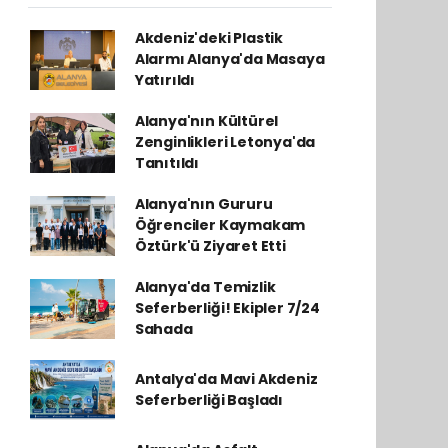
Akdeniz'deki Plastik
Alarmı Alanya'da Masaya
Yatırıldı
Alanya'nın Kültürel
Zenginlikleri Letonya'da
Tanıtıldı
Alanya'nın Gururu
Öğrenciler Kaymakam
Öztürk'ü Ziyaret Etti
Alanya'da Temizlik
Seferberliği! Ekipler 7/24
Sahada
Antalya'da Mavi Akdeniz
Seferberliği Başladı