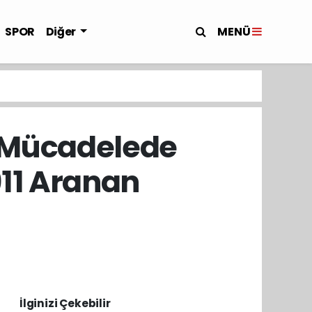
MENÜ
SPOR
Diğer
a Mücadelede
911 Aranan
İlginizi Çekebilir