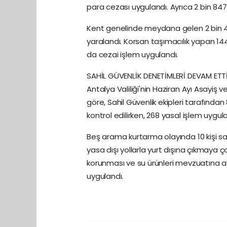
para cezası uygulandı. Ayrıca 2 bin 847
Kent genelinde meydana gelen 2 bin 446 
yaralandı. Korsan taşımacılık yapan 144
da cezai işlem uygulandı.
SAHİL GÜVENLİK DENETİMLERİ DEVAM ETT
Antalya Valiliği'nin Haziran Ayı Asayiş v
göre, Sahil Güvenlik ekipleri tarafından 
kontrol edilirken, 268 yasal işlem uygula
Beş arama kurtarma olayında 10 kişi s
yasa dışı yollarla yurt dışına çıkmaya 
korunması ve su ürünleri mevzuatına ayk
uygulandı.