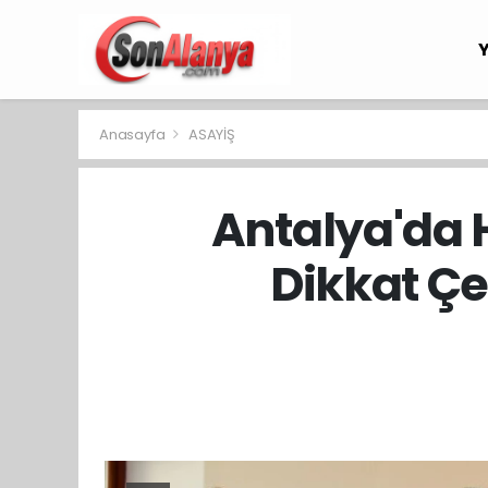
Anasayfa
ASAYİŞ
Antalya'da 
Dikkat Çe