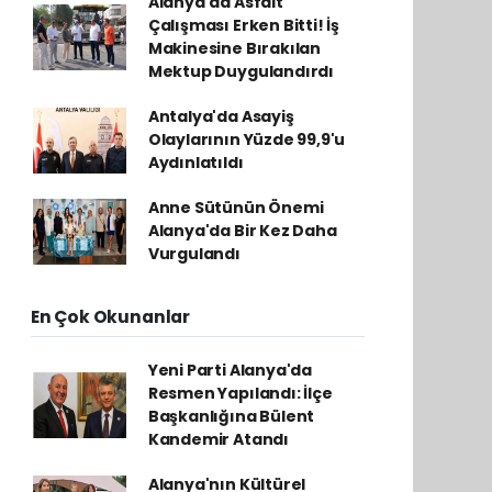
Alanya'da Asfalt
Çalışması Erken Bitti! İş
Makinesine Bırakılan
Mektup Duygulandırdı
Antalya'da Asayiş
Olaylarının Yüzde 99,9'u
Aydınlatıldı
Anne Sütünün Önemi
Alanya'da Bir Kez Daha
Vurgulandı
En Çok Okunanlar
Yeni Parti Alanya'da
Resmen Yapılandı: İlçe
Başkanlığına Bülent
Kandemir Atandı
Alanya'nın Kültürel