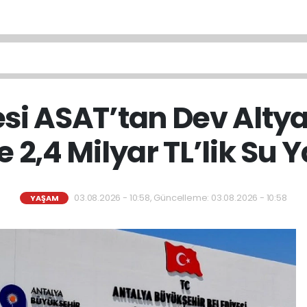
si ASAT’tan Dev Altya
e 2,4 Milyar TL’lik Su Y
03.08.2026 - 10:58, Güncelleme: 03.08.2026 - 10:58
YAŞAM