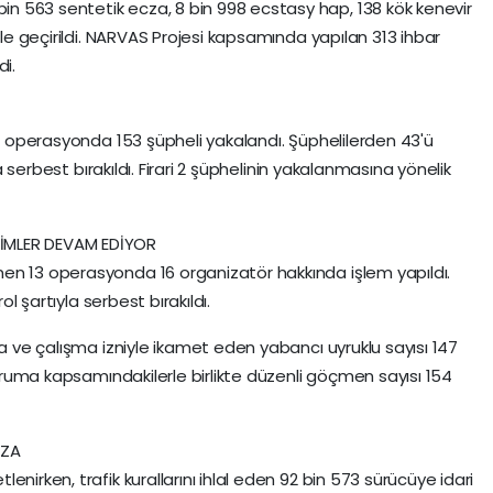
 563 sentetik ecza, 8 bin 998 ecstasy hap, 138 kök kenevir
ele geçirildi. NARVAS Projesi kapsamında yapılan 313 ihbar
di.
22 operasyonda 153 şüpheli yakalandı. Şüphelilerden 43'ü
la serbest bırakıldı. Firari 2 şüphelinin yakalanmasına yönelik
İMLER DEVAM EDİYOR
en 13 operasyonda 16 organizatör hakkında işlem yapıldı.
ol şartıyla serbest bırakıldı.
ma ve çalışma izniyle ikamet eden yabancı uyruklu sayısı 147
 koruma kapsamındakilerle birlikte düzenli göçmen sayısı 154
EZA
nirken, trafik kurallarını ihlal eden 92 bin 573 sürücüye idari