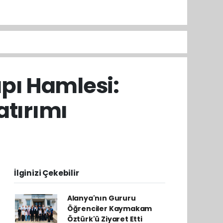
pı Hamlesi:
atırımı
İlginizi Çekebilir
Alanya'nın Gururu
Öğrenciler Kaymakam
Öztürk'ü Ziyaret Etti