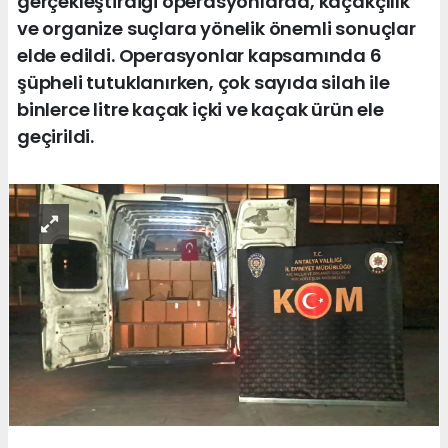
gerçekleştirdiği operasyonlarda, kaçakçılık
ve organize suçlara yönelik önemli sonuçlar
elde edildi. Operasyonlar kapsamında 6
şüpheli tutuklanırken, çok sayıda silah ile
binlerce litre kaçak içki ve kaçak ürün ele
geçirildi.