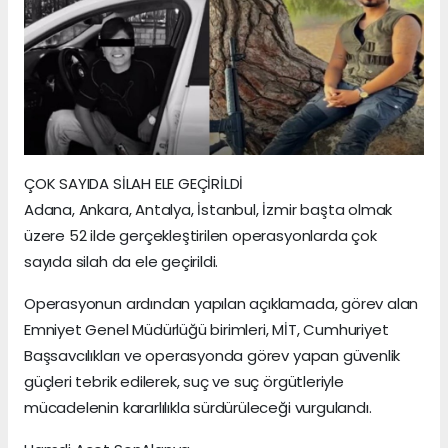
ÇOK SAYIDA SİLAH ELE GEÇİRİLDİ
Adana, Ankara, Antalya, İstanbul, İzmir başta olmak
üzere 52 ilde gerçekleştirilen operasyonlarda çok
sayıda silah da ele geçirildi.
Operasyonun ardından yapılan açıklamada, görev alan
Emniyet Genel Müdürlüğü birimleri, MİT, Cumhuriyet
Başsavcılıkları ve operasyonda görev yapan güvenlik
güçleri tebrik edilerek, suç ve suç örgütleriyle
mücadelenin kararlılıkla sürdürüleceği vurgulandı.