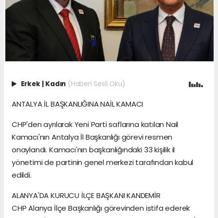
Erkek
|
Kadın
(Haberi Sesli Oku)
ANTALYA İL BAŞKANLIĞINA NAİL KAMACI
CHP'den ayrılarak Yeni Parti saflarına katılan Nail
Kamacı'nın Antalya İl Başkanlığı görevi resmen
onaylandı. Kamacı'nın başkanlığındaki 33 kişilik il
yönetimi de partinin genel merkezi tarafından kabul
edildi.
ALANYA'DA KURUCU İLÇE BAŞKANI KANDEMİR
CHP Alanya İlçe Başkanlığı görevinden istifa ederek