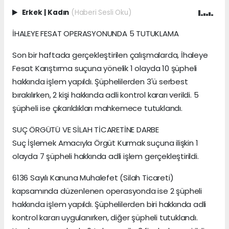
Erkek
|
Kadın
(Haberi Sesli Oku)
İHALEYE FESAT OPERASYONUNDA 5 TUTUKLAMA
Son bir haftada gerçekleştirilen çalışmalarda, İhaleye
Fesat Karıştırma suçuna yönelik 1 olayda 10 şüpheli
hakkında işlem yapıldı. Şüphelilerden 3'ü serbest
bırakılırken, 2 kişi hakkında adli kontrol kararı verildi. 5
şüpheli ise çıkarıldıkları mahkemece tutuklandı.
SUÇ ÖRGÜTÜ VE SİLAH TİCARETİNE DARBE
Suç İşlemek Amacıyla Örgüt Kurmak suçuna ilişkin 1
olayda 7 şüpheli hakkında adli işlem gerçekleştirildi.
6136 Sayılı Kanuna Muhalefet (Silah Ticareti)
kapsamında düzenlenen operasyonda ise 2 şüpheli
hakkında işlem yapıldı. Şüphelilerden biri hakkında adli
kontrol kararı uygulanırken, diğer şüpheli tutuklandı.