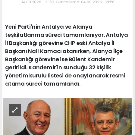
04.08.2026 - 21:53, Güncelleme: 04.08.2026 - 21:56
Yeni Parti'nin Antalya ve Alanya
teşkilatlanma süreci tamamlanıyor. Antalya
İl Başkanlığı görevine CHP eski Antalya İl
Başkanı Nail Kamacı atanırken, Alanya İlçe
Başkanlığı görevine ise Bülent Kandemir
getirildi. Kandemir'in sunduğu 32 kişilik
yönetim kurulu listesi de onaylanarak resmi
atama süreci tamamlandı.