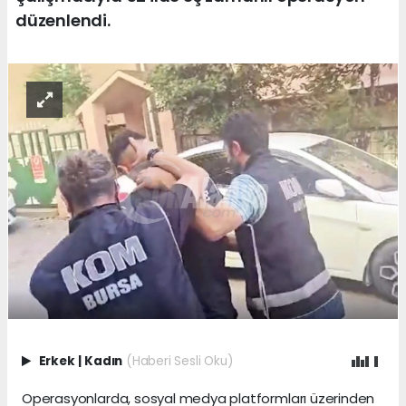
düzenlendi.
Erkek
|
Kadın
(Haberi Sesli Oku)
Operasyonlarda, sosyal medya platformları üzerinden