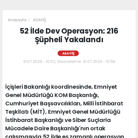
Anasayfa
ASAYİŞ
52 İlde Dev Operasyon: 216
Şüpheli Yakalandı
ASAYİŞ
31.07.2026 - 10:52, Güncelleme: 31.07.2026 - 10:58
İçişleri Bakanlığı koordinesinde, Emniyet
Genel Müdürlüğü KOM Başkanlığı,
Cumhuriyet Başsavcılıkları, Millî İstihbarat
Teşkilatı (MİT), Emniyet Genel Müdürlüğü
İstihbarat Başkanlığı ve Siber Suçlarla
Mücadele Daire Başkanlığı'nın ortak
çalışmasıyla 52 ilde eş zamanlı operasyon