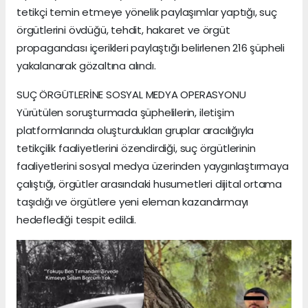
tetikçi temin etmeye yönelik paylaşımlar yaptığı, suç
örgütlerini övdüğü, tehdit, hakaret ve örgüt
propagandası içerikleri paylaştığı belirlenen 216 şüpheli
yakalanarak gözaltına alındı.
SUÇ ÖRGÜTLERİNE SOSYAL MEDYA OPERASYONU
Yürütülen soruşturmada şüphelilerin, iletişim
platformlarında oluşturdukları gruplar aracılığıyla
tetikçilik faaliyetlerini özendirdiği, suç örgütlerinin
faaliyetlerini sosyal medya üzerinden yaygınlaştırmaya
çalıştığı, örgütler arasındaki husumetleri dijital ortama
taşıdığı ve örgütlere yeni eleman kazandırmayı
hedeflediği tespit edildi.