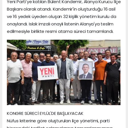
Yeni Parti'ye katılan Bülent Kandemir, Alanya Kurucu İlçe
Başkanı olarak atandı. Kandemir'in oluşturduğu 16 asil
ve 16 yedek üyeden oluşan 32 kişilik yönetim kurulu da
onaylandı. Islak imzalı onaylı listenin Alanya'ya teslim
edilmesiyle birlikte resmi atama süreci tamamlandı.
KONGRE SÜRECİ EYLÜL'DE BAŞLAYACAK
Nüfus kriterine göre oluşturulan ilçe yönetimi, parti