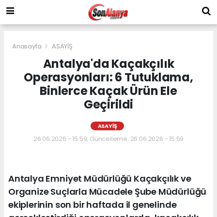
Anasayfa
ASAYİŞ
Antalya'da Kaçakçılık
Operasyonları: 6 Tutuklama,
Binlerce Kaçak Ürün Ele
Geçirildi
ASAYİŞ
26.06.2026 - 15:59, Güncelleme: 26.06.2026 - 15:59
Antalya Emniyet Müdürlüğü Kaçakçılık ve
Organize Suçlarla Mücadele Şube Müdürlüğü
ekiplerinin son bir haftada il genelinde