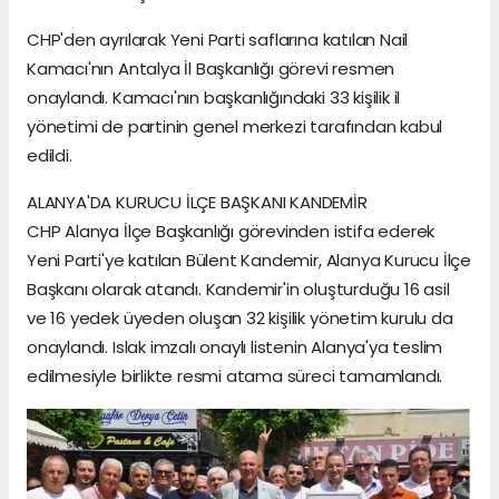
CHP'den ayrılarak Yeni Parti saflarına katılan Nail
Kamacı'nın Antalya İl Başkanlığı görevi resmen
onaylandı. Kamacı'nın başkanlığındaki 33 kişilik il
yönetimi de partinin genel merkezi tarafından kabul
edildi.
ALANYA'DA KURUCU İLÇE BAŞKANI KANDEMİR
CHP Alanya İlçe Başkanlığı görevinden istifa ederek
Yeni Parti'ye katılan Bülent Kandemir, Alanya Kurucu İlçe
Başkanı olarak atandı. Kandemir'in oluşturduğu 16 asil
ve 16 yedek üyeden oluşan 32 kişilik yönetim kurulu da
onaylandı. Islak imzalı onaylı listenin Alanya'ya teslim
edilmesiyle birlikte resmi atama süreci tamamlandı.