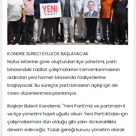
KONGRE SÜRECİ EYLÜL'DE BAŞLAYACAK
Nüfus kriterine göre oluşturulan ilçe yönetimi, parti
binasındaki tadilat çalışmalarının tamamlanmasının
ardından yeni hizmet binasında faaliyetlerine
başlayacak. Bu süreçte parti binasının açılışı için de
tören düzenlenmesi planlanıyor.
Başkan Bülent Kandemir, "Yeni Parti'miz ve partimizin il
ve ilçe yönetimi hayırlı uğurlu olsun. Yeni Parti iktidarı için
çalışmalarımıza dün olduğu gibi yarın da kararlılıkla
devam edeceğiz. Tüzük gereği kurucu yönetim olarak