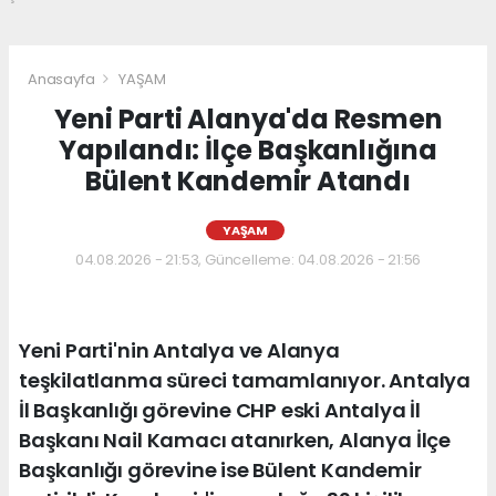
Anasayfa
YAŞAM
Yeni Parti Alanya'da Resmen
Yapılandı: İlçe Başkanlığına
Bülent Kandemir Atandı
YAŞAM
04.08.2026 - 21:53, Güncelleme: 04.08.2026 - 21:56
Yeni Parti'nin Antalya ve Alanya
teşkilatlanma süreci tamamlanıyor. Antalya
İl Başkanlığı görevine CHP eski Antalya İl
Başkanı Nail Kamacı atanırken, Alanya İlçe
Başkanlığı görevine ise Bülent Kandemir