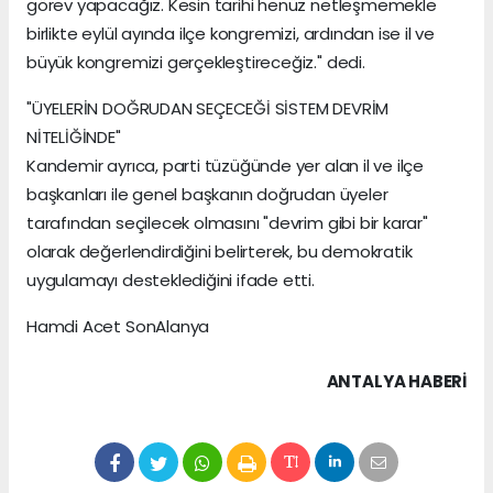
görev yapacağız. Kesin tarihi henüz netleşmemekle
birlikte eylül ayında ilçe kongremizi, ardından ise il ve
büyük kongremizi gerçekleştireceğiz." dedi.
"ÜYELERİN DOĞRUDAN SEÇECEĞİ SİSTEM DEVRİM
NİTELİĞİNDE"
Kandemir ayrıca, parti tüzüğünde yer alan il ve ilçe
başkanları ile genel başkanın doğrudan üyeler
tarafından seçilecek olmasını "devrim gibi bir karar"
olarak değerlendirdiğini belirterek, bu demokratik
uygulamayı desteklediğini ifade etti.
Hamdi Acet SonAlanya
ANTALYA HABERİ