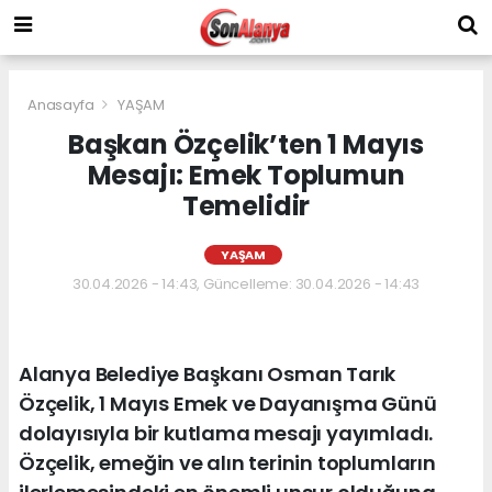
Anasayfa
YAŞAM
Başkan Özçelik’ten 1 Mayıs
Mesajı: Emek Toplumun
Temelidir
YAŞAM
30.04.2026 - 14:43, Güncelleme: 30.04.2026 - 14:43
Alanya Belediye Başkanı Osman Tarık
Özçelik, 1 Mayıs Emek ve Dayanışma Günü
dolayısıyla bir kutlama mesajı yayımladı.
Özçelik, emeğin ve alın terinin toplumların