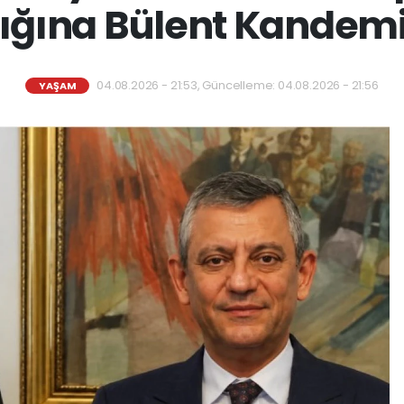
ığına Bülent Kandemi
04.08.2026 - 21:53, Güncelleme: 04.08.2026 - 21:56
YAŞAM