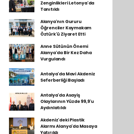
Zenginlikleri Letonya'da
Tanıtıldı
Alanya'nın Gururu
Öğrenciler Kaymakam
Öztürk'ü Ziyaret Etti
Anne Sütünün Önemi
Alanya'da Bir Kez Daha
Vurgulandı
Antalya'da Mavi Akdeniz
Seferberliği Başladı
Antalya'da Asayiş
Olaylarının Yüzde 99,9'u
Aydınlatıldı
Akdeniz'deki Plastik
Alarmı Alanya'da Masaya
Yatırıldı