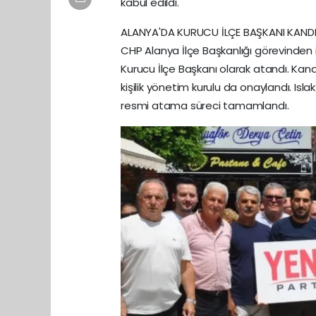
kabul edildi.
ALANYA'DA KURUCU İLÇE BAŞKANI KAND
CHP Alanya İlçe Başkanlığı görevinden i
Kurucu İlçe Başkanı olarak atandı. Kan
kişilik yönetim kurulu da onaylandı. Islak
resmi atama süreci tamamlandı.