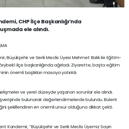
ndemi, CHP İlçe Başkanlığı’nda
luşmada ele alındı.
ŞMA
r, Büyükşehir ve Serik Meclis Üyesi Mehmet Balık ile Eğitim-
Zeybek’i ilçe başkanlığında ağırladı. Ziyarette, başta eğitim
in önemli başlıkları masaya yatırıldı.
gelişmeler ve yerel düzeyde yaşanan sorunlar ele alındı.
 alışverişinde bulunarak değerlendirmelerde bulundu. Bülent
ini şekillendiren en önemli unsur olduğuna dikkat çekti.
lent Kandemir, “Büyükşehir ve Serik Meclis Üyemiz Sayın