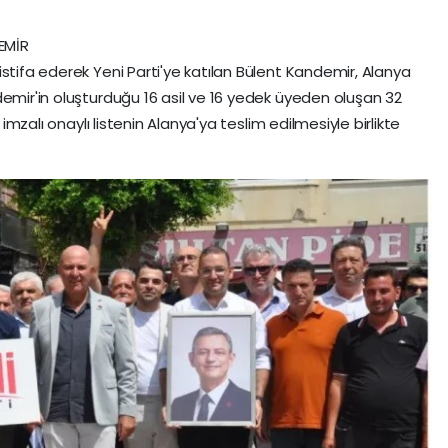
EMİR
stifa ederek Yeni Parti'ye katılan Bülent Kandemir, Alanya
demir'in oluşturduğu 16 asil ve 16 yedek üyeden oluşan 32
 imzalı onaylı listenin Alanya'ya teslim edilmesiyle birlikte