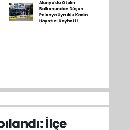
Alanya'da Otelin
Balkonundan Düşen
Polonya Uyruklu Kadın
Hayatını Kaybetti
landı: İlçe