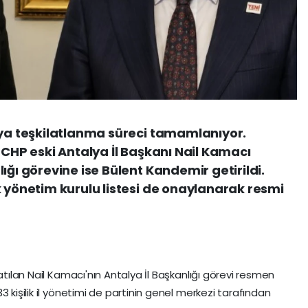
nya teşkilatlanma süreci tamamlanıyor.
 CHP eski Antalya İl Başkanı Nail Kamacı
ığı görevine ise Bülent Kandemir getirildi.
k yönetim kurulu listesi de onaylanarak resmi
atılan Nail Kamacı'nın Antalya İl Başkanlığı görevi resmen
 kişilik il yönetimi de partinin genel merkezi tarafından