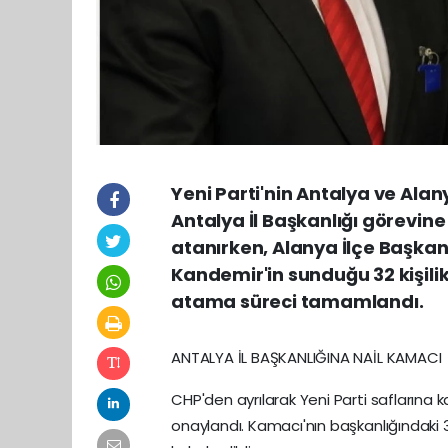
Yeni Parti'nin Antalya ve Ala
Antalya İl Başkanlığı görevine
atanırken, Alanya İlçe Başkanl
Kandemir'in sunduğu 32 kişili
atama süreci tamamlandı.
ANTALYA İL BAŞKANLIĞINA NAİL KAMACI
CHP'den ayrılarak Yeni Parti saflarına k
onaylandı. Kamacı'nın başkanlığındaki 33