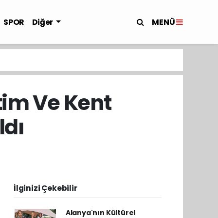
MENÜ
SPOR
Diğer
tim Ve Kent
ldı
İlginizi Çekebilir
Alanya'nın Kültürel