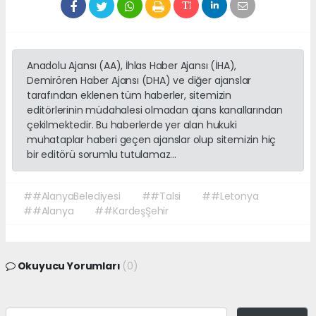
Anadolu Ajansı (AA), İhlas Haber Ajansı (İHA),
Demirören Haber Ajansı (DHA) ve diğer ajanslar
tarafından eklenen tüm haberler, sitemizin
editörlerinin müdahalesi olmadan ajans kanallarından
çekilmektedir. Bu haberlerde yer alan hukuki
muhataplar haberi geçen ajanslar olup sitemizin hiç
bir editörü sorumlu tutulamaz...
##AlanyaBelediyesi
##Talsi
##Letonya
##Alanya
##KardeşŞehir
Okuyucu Yorumları
(0)