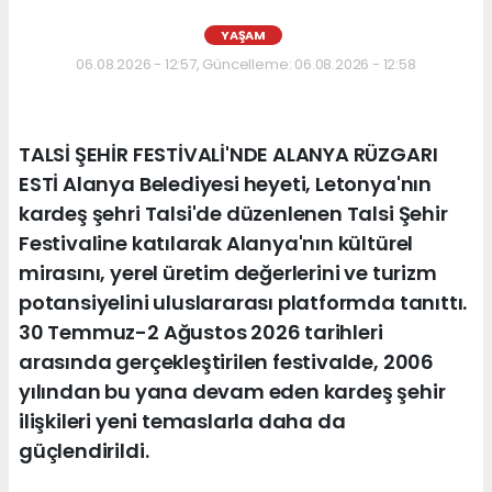
YAŞAM
06.08.2026 - 12:57, Güncelleme: 06.08.2026 - 12:58
TALSİ ŞEHİR FESTİVALİ'NDE ALANYA RÜZGARI
ESTİ Alanya Belediyesi heyeti, Letonya'nın
kardeş şehri Talsi'de düzenlenen Talsi Şehir
Festivaline katılarak Alanya'nın kültürel
mirasını, yerel üretim değerlerini ve turizm
potansiyelini uluslararası platformda tanıttı.
30 Temmuz-2 Ağustos 2026 tarihleri
arasında gerçekleştirilen festivalde, 2006
yılından bu yana devam eden kardeş şehir
ilişkileri yeni temaslarla daha da
güçlendirildi.