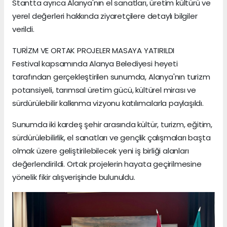
Stantta ayrıca Alanya'nın el sanatları, üretim kültürü ve
yerel değerleri hakkında ziyaretçilere detaylı bilgiler
verildi.
TURİZM VE ORTAK PROJELER MASAYA YATIRILDI
Festival kapsamında Alanya Belediyesi heyeti
tarafından gerçekleştirilen sunumda, Alanya'nın turizm
potansiyeli, tarımsal üretim gücü, kültürel mirası ve
sürdürülebilir kalkınma vizyonu katılımcılarla paylaşıldı.
Sunumda iki kardeş şehir arasında kültür, turizm, eğitim,
sürdürülebilirlik, el sanatları ve gençlik çalışmaları başta
olmak üzere geliştirilebilecek yeni iş birliği alanları
değerlendirildi. Ortak projelerin hayata geçirilmesine
yönelik fikir alışverişinde bulunuldu.