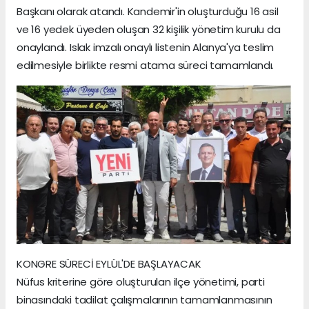
Başkanı olarak atandı. Kandemir'in oluşturduğu 16 asil
ve 16 yedek üyeden oluşan 32 kişilik yönetim kurulu da
onaylandı. Islak imzalı onaylı listenin Alanya'ya teslim
edilmesiyle birlikte resmi atama süreci tamamlandı.
KONGRE SÜRECİ EYLÜL'DE BAŞLAYACAK
Nüfus kriterine göre oluşturulan ilçe yönetimi, parti
binasındaki tadilat çalışmalarının tamamlanmasının