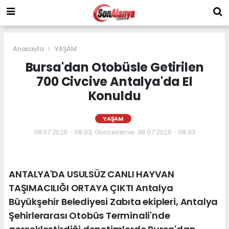
Anasayfa
YAŞAM
Bursa'dan Otobüsle Getirilen
700 Civcive Antalya'da El
Konuldu
YAŞAM
08.07.2026 - 08:03, Güncelleme: 08.07.2026 - 08:03
ANTALYA'DA USULSÜZ CANLI HAYVAN
TAŞIMACILIĞI ORTAYA ÇIKTI Antalya
Büyükşehir Belediyesi Zabıta ekipleri, Antalya
Şehirlerarası Otobüs Terminali'nde