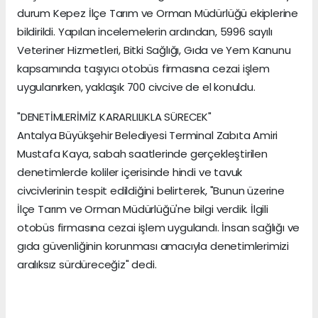
durum Kepez İlçe Tarım ve Orman Müdürlüğü ekiplerine
bildirildi. Yapılan incelemelerin ardından, 5996 sayılı
Veteriner Hizmetleri, Bitki Sağlığı, Gıda ve Yem Kanunu
kapsamında taşıyıcı otobüs firmasına cezai işlem
uygulanırken, yaklaşık 700 civcive de el konuldu.
"DENETİMLERİMİZ KARARLILIKLA SÜRECEK"
Antalya Büyükşehir Belediyesi Terminal Zabıta Amiri
Mustafa Kaya, sabah saatlerinde gerçekleştirilen
denetimlerde koliler içerisinde hindi ve tavuk
civcivlerinin tespit edildiğini belirterek, "Bunun üzerine
İlçe Tarım ve Orman Müdürlüğü'ne bilgi verdik. İlgili
otobüs firmasına cezai işlem uygulandı. İnsan sağlığı ve
gıda güvenliğinin korunması amacıyla denetimlerimizi
aralıksız sürdüreceğiz" dedi.