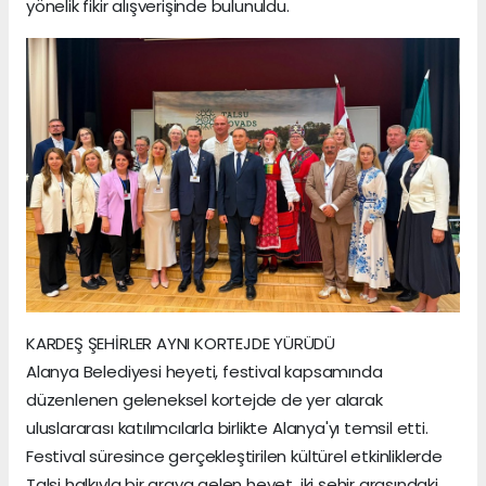
yönelik fikir alışverişinde bulunuldu.
KARDEŞ ŞEHİRLER AYNI KORTEJDE YÜRÜDÜ
Alanya Belediyesi heyeti, festival kapsamında
düzenlenen geleneksel kortejde de yer alarak
uluslararası katılımcılarla birlikte Alanya'yı temsil etti.
Festival süresince gerçekleştirilen kültürel etkinliklerde
Talsi halkıyla bir araya gelen heyet, iki şehir arasındaki