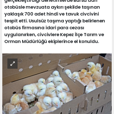
gerçekleştirdiği denetimlerde Bursa'dan
otobüsle mevzuata aykırı şekilde taşınan
yaklaşık 700 adet hindi ve tavuk civcivini
tespit etti. Usulsüz taşıma yaptığı belirlenen
otobüs firmasına idari para cezası
uygulanırken, civcivlere Kepez İlçe Tarım ve
Orman Müdürlüğü ekiplerince el konuldu.