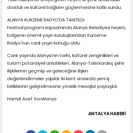
dostluk ve kültürel bağların güçlenmesine katkı sundu.
ALANYA KURZEME RADYO'DA TANITILDI
Festival programı kapsamında Alanya Belediyesi heyeti,
bölgenin önemli yayın kuruluşlarından Kurzeme
Radyo'nun canlı yayın konuğu oldu.
Canlı yayında Alanya'nın tarihi, kültürel zenginlikleri ve
turizm potansiyeli anlatılırken, Alanya-Talsi kardeş şehir
ilişkilerinin geçmişi ve geleceğine ilişkin
değerlendirmeler yapıldı. İki kent arasında yeni iş
birliklerinin geliştirilmesine yönelik mesajlar paylaşıldı.
Hamdi Acet SonAlanya
ANTALYA HABERİ