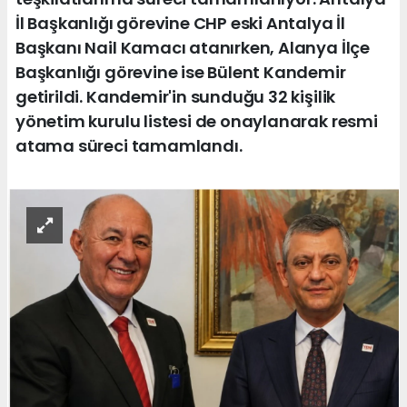
İl Başkanlığı görevine CHP eski Antalya İl
Başkanı Nail Kamacı atanırken, Alanya İlçe
Başkanlığı görevine ise Bülent Kandemir
getirildi. Kandemir'in sunduğu 32 kişilik
yönetim kurulu listesi de onaylanarak resmi
atama süreci tamamlandı.