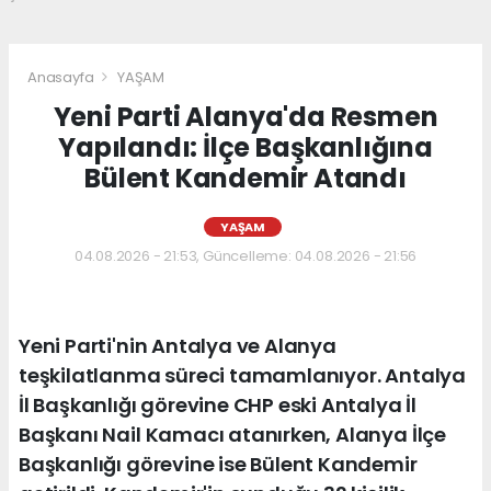
Anasayfa
YAŞAM
Yeni Parti Alanya'da Resmen
Yapılandı: İlçe Başkanlığına
Bülent Kandemir Atandı
YAŞAM
04.08.2026 - 21:53, Güncelleme: 04.08.2026 - 21:56
Yeni Parti'nin Antalya ve Alanya
teşkilatlanma süreci tamamlanıyor. Antalya
İl Başkanlığı görevine CHP eski Antalya İl
Başkanı Nail Kamacı atanırken, Alanya İlçe
Başkanlığı görevine ise Bülent Kandemir