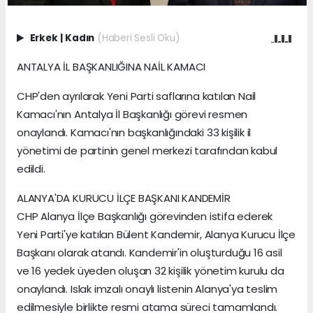
Erkek
|
Kadın
(Haberi Sesli Oku)
ANTALYA İL BAŞKANLIĞINA NAİL KAMACI
CHP'den ayrılarak Yeni Parti saflarına katılan Nail
Kamacı'nın Antalya İl Başkanlığı görevi resmen
onaylandı. Kamacı'nın başkanlığındaki 33 kişilik il
yönetimi de partinin genel merkezi tarafından kabul
edildi.
ALANYA'DA KURUCU İLÇE BAŞKANI KANDEMİR
CHP Alanya İlçe Başkanlığı görevinden istifa ederek
Yeni Parti'ye katılan Bülent Kandemir, Alanya Kurucu İlçe
Başkanı olarak atandı. Kandemir'in oluşturduğu 16 asil
ve 16 yedek üyeden oluşan 32 kişilik yönetim kurulu da
onaylandı. Islak imzalı onaylı listenin Alanya'ya teslim
edilmesiyle birlikte resmi atama süreci tamamlandı.