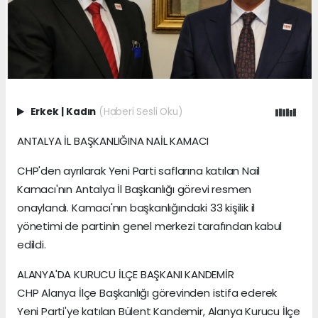
Erkek
|
Kadın
(Haberi Sesli Oku)
ANTALYA İL BAŞKANLIĞINA NAİL KAMACI
CHP'den ayrılarak Yeni Parti saflarına katılan Nail
Kamacı'nın Antalya İl Başkanlığı görevi resmen
onaylandı. Kamacı'nın başkanlığındaki 33 kişilik il
yönetimi de partinin genel merkezi tarafından kabul
edildi.
ALANYA'DA KURUCU İLÇE BAŞKANI KANDEMİR
CHP Alanya İlçe Başkanlığı görevinden istifa ederek
Yeni Parti'ye katılan Bülent Kandemir, Alanya Kurucu İlçe