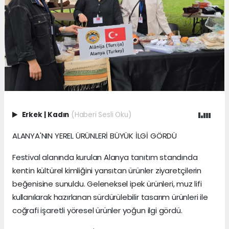
Erkek
|
Kadın
(Haberi Sesli Oku)
ALANYA'NIN YEREL ÜRÜNLERİ BÜYÜK İLGİ GÖRDÜ
Festival alanında kurulan Alanya tanıtım standında
kentin kültürel kimliğini yansıtan ürünler ziyaretçilerin
beğenisine sunuldu. Geleneksel ipek ürünleri, muz lifi
kullanılarak hazırlanan sürdürülebilir tasarım ürünleri ile
coğrafi işaretli yöresel ürünler yoğun ilgi gördü.