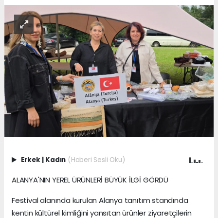
Erkek
|
Kadın
(Haberi Sesli Oku)
ALANYA'NIN YEREL ÜRÜNLERİ BÜYÜK İLGİ GÖRDÜ
Festival alanında kurulan Alanya tanıtım standında
kentin kültürel kimliğini yansıtan ürünler ziyaretçilerin