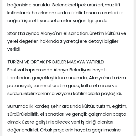
beğenisine sunuldu. Geleneksel ipek ürünleri, muz lifi
kullanılarak hazırlanan sürdürülebilir tasarım ürünleri ile
coğrafi işaretli yöresel ürünler yoğun ilgi gördü.
Stantta ayrıca Alanya'nın el sanatları, üretim kültürü ve
yerel değerleri hakkında ziyaretçilere detaylı bilgiler
verildi.
TURİZM VE ORTAK PROJELER MASAYA YATIRILDI
Festival kapsamında Alanya Belediyesi heyeti
tarafından gerçekleştirilen sunumda, Alanya'nın turizm
potansiyeli, tarımsal üretim gücü, kültürel mirası ve
sürdürülebilir kalkınma vizyonu katılımcılarla paylaşıldı.
Sunumda iki kardeş şehir arasında kültür, turizm, eğitim,
sürdürülebilirlik, el sanatları ve gençlik çalışmaları başta
olmak üzere geliştirilebilecek yeni iş birliği alanları
değerlendirildi. Ortak projelerin hayata geçirilmesine