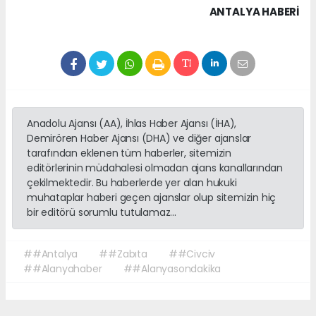
ANTALYA HABERİ
Anadolu Ajansı (AA), İhlas Haber Ajansı (İHA),
Demirören Haber Ajansı (DHA) ve diğer ajanslar
tarafından eklenen tüm haberler, sitemizin
editörlerinin müdahalesi olmadan ajans kanallarından
çekilmektedir. Bu haberlerde yer alan hukuki
muhataplar haberi geçen ajanslar olup sitemizin hiç
bir editörü sorumlu tutulamaz...
##Antalya
##Zabıta
##Civciv
##Alanyahaber
##Alanyasondakika