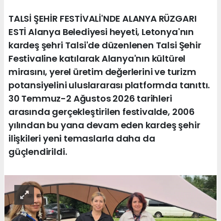
TALSİ ŞEHİR FESTİVALİ'NDE ALANYA RÜZGARI
ESTİ Alanya Belediyesi heyeti, Letonya'nın
kardeş şehri Talsi'de düzenlenen Talsi Şehir
Festivaline katılarak Alanya'nın kültürel
mirasını, yerel üretim değerlerini ve turizm
potansiyelini uluslararası platformda tanıttı.
30 Temmuz-2 Ağustos 2026 tarihleri
arasında gerçekleştirilen festivalde, 2006
yılından bu yana devam eden kardeş şehir
ilişkileri yeni temaslarla daha da
güçlendirildi.