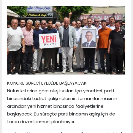
KONGRE SÜRECİ EYLÜL'DE BAŞLAYACAK
Nüfus kriterine göre oluşturulan ilçe yönetimi, parti
binasındaki tadilat çalışmalarının tamamlanmasının
ardından yeni hizmet binasında faaliyetlerine
başlayacak. Bu süreçte parti binasının açılışı için de
tören düzenlenmesi planlanıyor.