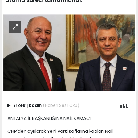
Erkek
|
Kadın
(Haberi Sesli Oku)
ANTALYA İL BAŞKANLIĞINA NAİL KAMACI
CHP'den ayrılarak Yeni Parti saflarına katılan Nail