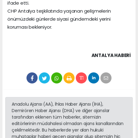
ifade etti.
CHP Antalya teşkilatında yaşanan gelişmelerin
önümüzdeki günlerde siyasi gündemdeki yerini
koruması bekleniyor.
ANTALYA HABERİ
Anadolu Ajansı (AA), İhlas Haber Ajansı (İHA),
Demirören Haber Ajansı (DHA) ve diğer ajanslar
tarafından eklenen tüm haberler, sitemizin
editörlerinin müdahalesi olmadan ajans kanallarından
çekilmektedir. Bu haberlerde yer alan hukuki
muhataplar haberi geçen ajanslar olup sitemizin hiç