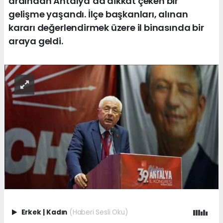
ardından Antalya’da dikkat çeken bir
gelişme yaşandı. İlçe başkanları, alınan
kararı değerlendirmek üzere il binasında bir
araya geldi.
Erkek
|
Kadın
(Haberi Sesli Oku)