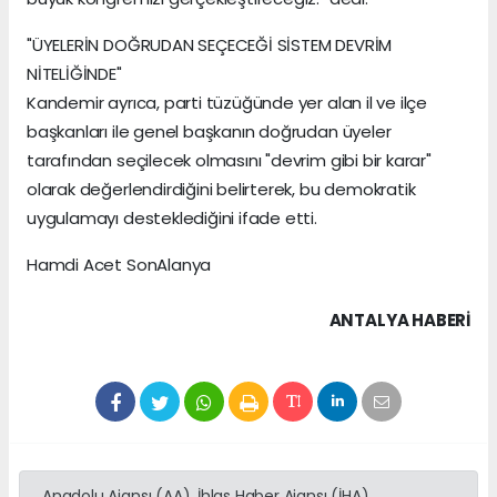
"ÜYELERİN DOĞRUDAN SEÇECEĞİ SİSTEM DEVRİM
NİTELİĞİNDE"
Kandemir ayrıca, parti tüzüğünde yer alan il ve ilçe
başkanları ile genel başkanın doğrudan üyeler
tarafından seçilecek olmasını "devrim gibi bir karar"
olarak değerlendirdiğini belirterek, bu demokratik
uygulamayı desteklediğini ifade etti.
Hamdi Acet SonAlanya
ANTALYA HABERİ
Anadolu Ajansı (AA), İhlas Haber Ajansı (İHA),