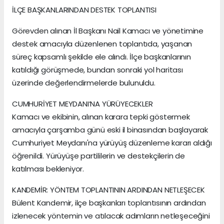
İLÇE BAŞKANLARINDAN DESTEK TOPLANTISI
Görevden alınan İl Başkanı Nail Kamacı ve yönetimine
destek amacıyla düzenlenen toplantıda, yaşanan
süreç kapsamlı şekilde ele alındı. İlçe başkanlarının
katıldığı görüşmede, bundan sonraki yol haritası
üzerinde değerlendirmelerde bulunuldu.
CUMHURİYET MEYDANI’NA YÜRÜYECEKLER
Kamacı ve ekibinin, alınan karara tepki göstermek
amacıyla çarşamba günü eski il binasından başlayarak
Cumhuriyet Meydanı'na yürüyüş düzenleme kararı aldığı
öğrenildi. Yürüyüşe partililerin ve destekçilerin de
katılması bekleniyor.
KANDEMİR: YÖNTEM TOPLANTININ ARDINDAN NETLEŞECEK
Bülent Kandemir, ilçe başkanları toplantısının ardından
izlenecek yöntemin ve atılacak adımların netleşeceğini