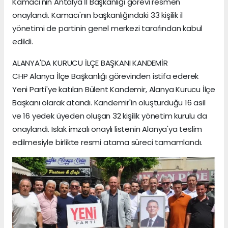
Kamacı'nın Antalya İl Başkanlığı görevi resmen
onaylandı. Kamacı'nın başkanlığındaki 33 kişilik il
yönetimi de partinin genel merkezi tarafından kabul
edildi.
ALANYA'DA KURUCU İLÇE BAŞKANI KANDEMİR
CHP Alanya İlçe Başkanlığı görevinden istifa ederek
Yeni Parti'ye katılan Bülent Kandemir, Alanya Kurucu İlçe
Başkanı olarak atandı. Kandemir'in oluşturduğu 16 asil
ve 16 yedek üyeden oluşan 32 kişilik yönetim kurulu da
onaylandı. Islak imzalı onaylı listenin Alanya'ya teslim
edilmesiyle birlikte resmi atama süreci tamamlandı.