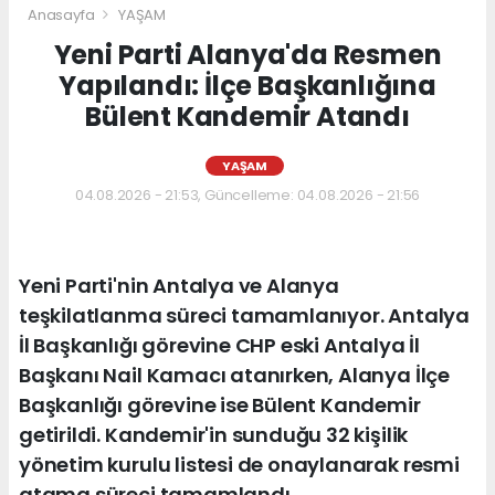
Anasayfa
YAŞAM
Yeni Parti Alanya'da Resmen
Yapılandı: İlçe Başkanlığına
Bülent Kandemir Atandı
YAŞAM
04.08.2026 - 21:53, Güncelleme: 04.08.2026 - 21:56
Yeni Parti'nin Antalya ve Alanya
teşkilatlanma süreci tamamlanıyor. Antalya
İl Başkanlığı görevine CHP eski Antalya İl
Başkanı Nail Kamacı atanırken, Alanya İlçe
Başkanlığı görevine ise Bülent Kandemir
getirildi. Kandemir'in sunduğu 32 kişilik
yönetim kurulu listesi de onaylanarak resmi
atama süreci tamamlandı.