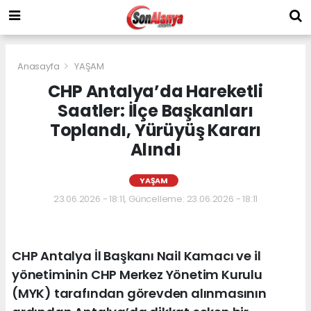
Anasayfa
YAŞAM
CHP Antalya’da Hareketli
Saatler: İlçe Başkanları
Toplandı, Yürüyüş Kararı
Alındı
YAŞAM
23.06.2026 - 18:11, Güncelleme: 23.06.2026 - 18:11
CHP Antalya İl Başkanı Nail Kamacı ve il
yönetiminin CHP Merkez Yönetim Kurulu
(MYK) tarafından görevden alınmasının