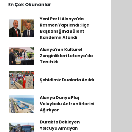
En Çok Okunanlar
Yeni Parti Alanya'da
Resmen Yapılandı: İlçe
Başkanlığına Bülent
Kandemir Atandı
Alanya'nın Kültürel
Zenginlikleri Letonya'da
Tanıtıldı
Şehidimiz Dualarla Anıldı
Alanya Dünya Plaj
Voleybolu Antrenörlerini
Ağırlıyor
Durakta Bekleyen
Yolcuyu Almayan