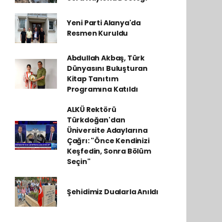
Yeni Parti Alanya'da
Resmen Kuruldu
Abdullah Akbaş, Türk
Dünyasını Buluşturan
Kitap Tanıtım
Programına Katıldı
ALKÜ Rektörü
Türkdoğan'dan
Üniversite Adaylarına
Çağrı: "Önce Kendinizi
Keşfedin, Sonra Bölüm
Seçin"
Şehidimiz Dualarla Anıldı