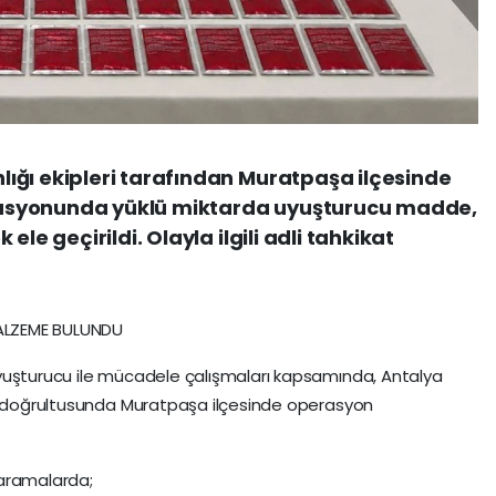
ığı ekipleri tarafından Muratpaşa ilçesinde
asyonunda yüklü miktarda uyuşturucu madde,
ele geçirildi. Olayla ilgili adli tahkikat
ALZEME BULUNDU
yuşturucu ile mücadele çalışmaları kapsamında, Antalya
rı doğrultusunda Muratpaşa ilçesinde operasyon
 aramalarda;