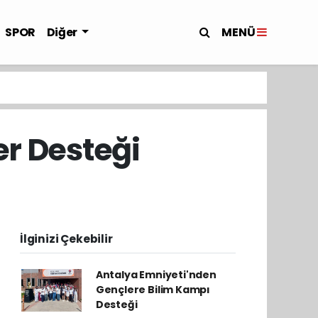
MENÜ
SPOR
Diğer
er Desteği
İlginizi Çekebilir
Antalya Emniyeti'nden
Gençlere Bilim Kampı
Desteği