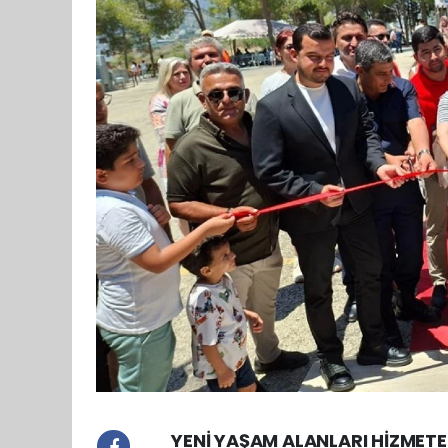
YENİ YAŞAM ALANLARI HİZMETE 