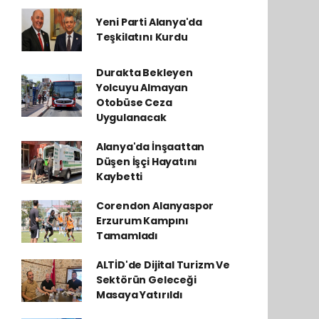
Yeni Parti Alanya'da
Teşkilatını Kurdu
Durakta Bekleyen
Yolcuyu Almayan
Otobüse Ceza
Uygulanacak
Alanya'da İnşaattan
Düşen İşçi Hayatını
Kaybetti
Corendon Alanyaspor
Erzurum Kampını
Tamamladı
ALTİD'de Dijital Turizm Ve
Sektörün Geleceği
Masaya Yatırıldı