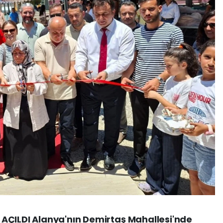
AÇILDI Alanya'nın Demirtaş Mahallesi'nde