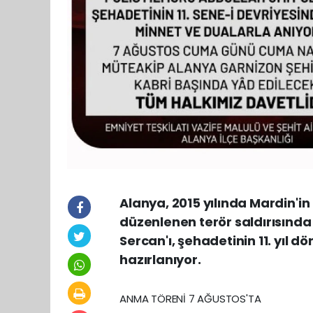
Alanya, 2015 yılında Mardin'i
düzenlenen terör saldırısında
Sercan'ı, şehadetinin 11. yı
hazırlanıyor.
ANMA TÖRENİ 7 AĞUSTOS'TA