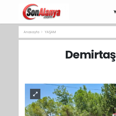
Anasayfa
YAŞAM
Demirtaş 