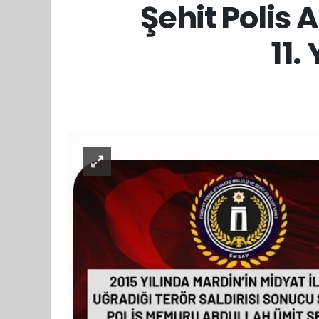
Şehit Polis
11.