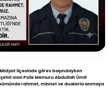
n Midyat ilçesinde görev başındayken
 şehit olan Polis Memuru Abdullah Ümit
l dönümünde rahmet, minnet ve dualarla anmaya