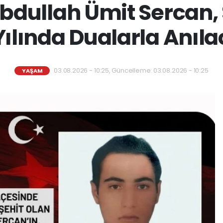
 Abdullah Ümit Sercan,
 Yılında Dualarla Anıl
03.08.2026 - 10:25, Güncelleme: 03.08.2026 - 10:25
YAŞAM