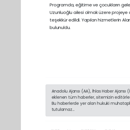
Programda, eğitime ve çocukların gelec
Uzunluoğlu ailesi olmak üzere projeye
teşekkür edildi. Yapılan hizmetlerin Al
bulunuldu.
Anadolu Ajansı (AA), İhlas Haber Ajansı 
eklenen tüm haberler, sitemizin editörl
Bu haberlerde yer alan hukuki muhatapla
tutulamaz...