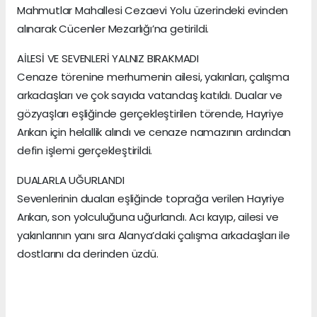
Mahmutlar Mahallesi Cezaevi Yolu üzerindeki evinden
alınarak Cücenler Mezarlığı’na getirildi.
AİLESİ VE SEVENLERİ YALNIZ BIRAKMADI
Cenaze törenine merhumenin ailesi, yakınları, çalışma
arkadaşları ve çok sayıda vatandaş katıldı. Dualar ve
gözyaşları eşliğinde gerçekleştirilen törende, Hayriye
Arıkan için helallik alındı ve cenaze namazının ardından
defin işlemi gerçekleştirildi.
DUALARLA UĞURLANDI
Sevenlerinin duaları eşliğinde toprağa verilen Hayriye
Arıkan, son yolculuğuna uğurlandı. Acı kayıp, ailesi ve
yakınlarının yanı sıra Alanya’daki çalışma arkadaşları ile
dostlarını da derinden üzdü.