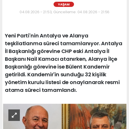
YAŞAM
04.08.2026 - 21:53, Güncelleme: 04.08.2026 - 21:56
Yeni Parti'nin Antalya ve Alanya
teşkilatlanma süreci tamamlanıyor. Antalya
İl Başkanlığı görevine CHP eski Antalya İl
Başkanı Nail Kamacı atanırken, Alanya İlçe
Başkanlığı görevine ise Bülent Kandemir
getirildi. Kandemir'in sunduğu 32 kişilik
yönetim kurulu listesi de onaylanarak resmi
atama süreci tamamlandı.