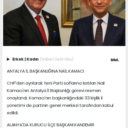
Erkek
|
Kadın
(Haberi Sesli Oku)
ANTALYA İL BAŞKANLIĞINA NAİL KAMACI
CHP'den ayrılarak Yeni Parti saflarına katılan Nail
Kamacı'nın Antalya İl Başkanlığı görevi resmen
onaylandı. Kamacı'nın başkanlığındaki 33 kişilik il
yönetimi de partinin genel merkezi tarafından kabul
edildi.
ALANYA'DA KURUCU İLÇE BAŞKANI KANDEMİR