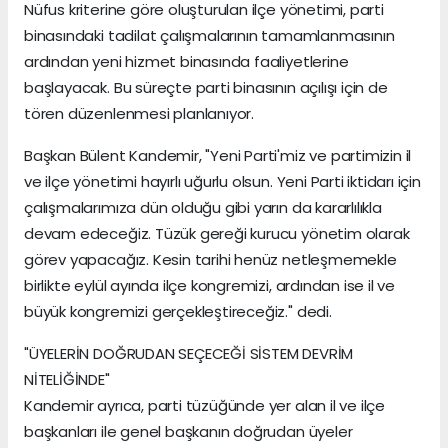
Nüfus kriterine göre oluşturulan ilçe yönetimi, parti
binasındaki tadilat çalışmalarının tamamlanmasının
ardından yeni hizmet binasında faaliyetlerine
başlayacak. Bu süreçte parti binasının açılışı için de
tören düzenlenmesi planlanıyor.
Başkan Bülent Kandemir, "Yeni Parti'miz ve partimizin il
ve ilçe yönetimi hayırlı uğurlu olsun. Yeni Parti iktidarı için
çalışmalarımıza dün olduğu gibi yarın da kararlılıkla
devam edeceğiz. Tüzük gereği kurucu yönetim olarak
görev yapacağız. Kesin tarihi henüz netleşmemekle
birlikte eylül ayında ilçe kongremizi, ardından ise il ve
büyük kongremizi gerçekleştireceğiz." dedi.
"ÜYELERİN DOĞRUDAN SEÇECEĞİ SİSTEM DEVRİM
NİTELİĞİNDE"
Kandemir ayrıca, parti tüzüğünde yer alan il ve ilçe
başkanları ile genel başkanın doğrudan üyeler