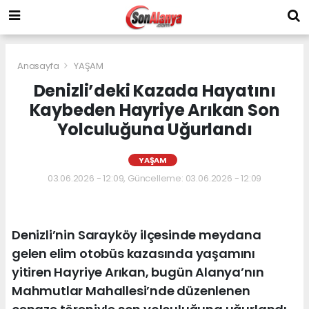
Anasayfa
YAŞAM
Denizli’deki Kazada Hayatını
Kaybeden Hayriye Arıkan Son
Yolculuğuna Uğurlandı
YAŞAM
03.06.2026 - 12:09, Güncelleme: 03.06.2026 - 12:09
Denizli’nin Sarayköy ilçesinde meydana
gelen elim otobüs kazasında yaşamını
yitiren Hayriye Arıkan, bugün Alanya’nın
Mahmutlar Mahallesi’nde düzenlenen