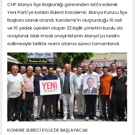
CHP Alanya İlçe Başkanlığı görevinden istifa ederek
Yeni Parti'ye katılan Bülent Kandemir, Alanya Kurucu İlçe
Başkanı olarak atandı. Kandemir'in oluşturduğu 16 asil
ve 16 yedek üyeden oluşan 32 kişilik yönetim kurulu da
onaylandı. Islak imzalı onaylı listenin Alanya'ya teslim
edilmesiyle birlikte resmi atama süreci tamamlandı.
KONGRE SÜRECİ EYLÜL'DE BAŞLAYACAK