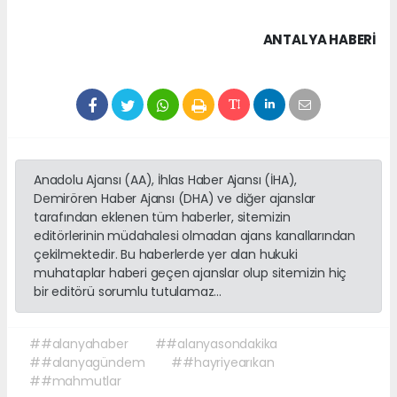
ANTALYA HABERİ
Anadolu Ajansı (AA), İhlas Haber Ajansı (İHA),
Demirören Haber Ajansı (DHA) ve diğer ajanslar
tarafından eklenen tüm haberler, sitemizin
editörlerinin müdahalesi olmadan ajans kanallarından
çekilmektedir. Bu haberlerde yer alan hukuki
muhataplar haberi geçen ajanslar olup sitemizin hiç
bir editörü sorumlu tutulamaz...
##alanyahaber
##alanyasondakika
##alanyagündem
##hayriyearıkan
##mahmutlar