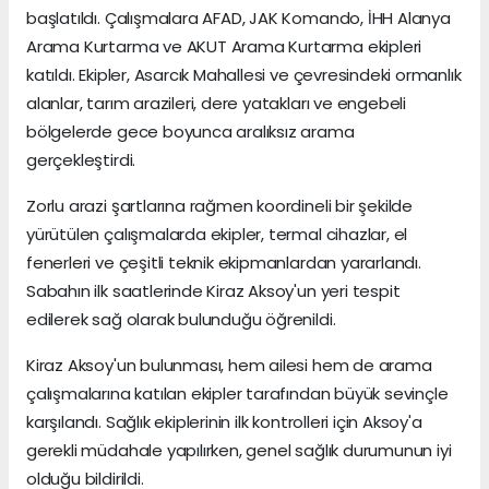
başlatıldı. Çalışmalara AFAD, JAK Komando, İHH Alanya
Arama Kurtarma ve AKUT Arama Kurtarma ekipleri
katıldı. Ekipler, Asarcık Mahallesi ve çevresindeki ormanlık
alanlar, tarım arazileri, dere yatakları ve engebeli
bölgelerde gece boyunca aralıksız arama
gerçekleştirdi.
Zorlu arazi şartlarına rağmen koordineli bir şekilde
yürütülen çalışmalarda ekipler, termal cihazlar, el
fenerleri ve çeşitli teknik ekipmanlardan yararlandı.
Sabahın ilk saatlerinde Kiraz Aksoy'un yeri tespit
edilerek sağ olarak bulunduğu öğrenildi.
Kiraz Aksoy'un bulunması, hem ailesi hem de arama
çalışmalarına katılan ekipler tarafından büyük sevinçle
karşılandı. Sağlık ekiplerinin ilk kontrolleri için Aksoy'a
gerekli müdahale yapılırken, genel sağlık durumunun iyi
olduğu bildirildi.