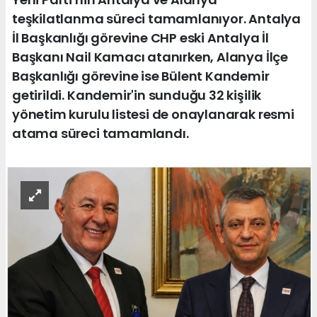
teşkilatlanma süreci tamamlanıyor. Antalya
İl Başkanlığı görevine CHP eski Antalya İl
Başkanı Nail Kamacı atanırken, Alanya İlçe
Başkanlığı görevine ise Bülent Kandemir
getirildi. Kandemir'in sunduğu 32 kişilik
yönetim kurulu listesi de onaylanarak resmi
atama süreci tamamlandı.