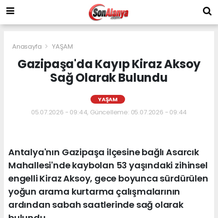
Anasayfa
YAŞAM
Gazipaşa'da Kayıp Kiraz Aksoy
Sağ Olarak Bulundu
YAŞAM
05.07.2026 - 09:44, Güncelleme: 05.07.2026 - 09:44
Antalya'nın Gazipaşa ilçesine bağlı Asarcık
Mahallesi'nde kaybolan 53 yaşındaki zihinsel
engelli Kiraz Aksoy, gece boyunca sürdürülen
yoğun arama kurtarma çalışmalarının
ardından sabah saatlerinde sağ olarak
bulundu.