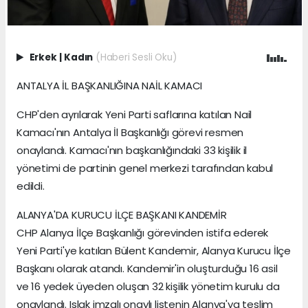
Erkek
|
Kadın
(Haberi Sesli Oku)
ANTALYA İL BAŞKANLIĞINA NAİL KAMACI
CHP'den ayrılarak Yeni Parti saflarına katılan Nail
Kamacı'nın Antalya İl Başkanlığı görevi resmen
onaylandı. Kamacı'nın başkanlığındaki 33 kişilik il
yönetimi de partinin genel merkezi tarafından kabul
edildi.
ALANYA'DA KURUCU İLÇE BAŞKANI KANDEMİR
CHP Alanya İlçe Başkanlığı görevinden istifa ederek
Yeni Parti'ye katılan Bülent Kandemir, Alanya Kurucu İlçe
Başkanı olarak atandı. Kandemir'in oluşturduğu 16 asil
ve 16 yedek üyeden oluşan 32 kişilik yönetim kurulu da
onaylandı. Islak imzalı onaylı listenin Alanya'ya teslim