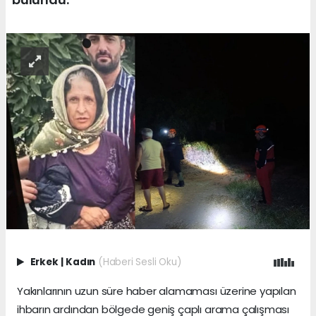
Erkek
|
Kadın
(Haberi Sesli Oku)
Yakınlarının uzun süre haber alamaması üzerine yapılan
ihbarın ardından bölgede geniş çaplı arama çalışması