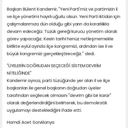
Başkan Bülent Kandemir, "Yeni Parti'miz ve partimizin il
ve ilçe yönetimi hayırlı uğurlu olsun. Yeni Parti iktidarı için
çalışmalarımıza dün olduğu gibi yarın da kararlılıkla
devam edeceğiz. Tüzük gereği kurucu yönetim olarak
görev yapacağız. Kesin tarihi henüz netleşmemekle
birlikte eylül ayında ilçe kongremizi, ardından ise il ve
büyük kongremizi gerçekleştireceğiz." dedi.
"ÜYELERİN DOĞRUDAN SEÇECEĞİ SİSTEM DEVRİM
NİTELİĞİNDE"
Kandemir ayrıca, parti tüzüğünde yer alan il ve ilçe
başkanları ile genel başkanın doğrudan üyeler
tarafından seçilecek olmasını "devrim gibi bir karar"
olarak değerlendirdiğini belirterek, bu demokratik
uygulamayı desteklediğini ifade etti.
Hamdi Acet SonAlanya