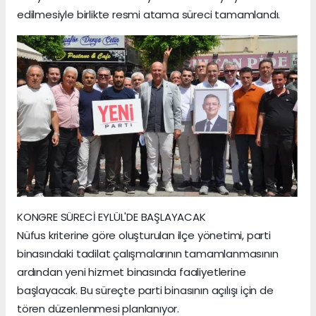
edilmesiyle birlikte resmi atama süreci tamamlandı.
KONGRE SÜRECİ EYLÜL'DE BAŞLAYACAK
Nüfus kriterine göre oluşturulan ilçe yönetimi, parti
binasındaki tadilat çalışmalarının tamamlanmasının
ardından yeni hizmet binasında faaliyetlerine
başlayacak. Bu süreçte parti binasının açılışı için de
tören düzenlenmesi planlanıyor.