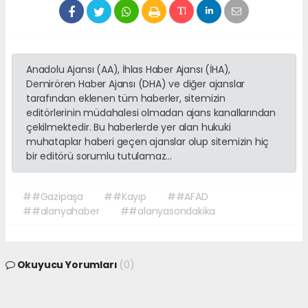
Anadolu Ajansı (AA), İhlas Haber Ajansı (İHA),
Demirören Haber Ajansı (DHA) ve diğer ajanslar
tarafından eklenen tüm haberler, sitemizin
editörlerinin müdahalesi olmadan ajans kanallarından
çekilmektedir. Bu haberlerde yer alan hukuki
muhataplar haberi geçen ajanslar olup sitemizin hiç
bir editörü sorumlu tutulamaz...
##Gazipaşa
##Kayıp
##AFAD
##alanyahaber
##alanyasondakika
Okuyucu Yorumları
(0)