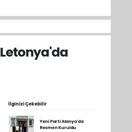
i Letonya'da
İlginizi Çekebilir
Yeni Parti Alanya'da
Resmen Kuruldu