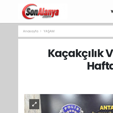
Anasayfa
YAŞAM
Kaçakçılık V
Haft