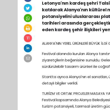
Letonya'nın kardeş şehri Talsi
katılarak Alanya'nın kültürel m
potansiyelini uluslararası p
tarihleri arasında gerçekleşt
eden kardeş şehir ilişkileri y
ALANYA'NIN YEREL ÜRÜNLERİ BÜYÜK İLGİ
Festival alanında kurulan Alanya tanıtım
ziyaretçilerin beğenisine sunuldu. Gelene
sürdürülebilir tasarım ürünleri ile coğraf
Stantta ayrıca Alanya'nın el sanatları, 
detaylı bilgiler verildi.
TURİZM VE ORTAK PROJELER MASAYA YAT
Festival kapsamında Alanya Belediyesi
turizm potansiyeli, tarımsal üretim gücü