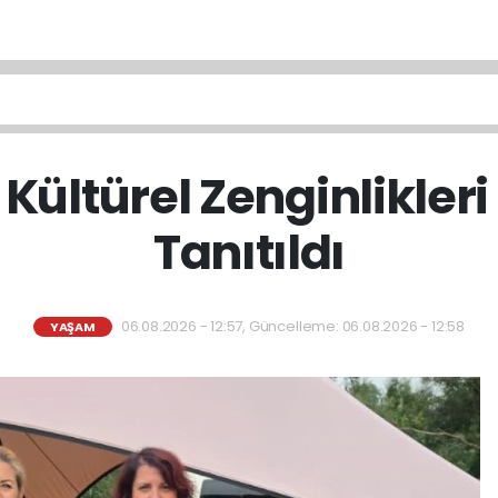
Kültürel Zenginlikler
Tanıtıldı
06.08.2026 - 12:57, Güncelleme: 06.08.2026 - 12:58
YAŞAM