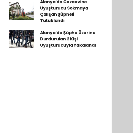
Alanya'da Cezaevine
Uyuşturucu Sokmaya
Çalışan Şüpheli
Tutuklandı
Alanya'da Şüphe Üzerine
Durdurulan 2 Kişi
Uyuşturucuyla Yakalandı