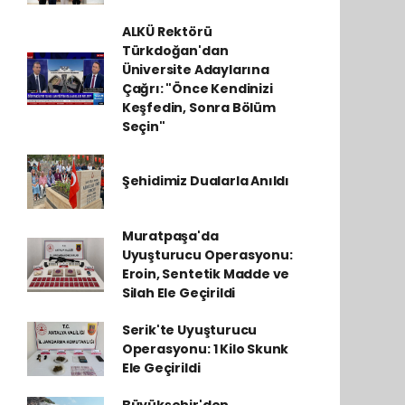
ALKÜ Rektörü
Türkdoğan'dan
Üniversite Adaylarına
Çağrı: "Önce Kendinizi
Keşfedin, Sonra Bölüm
Seçin"
Şehidimiz Dualarla Anıldı
Muratpaşa'da
Uyuşturucu Operasyonu:
Eroin, Sentetik Madde ve
Silah Ele Geçirildi
Serik'te Uyuşturucu
Operasyonu: 1 Kilo Skunk
Ele Geçirildi
Büyükşehir'den