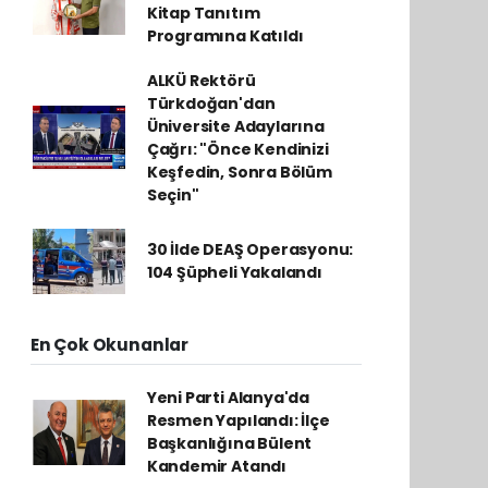
Kitap Tanıtım
Programına Katıldı
ALKÜ Rektörü
Türkdoğan'dan
Üniversite Adaylarına
Çağrı: "Önce Kendinizi
Keşfedin, Sonra Bölüm
Seçin"
30 İlde DEAŞ Operasyonu:
104 Şüpheli Yakalandı
En Çok Okunanlar
Yeni Parti Alanya'da
Resmen Yapılandı: İlçe
Başkanlığına Bülent
Kandemir Atandı