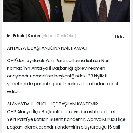
Erkek
|
Kadın
(Haberi Sesli Oku)
ANTALYA İL BAŞKANLIĞINA NAİL KAMACI
CHP'den ayrılarak Yeni Parti saflarına katılan Nail
Kamacı'nın Antalya İl Başkanlığı görevi resmen
onaylandı. Kamacı'nın başkanlığındaki 33 kişilik il
yönetimi de partinin genel merkezi tarafından kabul
edildi.
ALANYA'DA KURUCU İLÇE BAŞKANI KANDEMİR
CHP Alanya İlçe Başkanlığı görevinden istifa ederek
Yeni Parti'ye katılan Bülent Kandemir, Alanya Kurucu İlçe
Başkanı olarak atandı. Kandemir'in oluşturduğu 16 asil