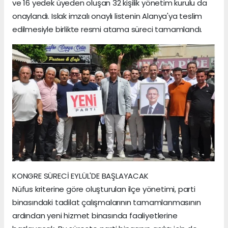
ve 16 yedek üyeden oluşan 32 kişilik yönetim kurulu da
onaylandı. Islak imzalı onaylı listenin Alanya'ya teslim
edilmesiyle birlikte resmi atama süreci tamamlandı.
KONGRE SÜRECİ EYLÜL'DE BAŞLAYACAK
Nüfus kriterine göre oluşturulan ilçe yönetimi, parti
binasındaki tadilat çalışmalarının tamamlanmasının
ardından yeni hizmet binasında faaliyetlerine