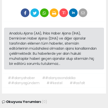
Anadolu Ajansı (AA), İhlas Haber Ajansı (İHA),
Demirören Haber Ajansı (DHA) ve diğer ajanslar
tarafından eklenen tüm haberler, sitemizin
editörlerinin müdahalesi olmadan ajans kanallarından
çekilmektedir. Bu haberlerde yer alan hukuki
muhataplar haberi geçen ajanslar olup sitemizin hiç
bir editörü sorumlu tutulamaz...
##alanyahaber
##alanyasondakika
##alanyagündem
##kestel
##asfalt
Okuyucu Yorumları
(0)