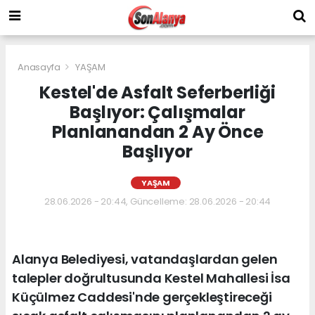
Anasayfa
YAŞAM
Kestel'de Asfalt Seferberliği
Başlıyor: Çalışmalar
Planlanandan 2 Ay Önce
Başlıyor
YAŞAM
28.06.2026 - 20:44, Güncelleme: 28.06.2026 - 20:44
Alanya Belediyesi, vatandaşlardan gelen
talepler doğrultusunda Kestel Mahallesi İsa
Küçülmez Caddesi'nde gerçekleştireceği