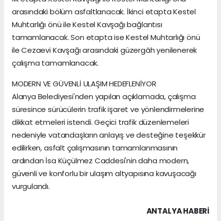
arasındaki bölüm asfaltlanacak. İkinci etapta Kestel
Muhtarlığı önü ile Kestel Kavşağı bağlantısı
tamamlanacak. Son etapta ise Kestel Muhtarlığı önü
ile Cezaevi Kavşağı arasındaki güzergâh yenilenerek
çalışma tamamlanacak.
MODERN VE GÜVENLİ ULAŞIM HEDEFLENİYOR
Alanya Belediyesi'nden yapılan açıklamada, çalışma
süresince sürücülerin trafik işaret ve yönlendirmelerine
dikkat etmeleri istendi. Geçici trafik düzenlemeleri
nedeniyle vatandaşların anlayış ve desteğine teşekkür
edilirken, asfalt çalışmasının tamamlanmasının
ardından İsa Küçülmez Caddesi'nin daha modern,
güvenli ve konforlu bir ulaşım altyapısına kavuşacağı
vurgulandı.
ANTALYA HABERİ