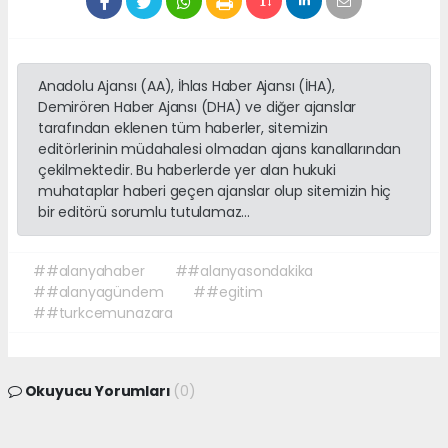
Anadolu Ajansı (AA), İhlas Haber Ajansı (İHA),
Demirören Haber Ajansı (DHA) ve diğer ajanslar
tarafından eklenen tüm haberler, sitemizin
editörlerinin müdahalesi olmadan ajans kanallarından
çekilmektedir. Bu haberlerde yer alan hukuki
muhataplar haberi geçen ajanslar olup sitemizin hiç
bir editörü sorumlu tutulamaz...
##alanyahaber
##alanyasondakika
##alanyagündem
##egitim
##turkcemunazara
Okuyucu Yorumları
(0)