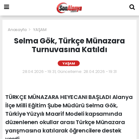
Anasayfa
YAŞAM
Selma Gök, Türkçe Münazara
Turnuvasına Katıldı
YAŞAM
28.04.2026 - 19:31, Güncelleme: 28.04.2026 - 19:31
TÜRKÇE MÜNAZARA HEYECANI BAŞLADI Alanya
İlçe Milli Eğitim Şube Müdürü Selma Gök,
Türkiye Yüzyılı Maarif Modeli kapsamında
düzenlenen okullar arası Türkçe Münazara
yarışmasına katılarak öğrencilere destek
verdi.