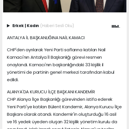
Erkek
|
Kadın
(Haberi Sesli Oku)
ANTALYA İL BAŞKANLIĞINA NAİL KAMACI
CHP'den ayrılarak Yeni Parti saflarına katılan Nail
Kamacı'nın Antalya İl Başkanlığı görevi resmen
onaylandı. Kamacı'nın başkanlığındaki 33 kişilik il
yönetimi de partinin genel merkezi tarafından kabul
edildi.
ALANYA'DA KURUCU İLÇE BAŞKANI KANDEMİR
CHP Alanya İlçe Başkanlığı görevinden istifa ederek
Yeni Parti'ye katılan Bülent Kandemir, Alanya Kurucu İlçe
Başkanı olarak atandı. Kandemir'in oluşturduğu 16 asil
ve 16 yedek üyeden oluşan 32 kişilik yönetim kurulu da