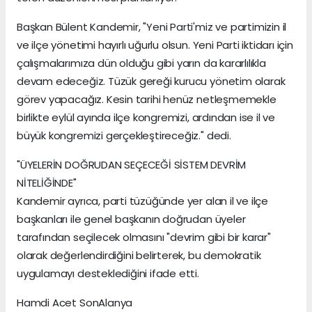
Başkan Bülent Kandemir, "Yeni Parti'miz ve partimizin il
ve ilçe yönetimi hayırlı uğurlu olsun. Yeni Parti iktidarı için
çalışmalarımıza dün olduğu gibi yarın da kararlılıkla
devam edeceğiz. Tüzük gereği kurucu yönetim olarak
görev yapacağız. Kesin tarihi henüz netleşmemekle
birlikte eylül ayında ilçe kongremizi, ardından ise il ve
büyük kongremizi gerçekleştireceğiz." dedi.
"ÜYELERİN DOĞRUDAN SEÇECEĞİ SİSTEM DEVRİM
NİTELİĞİNDE"
Kandemir ayrıca, parti tüzüğünde yer alan il ve ilçe
başkanları ile genel başkanın doğrudan üyeler
tarafından seçilecek olmasını "devrim gibi bir karar"
olarak değerlendirdiğini belirterek, bu demokratik
uygulamayı desteklediğini ifade etti.
Hamdi Acet SonAlanya