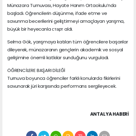
Münazara Turnuvası, Hayate Hanım Ortaokulu’nda
başladı. Öğrencilerin düşünme, ifade etme ve
savunma becerilerini geliştirmeyi amaçlayan yarışma,
büyük bir heyecanla старт aldı.
Selma Gök, yarışmaya katılan tüm öğrencilere başarılar
dileyerek, münazaranın gençlerin akademik ve sosyal
gelişimine önemli katkılar sunduğunu vurguladı.
ÖĞRENCİLERE BAŞARI DİLEĞİ
Turnuva boyunca öğrenciler farklı konularda fikirlerini
savunarak jüri karşısında performans sergileyecek.
ANTALYA HABERİ